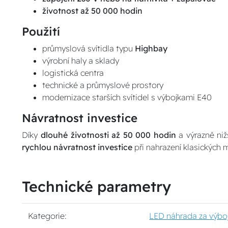
životnost až 50 000 hodin
Použití
průmyslová svítidla typu
Highbay
výrobní haly a sklady
logistická centra
technické a průmyslové prostory
modernizace starších svítidel s výbojkami E40
Návratnost investice
Díky
dlouhé životnosti až 50 000 hodin
a výrazně niž
rychlou návratnost investice
při nahrazení klasických
Technické parametry
Kategorie:
LED náhrada za výbo