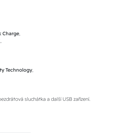
k Charge
,
,
ty Technology
,
ezdrátová sluchátka a další USB zařízení.