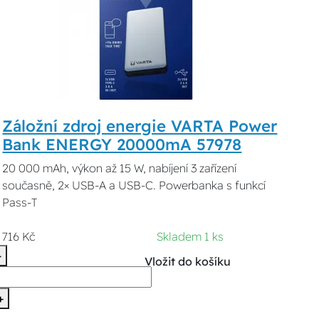
Záložní zdroj energie VARTA Power
Bank ENERGY 20000mA 57978
20 000 mAh, výkon až 15 W, nabíjení 3 zařízení
současně, 2× USB-A a USB-C. Powerbanka s funkcí
Pass-T
716 Kč
Skladem 1 ks
-
Vložit do košíku
+