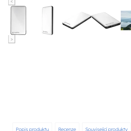
<
>
Popis produktu
Recenze
Související produkty