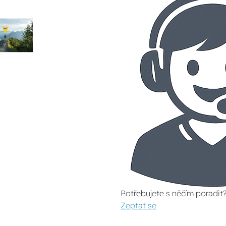
Potřebujete s něčím poradit
Zeptat se