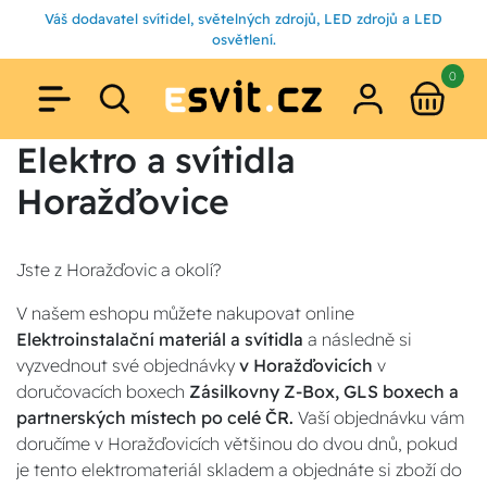
Váš dodavatel svítidel, světelných zdrojů, LED zdrojů a LED
osvětlení.
0
Elektro a svítidla
Horažďovice
Jste z Horažďovic a okolí?
V našem eshopu můžete nakupovat online
Elektroinstalační materiál a svítidla
a následně si
vyzvednout své objednávky
v Horažďovicích
v
doručovacích boxech
Zásilkovny Z-Box, GLS boxech a
partnerských místech po celé ČR.
Vaší objednávku vám
doručíme v Horažďovicích většinou do dvou dnů, pokud
je tento elektromateriál skladem a objednáte si zboží do