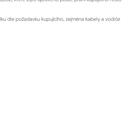
lku dle požadavku kupujícího, zejména kabely a vodiče