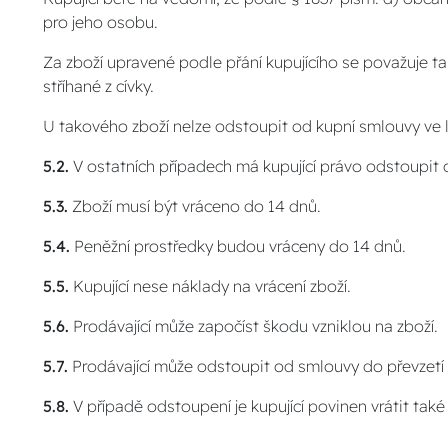
pro jeho osobu.
Za zboží upravené podle přání kupujícího se považuje 
stříhané z cívky.
U takového zboží nelze odstoupit od kupní smlouvy ve
5.2.
V ostatních případech má kupující právo odstoupit
5.3.
Zboží musí být vráceno do 14 dnů.
5.4.
Peněžní prostředky budou vráceny do 14 dnů.
5.5.
Kupující nese náklady na vrácení zboží.
5.6.
Prodávající může započíst škodu vzniklou na zboží.
5.7.
Prodávající může odstoupit od smlouvy do převzetí 
5.8.
V případě odstoupení je kupující povinen vrátit tak