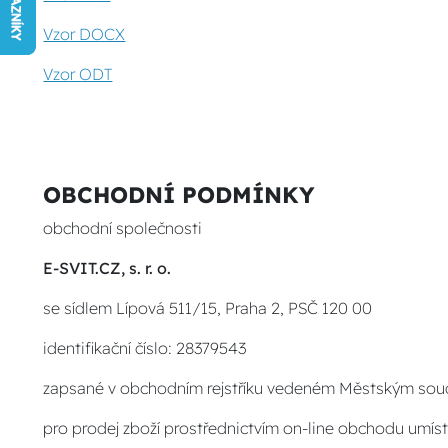
Vzor DOCX
Vzor ODT
OBCHODNÍ PODMÍNKY
obchodní společnosti
E-SVIT.CZ, s. r. o.
se sídlem Lípová 511/15, Praha 2, PSČ 120 00
identifikační číslo: 28379543
zapsané v obchodním rejstříku vedeném Městským soud
pro prodej zboží prostřednictvím on-line obchodu umí