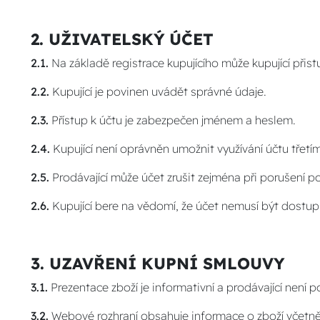
2. UŽIVATELSKÝ ÚČET
2.1.
Na základě registrace kupujícího může kupující přis
2.2.
Kupující je povinen uvádět správné údaje.
2.3.
Přístup k účtu je zabezpečen jménem a heslem.
2.4.
Kupující není oprávněn umožnit využívání účtu tře
2.5.
Prodávající může účet zrušit zejména při porušení p
2.6.
Kupující bere na vědomí, že účet nemusí být dostup
3. UZAVŘENÍ KUPNÍ SMLOUVY
3.1.
Prezentace zboží je informativní a prodávající není 
3.2.
Webové rozhraní obsahuje informace o zboží včetn