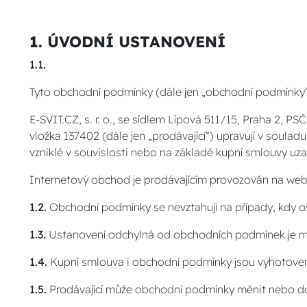
1. ÚVODNÍ USTANOVENÍ
1.1.
Tyto obchodní podmínky (dále jen „obchodní podmínky
E-SVIT.CZ, s. r. o., se sídlem Lípová 511/15, Praha 2, 
vložka 137402 (dále jen „prodávající“) upravují v soula
vzniklé v souvislosti nebo na základě kupní smlouvy uz
Internetový obchod je prodávajícím provozován na web
1.2.
Obchodní podmínky se nevztahují na případy, kdy o
1.3.
Ustanovení odchylná od obchodních podmínek je m
1.4.
Kupní smlouva i obchodní podmínky jsou vyhotoven
1.5.
Prodávající může obchodní podmínky měnit nebo d