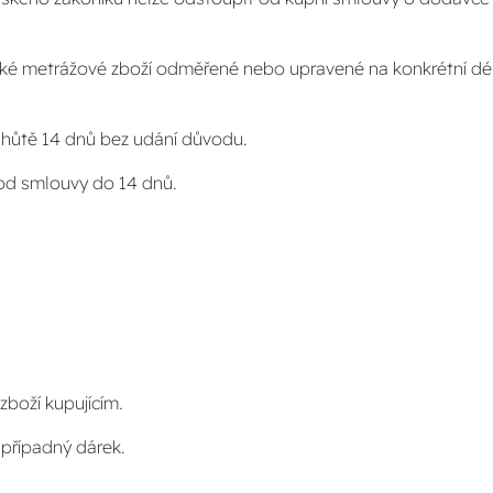
také metrážové zboží odměřené nebo upravené na konkrétní dé
 lhůtě 14 dnů bez udání důvodu.
 od smlouvy do 14 dnů.
zboží kupujícím.
é případný dárek.