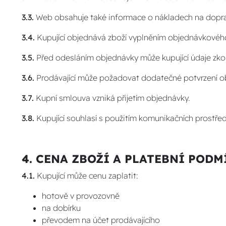
3.3.
Web obsahuje také informace o nákladech na dopr
3.4.
Kupující objednává zboží vyplněním objednávkovéh
3.5.
Před odesláním objednávky může kupující údaje zko
3.6.
Prodávající může požadovat dodatečné potvrzení o
3.7.
Kupní smlouva vzniká přijetím objednávky.
3.8.
Kupující souhlasí s použitím komunikačních prostře
4. CENA ZBOŽÍ A PLATEBNÍ POD
4.1.
Kupující může cenu zaplatit:
hotově v provozovně
na dobírku
převodem na účet prodávajícího