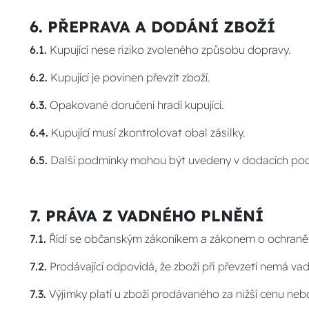
6. PŘEPRAVA A DODÁNÍ ZBOŽÍ
6.1.
Kupující nese riziko zvoleného způsobu dopravy.
6.2.
Kupující je povinen převzít zboží.
6.3.
Opakované doručení hradí kupující.
6.4.
Kupující musí zkontrolovat obal zásilky.
6.5.
Další podmínky mohou být uvedeny v dodacích po
7. PRÁVA Z VADNÉHO PLNĚNÍ
7.1.
Řídí se občanským zákoníkem a zákonem o ochraně 
7.2.
Prodávající odpovídá, že zboží při převzetí nemá va
7.3.
Výjimky platí u zboží prodávaného za nižší cenu ne