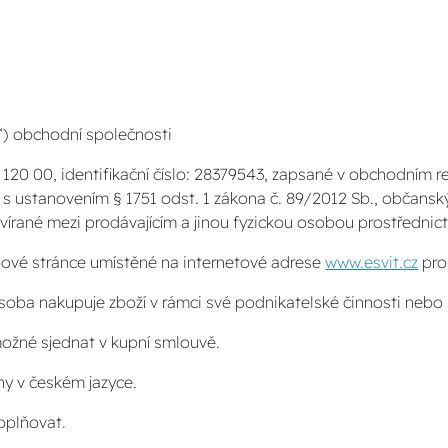
“) obchodní společnosti
PSČ 120 00, identifikační číslo: 28379543, zapsané v obchodní
du s ustanovením § 1751 odst. 1 zákona č. 89/2012 Sb., občans
avírané mezi prodávajícím a jinou fyzickou osobou prostředni
ové stránce umístěné na internetové adrese
www.esvit.cz
pro
soba nakupuje zboží v rámci své podnikatelské činnosti neb
ožné sjednat v kupní smlouvě.
y v českém jazyce.
oplňovat.