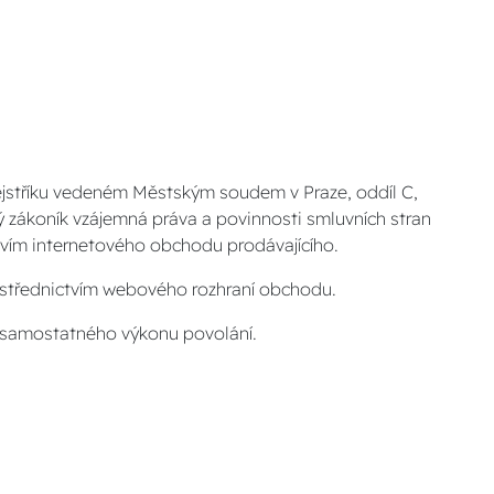
m rejstříku vedeném Městským soudem v Praze, oddíl C,
ký zákoník vzájemná práva a povinnosti smluvních stran
ctvím internetového obchodu prodávajícího.
střednictvím webového rozhraní obchodu.
o samostatného výkonu povolání.