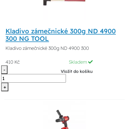
Kladivo zámečnické 300g ND 4900
300 NG TOOL
Kladivo zámečnické 300g ND 4900 300
410 Kč
Skladem
-
Vložit do košíku
+