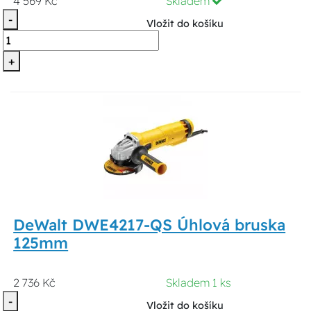
4 569 Kč
Skladem
-
Vložit do košíku
+
DeWalt DWE4217-QS Úhlová bruska
125mm
2 736 Kč
Skladem 1 ks
-
Vložit do košíku