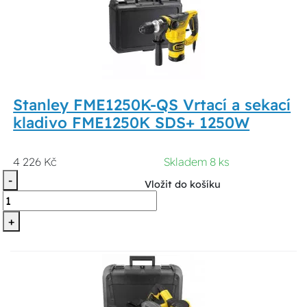
Stanley FME1250K-QS Vrtací a sekací
kladivo FME1250K SDS+ 1250W
4 226 Kč
Skladem 8 ks
-
Vložit do košíku
+