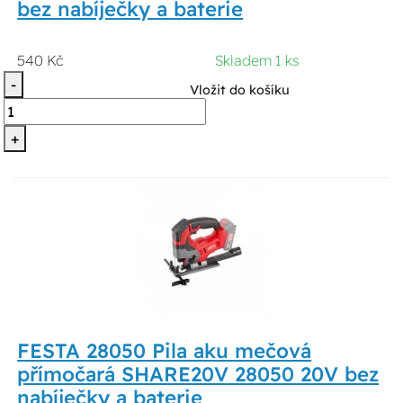
bez nabíječky a baterie
540 Kč
Skladem 1 ks
-
Vložit do košíku
+
FESTA 28050 Pila aku mečová
přímočará SHARE20V 28050 20V bez
nabíječky a baterie