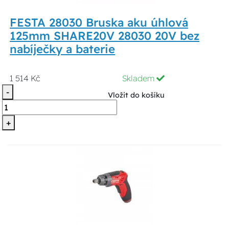
FESTA 28030 Bruska aku úhlová
125mm SHARE20V 28030 20V bez
nabíječky a baterie
1 514 Kč
Skladem
-
Vložit do košíku
+