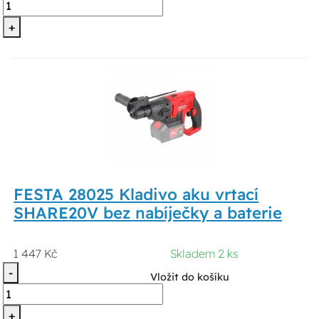
+
FESTA 28025 Kladivo aku vrtací
SHARE20V bez nabíječky a baterie
1 447 Kč
Skladem 2 ks
-
Vložit do košíku
+