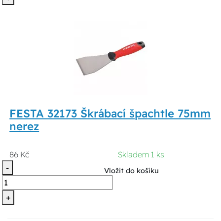
FESTA 32173 Škrábací špachtle 75mm
nerez
86 Kč
Skladem 1 ks
-
Vložit do košíku
+