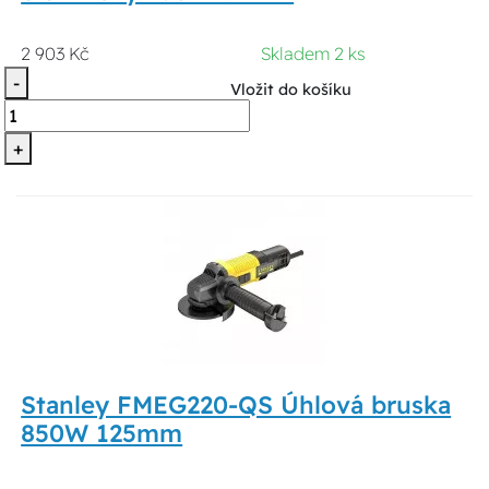
2 903 Kč
Skladem 2 ks
-
Vložit do košíku
+
Stanley FMEG220-QS Úhlová bruska
850W 125mm