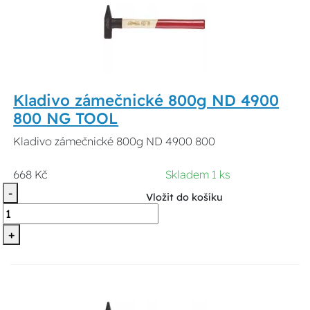
Kladivo zámečnické 800g ND 4900
800 NG TOOL
Kladivo zámečnické 800g ND 4900 800
668 Kč
Skladem 1 ks
-
Vložit do košíku
+