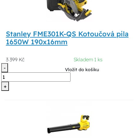
Stanley FME301K-QS Kotoučová pila
1650W 190x16mm
3 399 Kč
Skladem 1 ks
-
Vložit do košíku
+