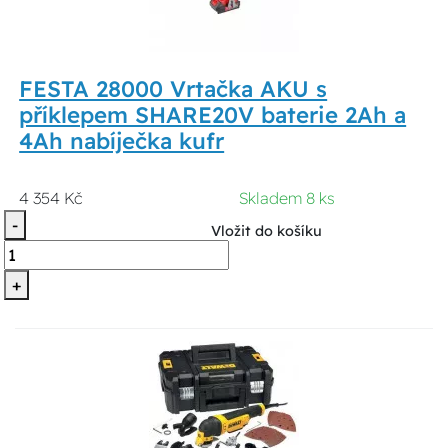
FESTA 28000 Vrtačka AKU s
příklepem SHARE20V baterie 2Ah a
4Ah nabíječka kufr
4 354 Kč
Skladem 8 ks
-
Vložit do košíku
+