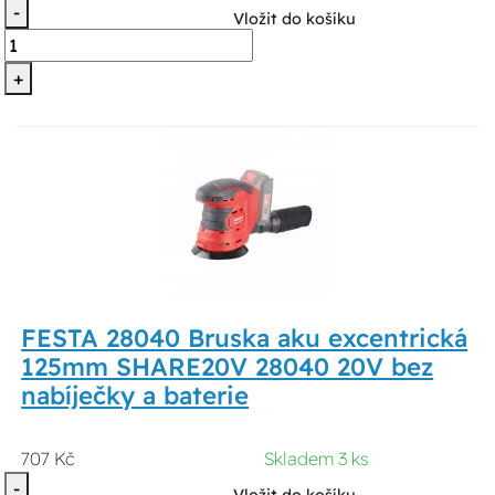
-
Vložit do košíku
+
FESTA 28040 Bruska aku excentrická
125mm SHARE20V 28040 20V bez
nabíječky a baterie
707 Kč
Skladem 3 ks
-