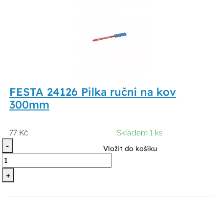
FESTA 24126 Pilka ruční na kov
300mm
77 Kč
Skladem 1 ks
-
Vložit do košíku
+