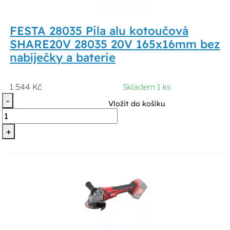
FESTA 28035 Pila alu kotoučová
SHARE20V 28035 20V 165x16mm bez
nabíječky a baterie
1 544 Kč
Skladem 1 ks
-
Vložit do košíku
+