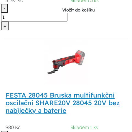
3 197 Kč
Skladem 5 ks
-
Vložit do košíku
+
FESTA 28045 Bruska multifunkční
oscilační SHARE20V 28045 20V bez
nabíječky a baterie
980 Kč
Skladem 1 ks