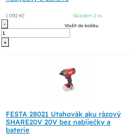
1 092 Kč
Skladem 2 ks
-
Vložit do košíku
+
FESTA 28021 Utahovák aku rázový
SHARE20V 20V bez nabíječky a
baterie