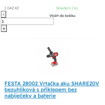
1 042 Kč
Skladem 1 ks
-
Vložit do košíku
+
FESTA 28002 Vrtačka aku SHARE20V
bezuhlíková s příklepem bez
nabíječeky a baterie