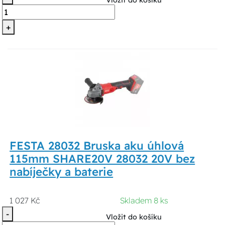
Vložit do košíku
+
FESTA 28032 Bruska aku úhlová
115mm SHARE20V 28032 20V bez
nabíječky a baterie
1 027 Kč
Skladem 8 ks
-
Vložit do košíku