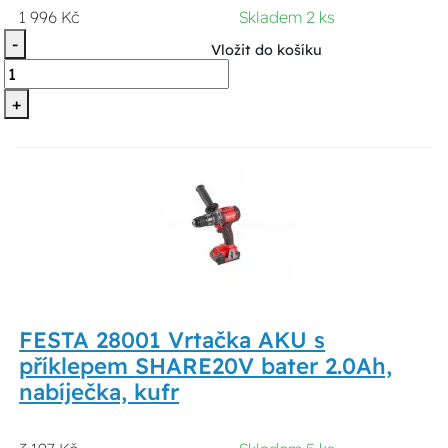
1 996 Kč
Skladem 2 ks
-
Vložit do košíku
+
FESTA 28001 Vrtačka AKU s
příklepem SHARE20V bater 2.0Ah,
nabíječka, kufr