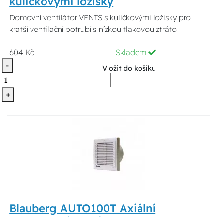
kuličkovými ložisky
Domovní ventilátor VENTS s kuličkovými ložisky pro
kratší ventilační potrubí s nízkou tlakovou ztráto
604 Kč
Skladem
-
Vložit do košíku
+
Blauberg AUTO100T Axiální