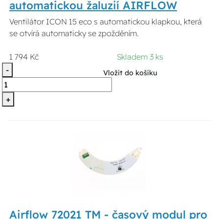
automatickou žaluzií AIRFLOW
Ventilátor ICON 15 eco s automatickou klapkou, která
se otvírá automaticky se zpožděním.
1 794 Kč
Skladem 3 ks
-
Vložit do košíku
+
Airflow 72021 TM - časový modul pro