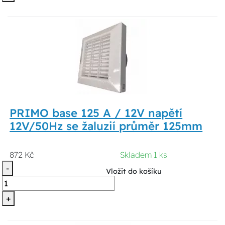
PRIMO base 125 A / 12V napětí
12V/50Hz se žaluzií průměr 125mm
872 Kč
Skladem 1 ks
-
Vložit do košíku
+