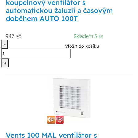
koupelnový ventilátor s
automatickou žaluzií a časovým
doběhem AUTO 100T
947 Kč
Skladem 5 ks
-
Vložit do košíku
+
Vents 100 MAL ventilátor s