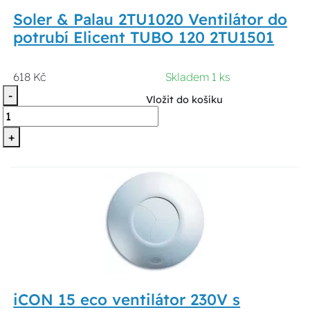
Soler & Palau 2TU1020 Ventilátor do
potrubí Elicent TUBO 120 2TU1501
618 Kč
Skladem 1 ks
-
Vložit do košíku
+
iCON 15 eco ventilátor 230V s