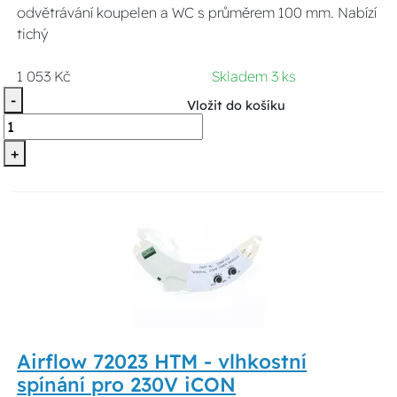
odvětrávání koupelen a WC s průměrem 100 mm. Nabízí
tichý
1 053 Kč
Skladem 3 ks
-
Vložit do košíku
+
Airflow 72023 HTM - vlhkostní
spínání pro 230V iCON