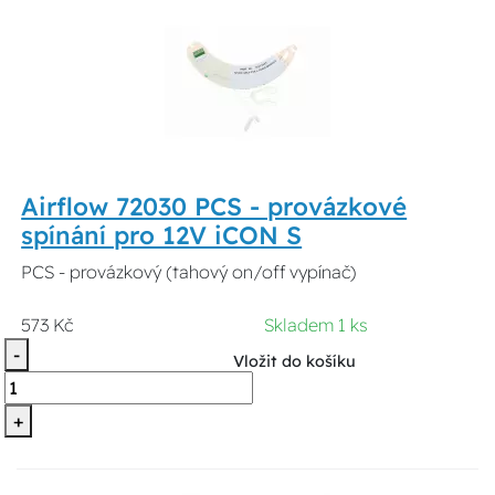
Airflow 72030 PCS - provázkové
spínání pro 12V iCON S
PCS - provázkový (tahový on/off vypínač)
573 Kč
Skladem 1 ks
-
Vložit do košíku
+