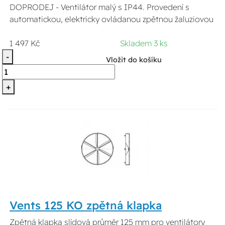
DOPRODEJ - Ventilátor malý s IP44. Provedení s
automatickou, elektricky ovládanou zpětnou žaluziovou
1 497 Kč
Skladem 3 ks
-
Vložit do košíku
+
Vents 125 KO zpětná klapka
Zpětná klapka slídová průměr 125 mm pro ventilátory