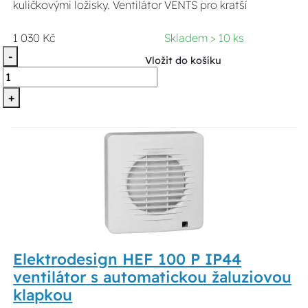
kuličkovými ložisky. Ventilátor VENTS pro kratší
1 030 Kč
Skladem > 10 ks
-
Vložit do košíku
+
Elektrodesign HEF 100 P IP44
ventilátor s automatickou žaluziovou
klapkou