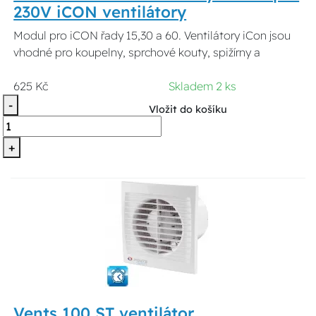
230V iCON ventilátory
Modul pro iCON řady 15,30 a 60. Ventilátory iCon jsou
vhodné pro koupelny, sprchové kouty, spižírny a
625 Kč
Skladem 2 ks
-
Vložit do košíku
+
Vents 100 ST ventilátor