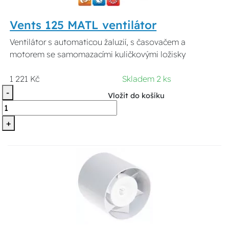
Vents 125 MATL ventilátor
Ventilátor s automaticou žaluzií, s časovačem a
motorem se samomazacími kuličkovými ložisky
1 221 Kč
Skladem 2 ks
-
Vložit do košíku
+