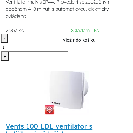
Ventilátor malý s IP44. Provedení se zpožděným
doběhem 4–8 minut, s automatickou, elektricky
ovládano
2 257 Kč
Skladem 1 ks
-
Vložit do košíku
+
Vents 100 LDL ventilátor s