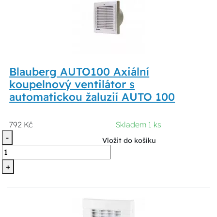
Blauberg AUTO100 Axiální
koupelnový ventilátor s
automatickou žaluzií AUTO 100
792 Kč
Skladem 1 ks
-
Vložit do košíku
+