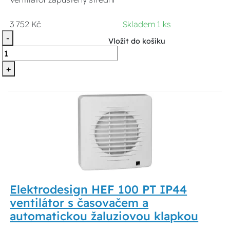
3 752 Kč
Skladem 1 ks
-
Vložit do košíku
+
Elektrodesign HEF 100 PT IP44
ventilátor s časovačem a
automatickou žaluziovou klapkou