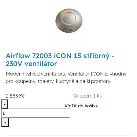
Airflow 72003 iCON 15 stříbrný -
230V ventilátor
Moderní vzhled ventilátoru. Ventilátor ICON je vhodný
pro koupelny, toalety, kuchyně a další prostory
2 583 Kč
Skladem 1 ks
-
Vložit do košíku
+