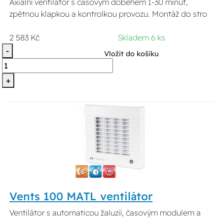
Axiální ventilátor s časovým doběhem 1-30 minut,
zpětnou klapkou a kontrolkou provozu. Montáž do stro
2 583 Kč
Skladem 6 ks
-
Vložit do košíku
+
Vents 100 MATL ventilátor
Ventilátor s automaticou žaluzií, časovým modulem a