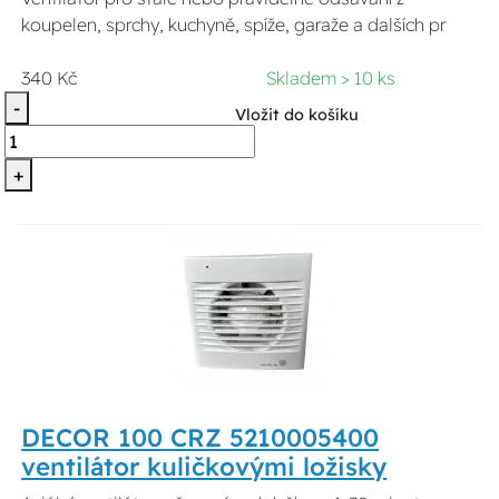
koupelen, sprchy, kuchyně, spíže, garaže a dalších pr
340 Kč
Skladem > 10 ks
-
Vložit do košíku
+
DECOR 100 CRZ 5210005400
ventilátor kuličkovými ložisky