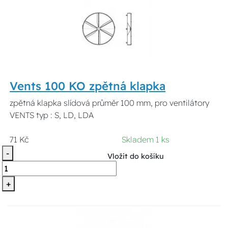
Vents 100 KO zpětná klapka
zpětná klapka slídová průměr 100 mm, pro ventilátory
VENTS typ : S, LD, LDA
71 Kč
Skladem 1 ks
-
Vložit do košíku
+