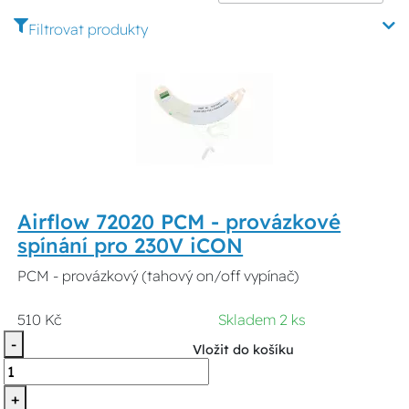
Filtrovat produkty
Airflow 72020 PCM - provázkové
spínání pro 230V iCON
PCM - provázkový (tahový on/off vypínač)
510 Kč
Skladem 2 ks
-
Vložit do košíku
+