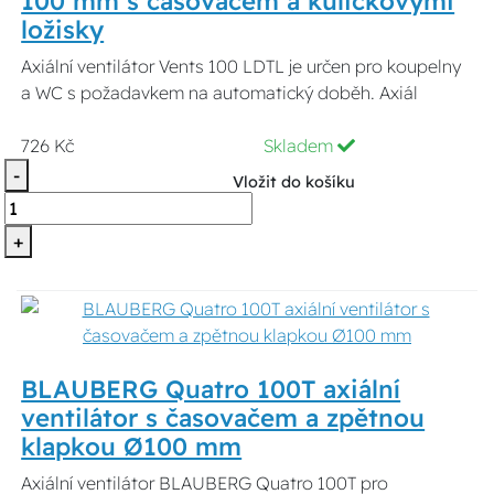
100 mm s časovačem a kuličkovými
ložisky
Axiální ventilátor Vents 100 LDTL je určen pro koupelny
a WC s požadavkem na automatický doběh. Axiál
726 Kč
Skladem
-
Vložit do košíku
+
BLAUBERG Quatro 100T axiální
ventilátor s časovačem a zpětnou
klapkou Ø100 mm
Axiální ventilátor BLAUBERG Quatro 100T pro