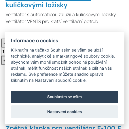
kuličkovými ložisky
Ventilátor s automaticou žaluzií a kuličkovými ložisky.
Ventilátor VENTS pro kratší ventilační potrub
834 Kč
Skladem > 10 ks
Informace o cookies
-
Vložit do košíku
Kliknutím na tlačítko Souhlasím se vším se uloží
technické, analytické a marketingové soubory cookie,
+
abychom vám mohli umožnit pohodlné používání
stránek, měřit funkčnost našich stránek a cílit na vás
reklamu. Své preference můžete snadno upravit
kliknutím na Nastavení souborů cookie.
Souhlasím se vším
Nastavení cookies
Zpětná klapka pro ventilátor E-100 F