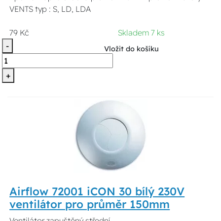
VENTS typ : S, LD, LDA
79 Kč
Skladem 7 ks
-
Vložit do košíku
+
Airflow 72001 iCON 30 bílý 230V
ventilátor pro průměr 150mm
Ventilátor zapuštěný střední