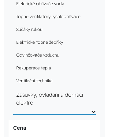
Elektrické ohřívače vody
Topné ventilátory rychloohřívače
Sušáky rukou
Elektrické topné žebříky
Odvlhčovače vzduchu
Rekuperace tepla
Ventilační technika
Zásuvky, ovládání a domácí
elektro
Cena