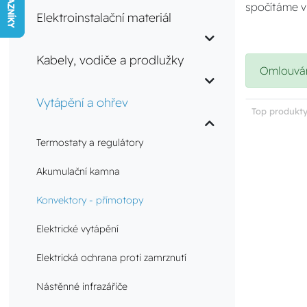
spočítáme v
Elektroinstalační materiál
Kabely, vodiče a prodlužky
Omlouváme
Vytápění a ohřev
Top produkty
Termostaty a regulátory
Akumulační kamna
Konvektory - přímotopy
Elektrické vytápění
Elektrická ochrana proti zamrznutí
Nástěnné infrazářiče