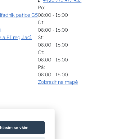
Po:
dřadník patice G5
08:00 - 16:00
Út:
i
08:00 - 16:00
 a PI regulací.
St:
08:00 - 16:00
Čt:
08:00 - 16:00
Pá:
08:00 - 16:00
Zobrazit na mapě
hlasím se vším