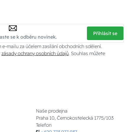
Přihlásit se
 e-mailu za účelem zasílání obchodních sdělení.
v
zásady ochrany osobních údajů
. Souhlas můžete
Naše prodejna
Praha 10, Černokostelecká 1775/103
Telefon
+420 773 977 937