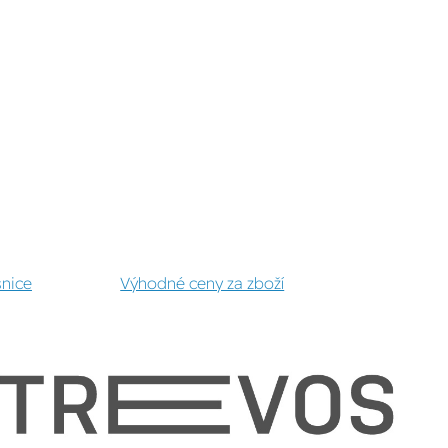
šnice
Výhodné ceny za zboží