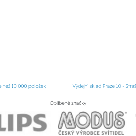
e než 10 000 položek
Výdejní sklad Praze 10 - Stra
Oblíbené značky