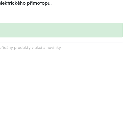
elektrického přímotopu
.
přidány produkty v akci a novinky.