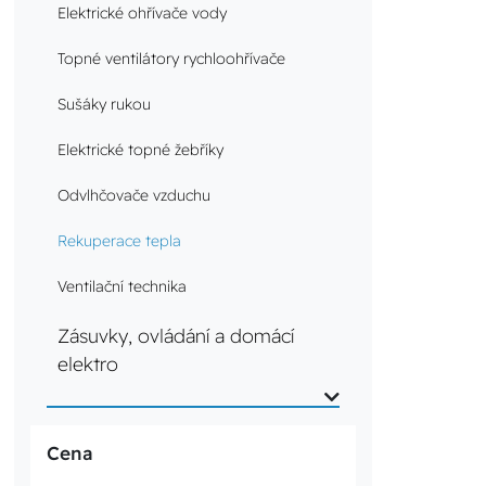
Elektrické ohřívače vody
Topné ventilátory rychloohřívače
Sušáky rukou
Elektrické topné žebříky
Odvlhčovače vzduchu
Rekuperace tepla
Ventilační technika
Zásuvky, ovládání a domácí
elektro
Cena