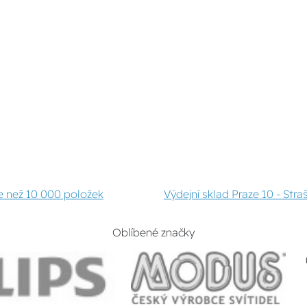
e než 10 000 položek
Výdejní sklad Praze 10 - Stra
Oblíbené značky