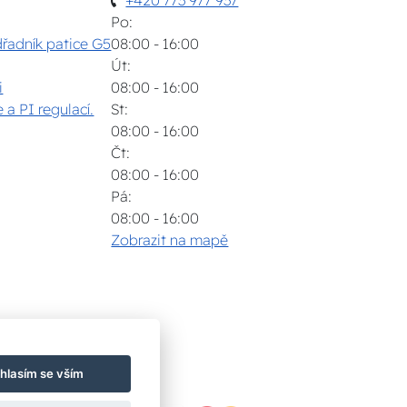
Po:
dřadník patice G5
08:00 - 16:00
Út:
i
08:00 - 16:00
 a PI regulací.
St:
08:00 - 16:00
Čt:
08:00 - 16:00
Pá:
08:00 - 16:00
Zobrazit na mapě
hlasím se vším