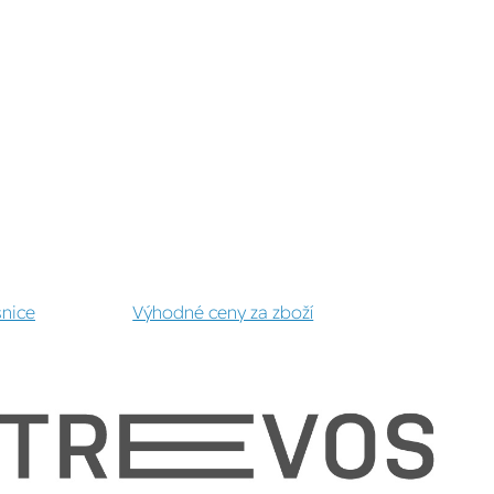
šnice
Výhodné ceny za zboží