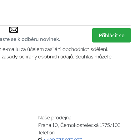
Přihlásit se
 e-mailu za účelem zasílání obchodních sdělení.
v
zásady ochrany osobních údajů
. Souhlas můžete
Naše prodejna
Praha 10, Černokostelecká 1775/103
Telefon
+420 773 977 937