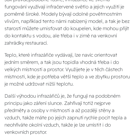
fungování využívají infračervené světlo a jejich využití je
poměrně široké. Modely bývají odolné povětrnostním
vlivům, například tento námi nabízený model, a tak je bez
starostí můžete umisťovat do koupelen, kde mohou přijít
do kontaktu s vodou, ale třeba i v zimě na venkovní
zahrádky restaurací.
Teplo, které infrazářiče vydávají, lze navíc orientovat
jedním směrem, a tak jsou topidla vhodná třeba i do
velkých místností a prostor. Využijete je v těch částech
místnosti, kde je potřeba větší teplo a ve zbytku prostoru
je možné udržovat nižší teplotu.
Další výhodou infrazářičů je, že fungují na podobném
principu jako záření slunce. Zahřívají totiž nejprve
předměty a osoby v místnosti a až později stěny a
vzduch, takže máte po jejich zapnutí rychle pocit tepla a
neohříváte okolní vzduch, takže je lze umístit i do
venkovních prostor.