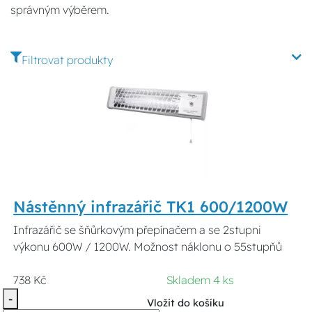
správným výběrem.
Filtrovat produkty
Nástěnný infrazářič TK1 600/1200W
Infrazářič se šňůrkovým přepínačem a se 2stupni
výkonu 600W / 1200W. Možnost náklonu o 55stupňů
738 Kč
Skladem 4 ks
-
Vložit do košíku