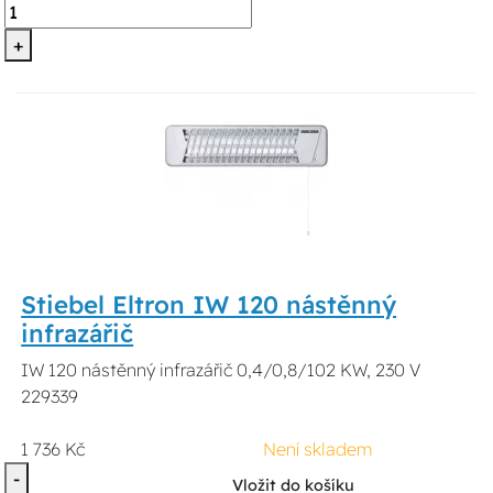
+
Stiebel Eltron IW 120 nástěnný
infrazářič
IW 120 nástěnný infrazářič 0,4/0,8/102 KW, 230 V
229339
1 736 Kč
Není skladem
-
Vložit do košíku