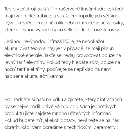
Teplo v přístroji zajišťují infračervené lineární zdroje, které
mají tvar tenké trubice, a v každém topidle jich většinou
bývá umístěno hned několik nebo i infračervené žárovky,
které většinou vypadají jako velké reflektorové žárovky.
Jedinou nevýhodou infrazářičů je, že nedokážou
akumulovat teplo a hřejí jen v případě, že mají přísun
elektrické energie. Takže se nedají provozovat pouze na
levný tarif elektřiny. Pokud tedy hledáte zdroj pouze na
noční tarif elektřiny, podívejte se například na námi
nabízená akumulační kamna.
Prohlédněte si naši nabídku a zjistěte, který z infrazářičů
by se nejvíc hodil právě Vám, v popiscích jednotlivých
produktů jistě najdete mnoho užitečných informací.
Pokud budete mít jakékoli dotazy, neváhejte se na nás
obrátit. Rádi Vám poradíme s technickými parametry i