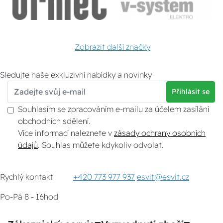
Zobrazit další značky
Sledujte naše exkluzivní nabídky a novinky
Přihlásit se
Souhlasím se zpracováním e-mailu za účelem zasílání
obchodních sdělení.
Více informací naleznete v
zásady ochrany osobních
údajů
. Souhlas můžete kdykoliv odvolat.
Rychlý kontakt
+420 773 977 937
esvit@esvit.cz
Po-Pá 8 - 16hod