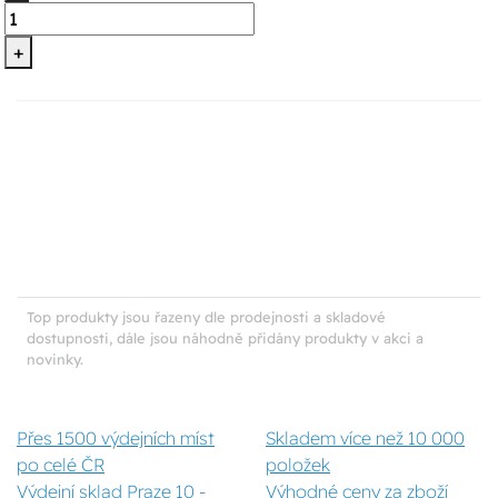
+
Top produkty jsou řazeny dle prodejnosti a skladové
dostupnosti, dále jsou náhodně přidány produkty v akci a
novinky.
Přes 1500 výdejních míst
Skladem více než 10 000
po celé ČR
položek
Výdejní sklad Praze 10 -
Výhodné ceny za zboží