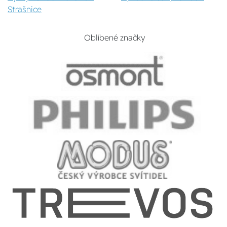
Strašnice
Oblíbené značky