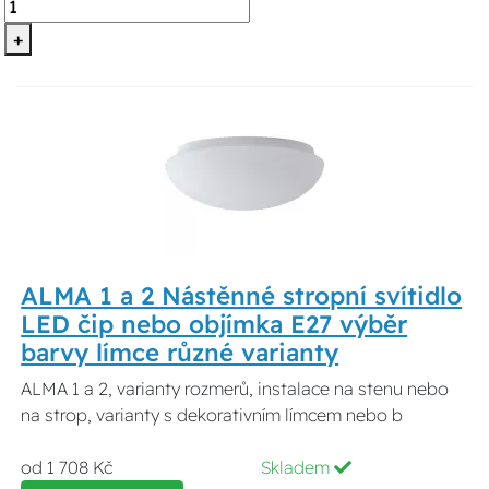
+
ALMA 1 a 2 Nástěnné stropní svítidlo
LED čip nebo objímka E27 výběr
barvy límce různé varianty
ALMA 1 a 2, varianty rozmerů, instalace na stenu nebo
na strop, varianty s dekorativním límcem nebo b
od 1 708 Kč
Skladem