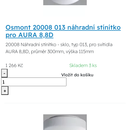
Osmont 20008 013 náhradní stínítko
pro AURA 8,8D
20008 Náhradní stínítko - sklo, typ 013, pro svítidla
AURA 8,8D, průměr 300mm, výška 115mm
1 266 Kč
Skladem 3 ks
-
Vložit do košíku
+