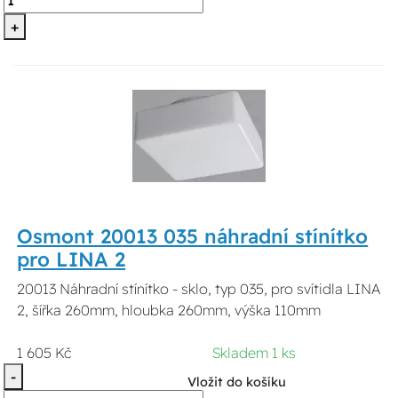
+
Osmont 20013 035 náhradní stínítko
pro LINA 2
20013 Náhradní stínítko - sklo, typ 035, pro svítidla LINA
2, šířka 260mm, hloubka 260mm, výška 110mm
1 605 Kč
Skladem 1 ks
-
Vložit do košíku