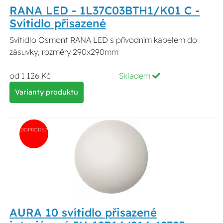
RANA LED - 1L37C03BTH1/K01 C -
Svítidlo přisazené
Svítidlo Osmont RANA LED s přívodním kabelem do
zásuvky, rozměry 290x290mm
od 1 126 Kč
Skladem
Varianty produktu
DOPRODEJ
AURA 10 svítidlo přisazené