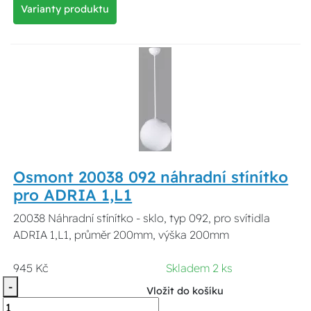
Varianty produktu
Osmont 20038 092 náhradní stínítko
pro ADRIA 1,L1
20038 Náhradní stínítko - sklo, typ 092, pro svítidla
ADRIA 1,L1, průměr 200mm, výška 200mm
945 Kč
Skladem 2 ks
-
Vložit do košíku