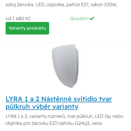
zdroj žárovka, LED, úsporka, patice E27, výkon 100W,
od 1 680 Kč
Skladem
Varianty produktu
LYRA 1 a 2 Nástěnné svítidlo tvar
půlkruh výběr varianty
LYRA 1 a 2, varianty rozmerů, tvar půlkruh, LED čip nebo
objímka pro žárovku E27/zářivku G24q3, varia