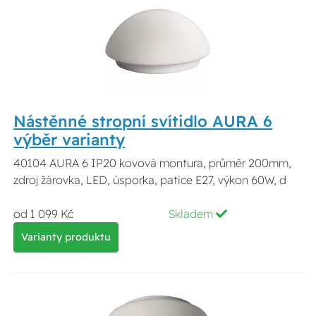
Nástěnné stropní svítidlo AURA 6
výběr varianty
40104 AURA 6 IP20 kovová montura, průměr 200mm,
zdroj žárovka, LED, úsporka, patice E27, výkon 60W, d
od 1 099 Kč
Skladem
Varianty produktu