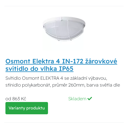
Osmont Elektra 4 IN-172 žárovkové
svítidlo do vlhka IP65
Svítidlo Osmont ELEKTRA 4 se základní výbavou,
stínidlo polykarbonát, průměr 260mm, barva světla dle
od 863 Kč
Skladem
Varianty produktu