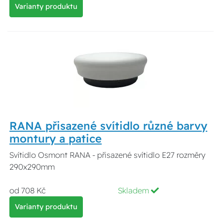
Varianty produktu
RANA přisazené svítidlo různé barvy
montury a patice
Svítidlo Osmont RANA - přisazené svítidlo E27 rozměry
290x290mm
od 708 Kč
Skladem
Varianty produktu