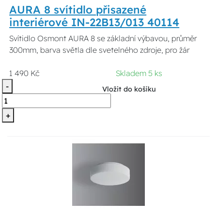
AURA 8 svítidlo přisazené
interiérové IN-22B13/013 40114
Svítidlo Osmont AURA 8 se základní výbavou, průměr
300mm, barva světla dle svetelného zdroje, pro žár
1 490 Kč
Skladem 5 ks
-
Vložit do košíku
+