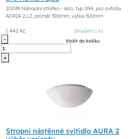
20039 Náhradní stínítko - sklo, typ 094, pro svítidla
ADRIA 2,L2, průměr 300mm, výška 300mm
1 442 Kč
Skladem 1 ks
-
Vložit do košíku
+
Stropní nástěnné svítidlo AURA 2
výběr varianty