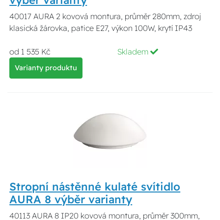
40017 AURA 2 kovová montura, průměr 280mm, zdroj
klasická žárovka, patice E27, výkon 100W, krytí IP43
od 1 535 Kč
Skladem
Varianty produktu
Stropní nástěnné kulaté svítidlo
AURA 8 výběr varianty
40113 AURA 8 IP20 kovová montura, průměr 300mm,