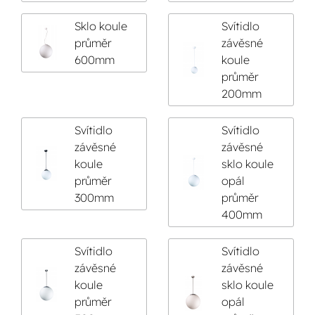
Sklo koule
Svítidlo
průměr
závěsné
600mm
koule
průměr
200mm
Svítidlo
Svítidlo
závěsné
závěsné
koule
sklo koule
průměr
opál
300mm
průměr
400mm
Svítidlo
Svítidlo
závěsné
závěsné
koule
sklo koule
průměr
opál