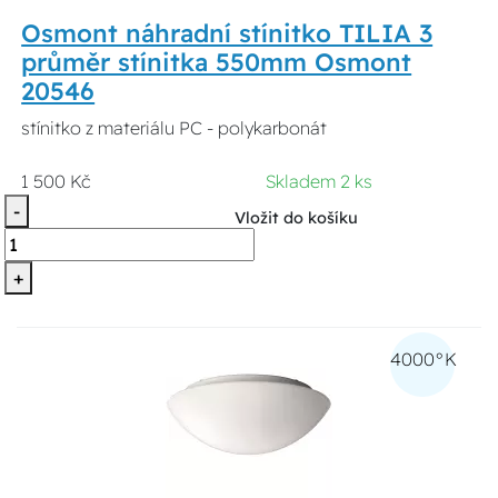
Osmont náhradní stínitko TILIA 3
průměr stínitka 550mm Osmont
20546
stínitko z materiálu PC - polykarbonát
1 500 Kč
Skladem 2 ks
-
Vložit do košíku
+
4000°K