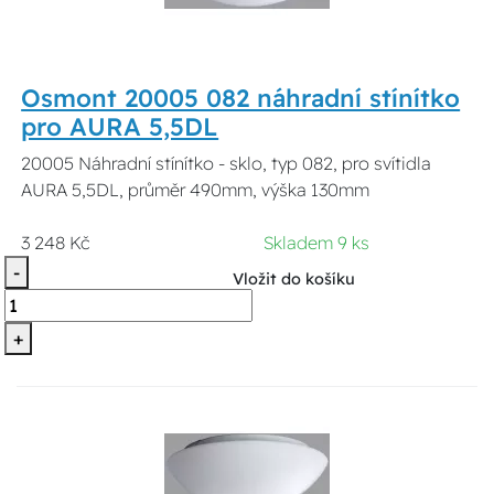
Osmont 20005 082 náhradní stínítko
pro AURA 5,5DL
20005 Náhradní stínítko - sklo, typ 082, pro svítidla
AURA 5,5DL, průměr 490mm, výška 130mm
3 248 Kč
Skladem 9 ks
-
Vložit do košíku
+