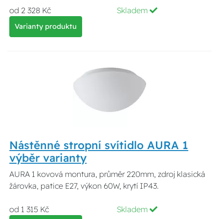
od 2 328 Kč
Skladem
Varianty produktu
Nástěnné stropní svítidlo AURA 1
výběr varianty
AURA 1 kovová montura, průměr 220mm, zdroj klasická
žárovka, patice E27, výkon 60W, krytí IP43.
od 1 315 Kč
Skladem