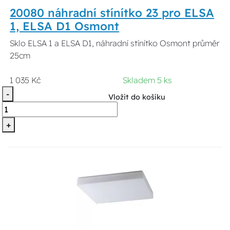
20080 náhradní stínítko 23 pro ELSA
1, ELSA D1 Osmont
Sklo ELSA 1 a ELSA D1, náhradní stínítko Osmont průměr
25cm
1 035 Kč
Skladem 5 ks
-
Vložit do košíku
+