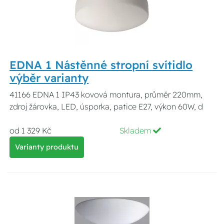
EDNA 1 Nástěnné stropní svítidlo
výběr varianty
41166 EDNA 1 IP43 kovová montura, průměr 220mm,
zdroj žárovka, LED, úsporka, patice E27, výkon 60W, d
od 1 329 Kč
Skladem
Varianty produktu