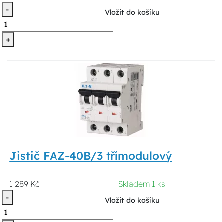
-
Vložit do košíku
+
Jistič FAZ-40B/3 třímodulový
1 289 Kč
Skladem 1 ks
-
Vložit do košíku