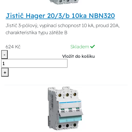
Jistič Hager 20/3/b 10ka NBN320
Jistič 3-pólový, vypínací schopnost 10 kA, proud 20A,
charakteristika typu zátěže B
624 Kč
Skladem
-
Vložit do košíku
+