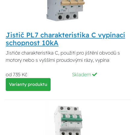
Jistič PL7 charakteristika C vypínací
schopnost 10kA
Jističe charakteristika C, použití pro jištění obvodů s
motory nebo s vyššími proudovými rázy, vypína
od 735 Kč
Skladem
Varianty produktu