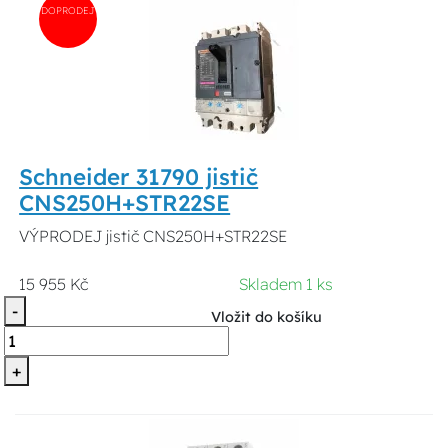
DOPRODEJ
Schneider 31790 jistič
CNS250H+STR22SE
VÝPRODEJ jistič CNS250H+STR22SE
15 955 Kč
Skladem 1 ks
-
Vložit do košíku
+