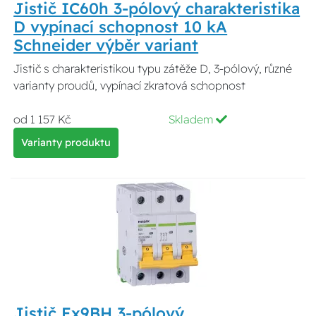
Jistič IC60h 3-pólový charakteristika
D vypínací schopnost 10 kA
Schneider výběr variant
Jistič s charakteristikou typu zátěže D, 3-pólový, různé
varianty proudů, vypínací zkratová schopnost
od 1 157 Kč
Skladem
Varianty produktu
Jistič Ex9BH 3-pólový