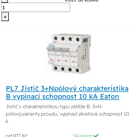
Vložit do košíku
+
PL7 Jistič 3+Npólový charakteristika
B vypínací schopnost 10 kA Eaton
Jistič s charakteristikou typu zátěže B, 3+N-
pólový,varianty proudu, vypínací zkratová schopnost 10
k
od 977 Kč
Skladem