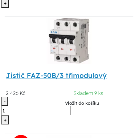
+
Jistič FAZ-50B/3 třímodulový
2 426 Kč
Skladem 9 ks
-
Vložit do košíku
+