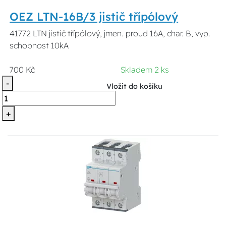
OEZ LTN-16B/3 jistič třípólový
41772 LTN jistič třípólový, jmen. proud 16A, char. B, vyp.
schopnost 10kA
700 Kč
Skladem 2 ks
-
Vložit do košíku
+