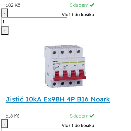
682 Kč
Skladem
-
Vložit do košíku
+
Jistič 10kA Ex9BH 4P B16 Noark
618 Kč
Skladem
-
Vložit do košíku