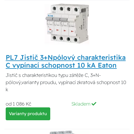
PL7 Jistič 3+Npólový charakteristika
C vypínací schopnost 10 kA Eaton
Jistič s charakteristikou typu zátěže C, 3+N-
pólový,varianty proudu, vypínací zkratová schopnost 10
k
od 1 086 Kč
Skladem
Varianty produktu