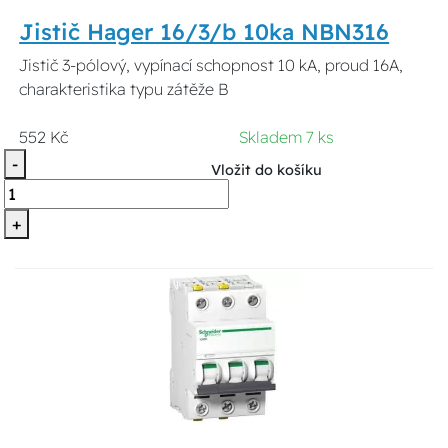
Jistič Hager 16/3/b 10ka NBN316
Jistič 3-pólový, vypínací schopnost 10 kA, proud 16A,
charakteristika typu zátěže B
552 Kč
Skladem 7 ks
-
Vložit do košíku
+