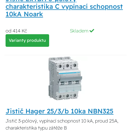
charakteristika C vypínací schopnost
10kA Noark
od 414 Kč
Skladem
Varianty produktu
Jistič Hager 25/3/b 10ka NBN325
Jistič 3-pólový, vypínací schopnost 10 kA, proud 25A,
charakteristika typu zátěže B