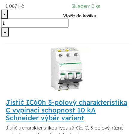
1 087 Kč
Skladem 2 ks
-
Vložit do košíku
+
Jistič IC60h 3-pólový charakteristika
C vypínací schopnost 10 kA
Schneider výběr variant
Jistič s charakteristikou typu zátěže C, 3-pólový, různé