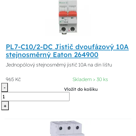
PL7-C10/2-DC Jistič dvoufázový 10A
stejnosměrný Eaton 264900
Jednopólový stejnosměrný jistič 10A na din lištu
965 Kč
Skladem > 30 ks
-
Vložit do košíku
+