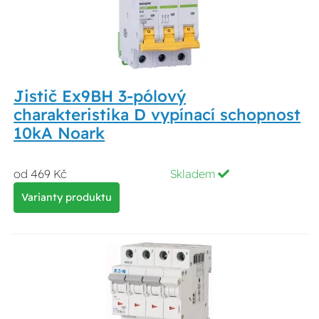
Jistič Ex9BH 3-pólový
charakteristika D vypínací schopnost
10kA Noark
od 469 Kč
Skladem
Varianty produktu