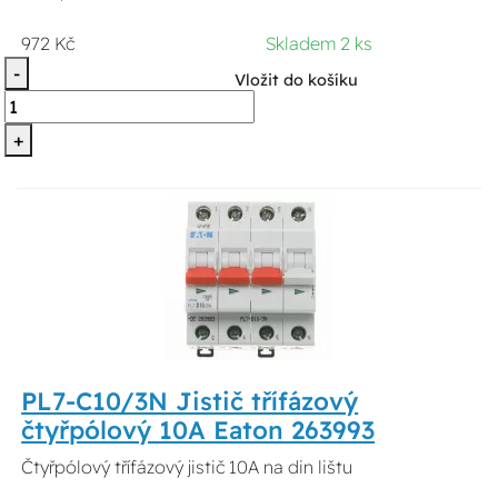
972 Kč
Skladem 2 ks
-
Vložit do košíku
+
PL7-C10/3N Jistič třífázový
čtyřpólový 10A Eaton 263993
Čtyřpólový třífázový jistič 10A na din lištu