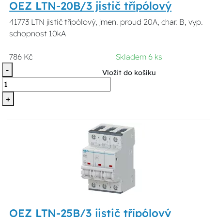
OEZ LTN-20B/3 jistič třípólový
41773 LTN jistič třípólový, jmen. proud 20A, char. B, vyp.
schopnost 10kA
786 Kč
Skladem 6 ks
-
Vložit do košíku
+
OEZ LTN-25B/3 jistič třípólový