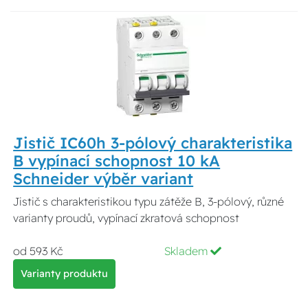
Jistič IC60h 3-pólový charakteristika
B vypínací schopnost 10 kA
Schneider výběr variant
Jistič s charakteristikou typu zátěže B, 3-pólový, různé
varianty proudů, vypínací zkratová schopnost
od 593 Kč
Skladem
Varianty produktu