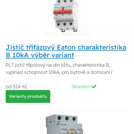
Jistič třífázový Eaton charakteristika
B 10kA výběr variant
PL7 jistič třípólový na din lištu, charakteristika B,
vypínací schopnost 10kA, pro bytové a domovní r
od 514 Kč
Skladem
Varianty produktu