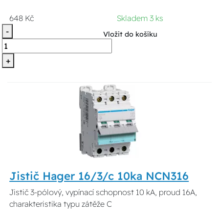
648 Kč
Skladem 3 ks
-
Vložit do košíku
+
Jistič Hager 16/3/c 10ka NCN316
Jistič 3-pólový, vypínací schopnost 10 kA, proud 16A,
charakteristika typu zátěže C