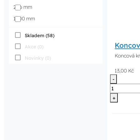
206 mm
1000 mm
Skladem (58)
Koncový
Akce (0)
Koncová kr
Novinky (0)
13,00 Kč
-
+