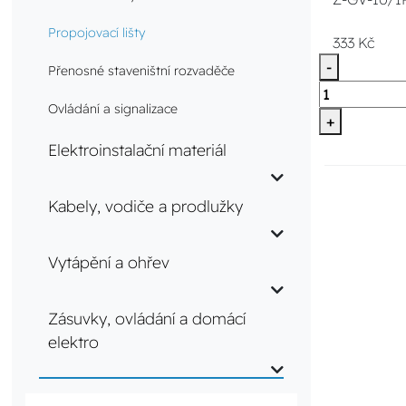
Propojovací lišty
333 Kč
-
Přenosné staveništní rozvaděče
Ovládání a signalizace
+
Elektroinstalační materiál
Kabely, vodiče a prodlužky
Vytápění a ohřev
Zásuvky, ovládání a domácí
elektro