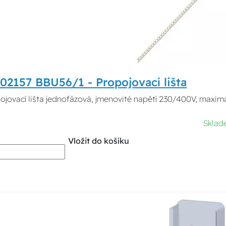
02157 BBU56/1 - Propojovací lišta
ojovací lišta jednofázová, jmenovité napětí 230/400V, maximál
Sklad
Vložit do košíku