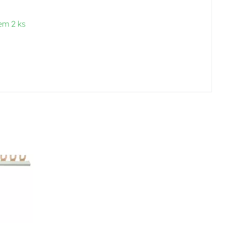
em 2 ks