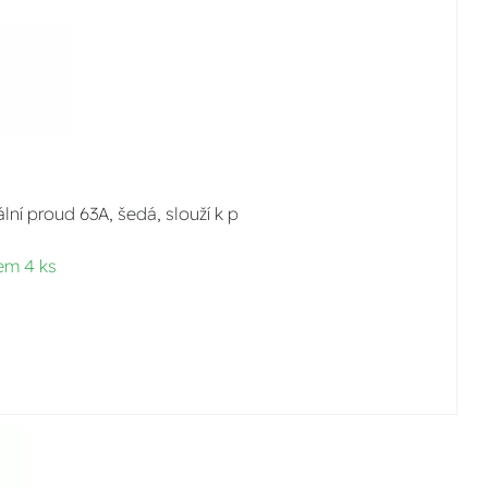
ní proud 63A, šedá, slouží k p
em 4 ks