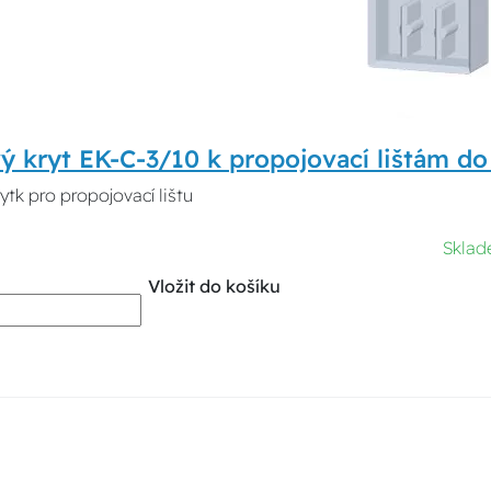
 kryt EK-C-3/10 k propojovací lištám d
ytk pro propojovací lištu
Sklad
Vložit do košíku