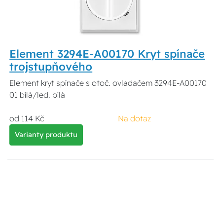
Element 3294E-A00170 Kryt spínače
trojstupňového
Element kryt spínače s otoč. ovladačem 3294E-A00170
01 bílá/led. bílá
od 114 Kč
Na dotaz
Varianty produktu