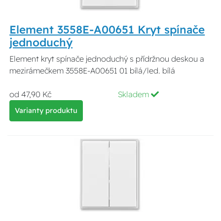
Element 3558E-A00651 Kryt spínače
jednoduchý
Element kryt spínače jednoduchý s přídržnou deskou a
mezirámečkem 3558E-A00651 01 bílá/led. bílá
od 47,90 Kč
Skladem
Varianty produktu