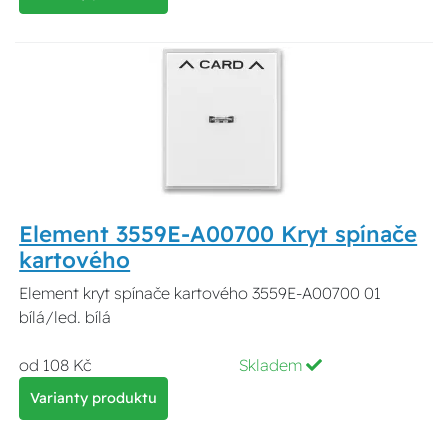
Element 3559E-A00700 Kryt spínače
kartového
Element kryt spínače kartového 3559E-A00700 01
bílá/led. bílá
od 108 Kč
Skladem
Varianty produktu