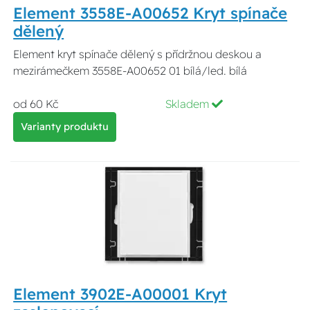
Element 3558E-A00652 Kryt spínače
dělený
Element kryt spínače dělený s přídržnou deskou a
mezirámečkem 3558E-A00652 01 bílá/led. bílá
od 60 Kč
Skladem
Varianty produktu
Element 3902E-A00001 Kryt