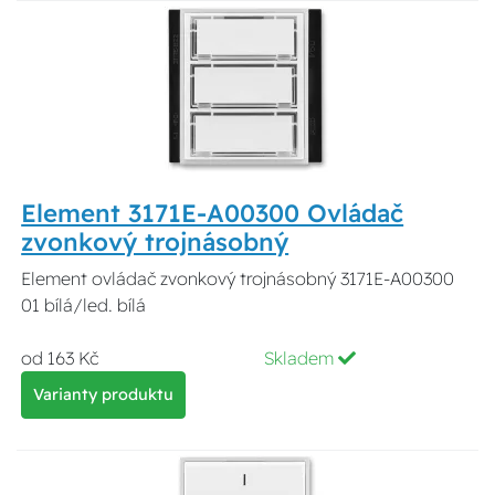
Element 3171E-A00300 Ovládač
zvonkový trojnásobný
Element ovládač zvonkový trojnásobný 3171E-A00300
01 bílá/led. bílá
od 163 Kč
Skladem
Varianty produktu