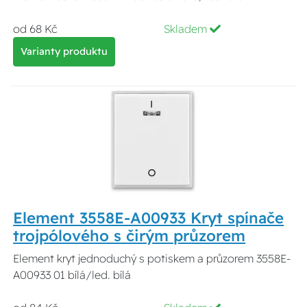
od 68 Kč
Skladem
Varianty produktu
Element 3558E-A00933 Kryt spínače
trojpólového s čirým průzorem
Element kryt jednoduchý s potiskem a průzorem 3558E-
A00933 01 bílá/led. bílá