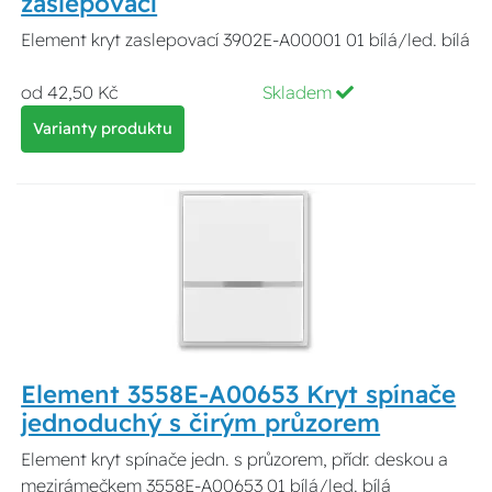
zaslepovací
Element kryt zaslepovací 3902E-A00001 01 bílá/led. bílá
od 42,50 Kč
Skladem
Varianty produktu
Element 3558E-A00653 Kryt spínače
jednoduchý s čirým průzorem
Element kryt spínače jedn. s průzorem, přídr. deskou a
mezirámečkem 3558E-A00653 01 bílá/led. bílá