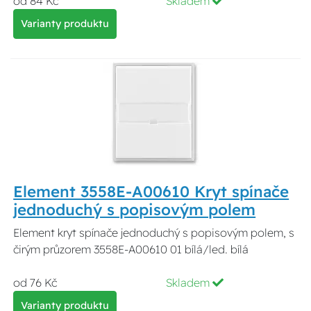
od 84 Kč
Skladem
Varianty produktu
Element 3558E-A00610 Kryt spínače
jednoduchý s popisovým polem
Element kryt spínače jednoduchý s popisovým polem, s
čirým průzorem 3558E-A00610 01 bílá/led. bílá
od 76 Kč
Skladem
Varianty produktu