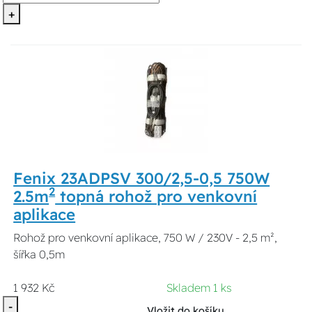
+
Fenix 23ADPSV 300/2,5-0,5 750W
2
2.5m
topná rohož pro venkovní
aplikace
Rohož pro venkovní aplikace, 750 W / 230V - 2,5 m²,
šířka 0,5m
1 932 Kč
Skladem 1 ks
-
Vložit do košíku