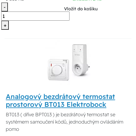
-
Vložit do košíku
+
Analogový bezdrátový termostat
prostorový BT013 Elektrobock
BT013 ( dříve BPT013 ) je bezdrátový termostat se
systémem samoučení kódů, jednoduchým ovládáním
pomo