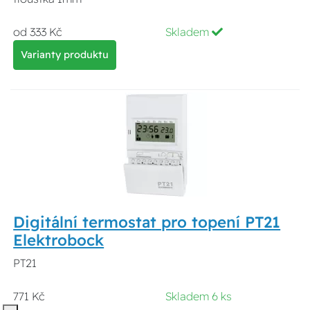
od 333 Kč
Skladem
Varianty produktu
Digitální termostat pro topení PT21
Elektrobock
PT21
771 Kč
Skladem 6 ks