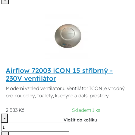
Airflow 72003 iCON 15 stříbrný -
230V ventilátor
Moderní vzhled ventilátoru. Ventilátor ICON je vhodný
pro koupelny, toalety, kuchyně a další prostory
2 583 Kč
Skladem 1 ks
-
Vložit do košíku