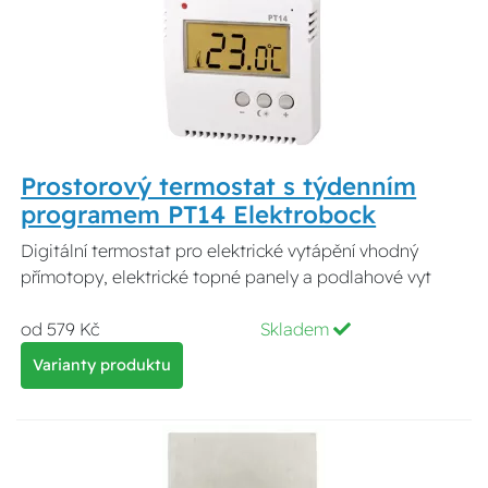
Prostorový termostat s týdenním
programem PT14 Elektrobock
Digitální termostat pro elektrické vytápění vhodný
přímotopy, elektrické topné panely a podlahové vyt
od 579 Kč
Skladem
Varianty produktu