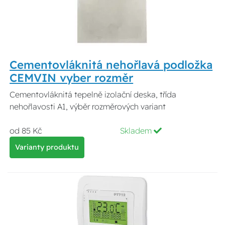
Cementovláknitá nehořlavá podložka
CEMVIN vyber rozměr
Cementovláknitá tepelně izolační deska, třída
nehořlavosti A1, výběr rozměrových variant
od 85 Kč
Skladem
Varianty produktu