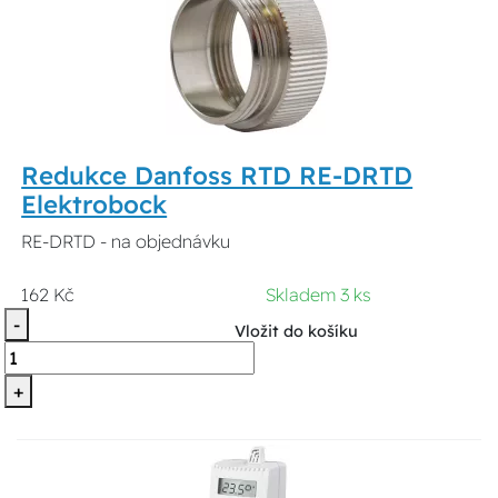
Redukce Danfoss RTD RE-DRTD
Elektrobock
RE-DRTD - na objednávku
162 Kč
Skladem 3 ks
-
Vložit do košíku
+