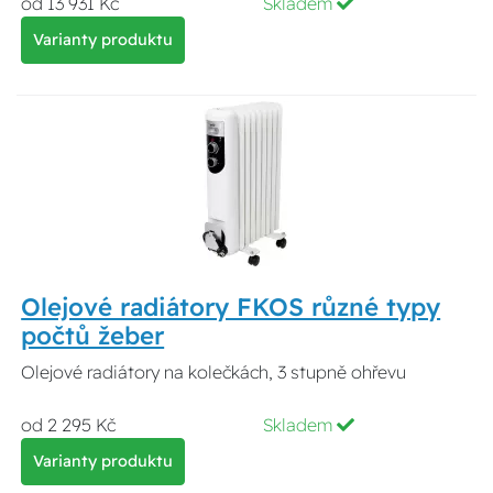
od 13 931 Kč
Skladem
Varianty produktu
Olejové radiátory FKOS různé typy
počtů žeber
Olejové radiátory na kolečkách, 3 stupně ohřevu
od 2 295 Kč
Skladem
Varianty produktu