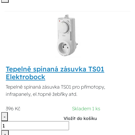
Tepelně spínaná zásuvka TS01
Elektrobock
Tepelně spínaná zásuvka TS01 pro přímotopy,
infrapanely, el.topné žebříky atd.
396 Kč
Skladem 1 ks
-
Vložit do košíku
+