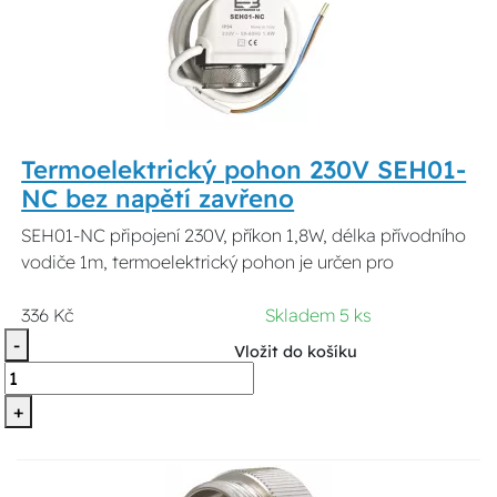
Termoelektrický pohon 230V SEH01-
NC bez napětí zavřeno
SEH01-NC připojení 230V, příkon 1,8W, délka přívodního
vodiče 1m, termoelektrický pohon je určen pro
336 Kč
Skladem 5 ks
-
Vložit do košíku
+