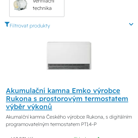
Ventilační
technika
Filtrovat produkty
Akumulační kamna Emko výrobce
Rukona s prostorovým termostatem
výběr výkonů
Akumalční kamna Českého výrobce Rukona, s digitálním
programovatelným termostatem PT14-P