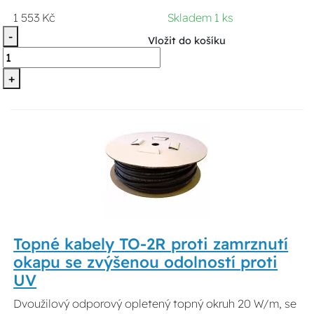
1 553 Kč
Skladem 1 ks
-
Vložit do košíku
+
Topné kabely TO-2R proti zamrznutí
okapu se zvýšenou odolností proti
UV
Dvoužilový odporový opletený topný okruh 20 W/m, se