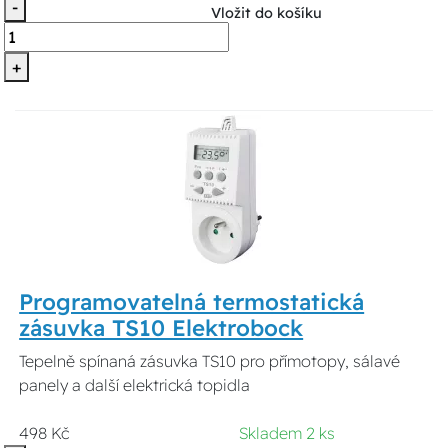
-
Vložit do košíku
+
Programovatelná termostatická
zásuvka TS10 Elektrobock
Tepelně spínaná zásuvka TS10 pro přímotopy, sálavé
panely a další elektrická topidla
498 Kč
Skladem 2 ks