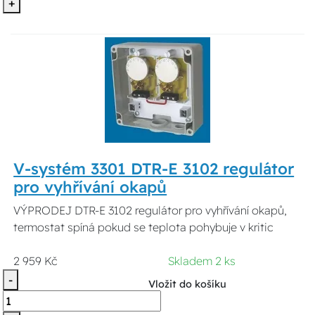
+
V-systém 3301 DTR-E 3102 regulátor
pro vyhřívání okapů
VÝPRODEJ DTR-E 3102 regulátor pro vyhřívání okapů,
termostat spíná pokud se teplota pohybuje v kritic
2 959 Kč
Skladem 2 ks
-
Vložit do košíku