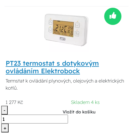
PT23 termostat s dotykovým
ovládáním Elektrobock
Termstat k ovládání plynových, olejových a elektrických
kotlů.
1 277 Kč
Skladem 4 ks
-
Vložit do košíku
+