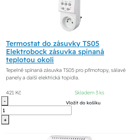
Termostat do zásuvky TS05
Elektrobock zásuvka spínaná
teplotou okolí
Tepelně spínaná zásuvka TS05 pro přímotopy, sálavé
panely a další elektrická topidla.
421 Kč
Skladem 3 ks
-
Vložit do košíku
+