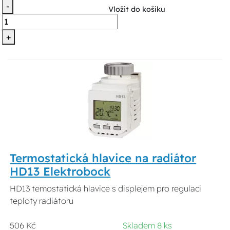
-
Vložit do košíku
+
Termostatická hlavice na radiátor
HD13 Elektrobock
HD13 temostatická hlavice s displejem pro regulaci
teploty radiátoru
506 Kč
Skladem 8 ks