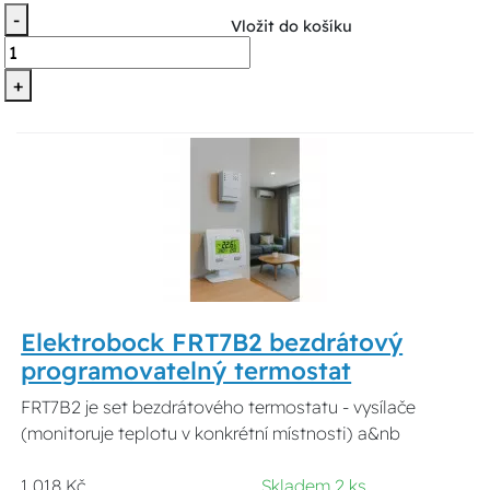
-
Vložit do košíku
+
Elektrobock FRT7B2 bezdrátový
programovatelný termostat
FRT7B2 je set bezdrátového termostatu - vysílače
(monitoruje teplotu v konkrétní místnosti) a&nb
1 018 Kč
Skladem 2 ks