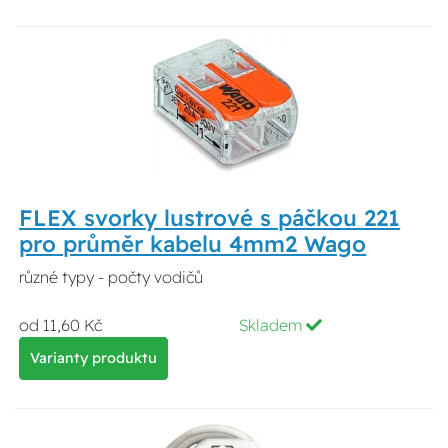
FLEX svorky lustrové s páčkou 221
pro průměr kabelu 4mm2 Wago
různé typy - počty vodičů
od 11,60 Kč
Skladem
Varianty produktu