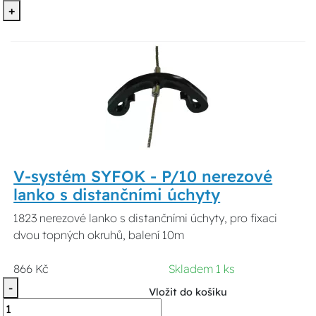
+
V-systém SYFOK - P/10 nerezové
lanko s distančními úchyty
1823 nerezové lanko s distančními úchyty, pro fixaci
dvou topných okruhů, balení 10m
866 Kč
Skladem 1 ks
-
Vložit do košíku