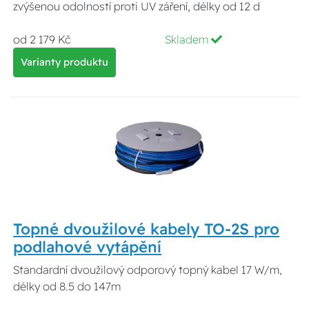
zvýšenou odolností proti UV záření, délky od 12 d
od 2 179 Kč
Skladem
Varianty produktu
Topné dvoužilové kabely TO-2S pro
podlahové vytápění
Standardní dvoužilový odporový topný kabel 17 W/m,
délky od 8.5 do 147m