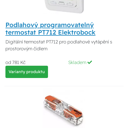
Podlahový programovatelný
termostat PT712 Elektrobock
Digitální termostat PT712 pro podlahové vytápění s
prostorovým čidlem
od 781 Kč
Skladem
Varianty produktu