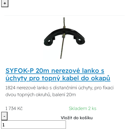
+
SYFOK-P 20m nerezové lanko s
úchyty pro topný kabel do okapů
1824 nerezové lanko s distančními úchyty, pro fixaci
dvou topných okruhů, balení 20m
1 734 Kč
Skladem 2 ks
-
Vložit do košíku