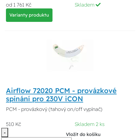
od 1 761 Kč
Skladem
Varianty produktu
Airflow 72020 PCM - provázkové
spínání pro 230V iCON
PCM - provázkový (tahový on/off vypínač)
510 Kč
Skladem 2 ks
-
Vložit do košíku