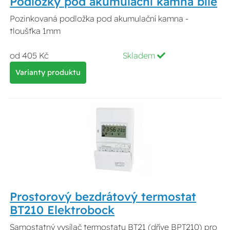
Podložky pod akumulační kamna bílé
Pozinkovaná podložka pod akumulační kamna -
tloušťka 1mm
od 405 Kč
Skladem
Varianty produktu
Prostorový bezdrátový termostat
BT210 Elektrobock
Samostatný vysílač termostatu BT21 (dříve BPT210) pro