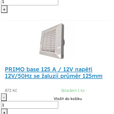
+
PRIMO base 125 A / 12V napětí
12V/50Hz se žaluzií průměr 125mm
872 Kč
Skladem 1 ks
-
Vložit do košíku
+