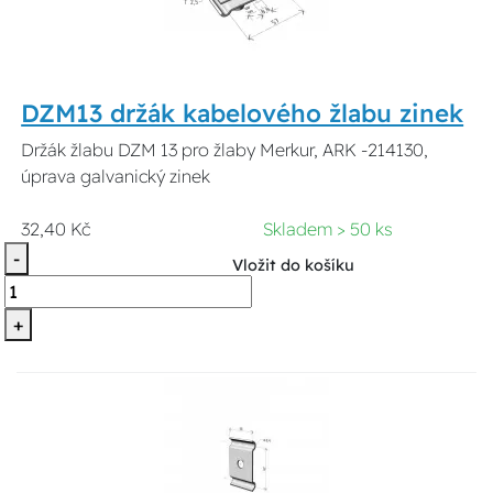
DZM13 držák kabelového žlabu zinek
Držák žlabu DZM 13 pro žlaby Merkur, ARK -214130,
úprava galvanický zinek
32,40 Kč
Skladem > 50 ks
-
Vložit do košíku
+