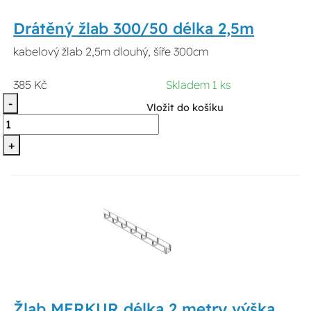
Drátěný žlab 300/50 délka 2,5m
kabelový žlab 2,5m dlouhý, šíře 300cm
385 Kč
Skladem 1 ks
-
Vložit do košíku
+
Žlab MERKUR délka 2 metry výška