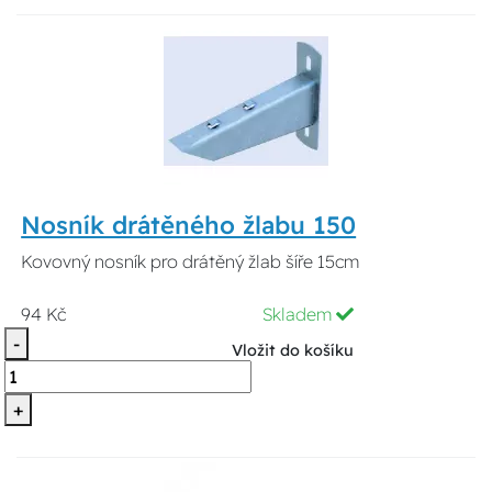
Nosník drátěného žlabu 150
Kovovný nosník pro drátěný žlab šíře 15cm
94 Kč
Skladem
-
Vložit do košíku
+