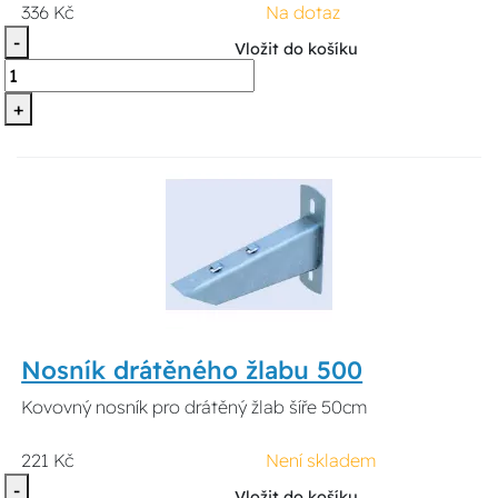
336 Kč
Na dotaz
-
Vložit do košíku
+
Nosník drátěného žlabu 500
Kovovný nosník pro drátěný žlab šíře 50cm
221 Kč
Není skladem
-
Vložit do košíku