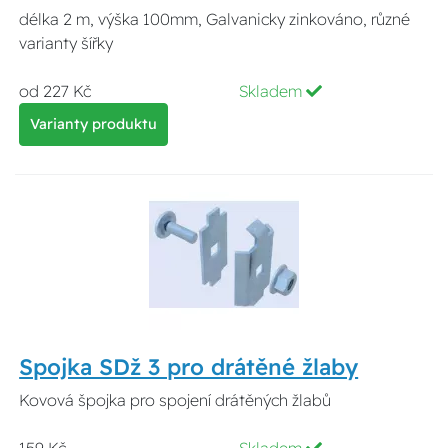
délka 2 m, výška 100mm, Galvanicky zinkováno, různé
varianty šířky
od 227 Kč
Skladem
Varianty produktu
Spojka SDž 3 pro drátěné žlaby
Kovová špojka pro spojení drátěných žlabů
159 Kč
Skladem