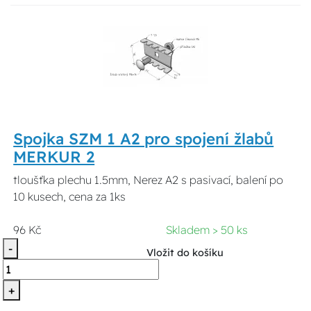
Spojka SZM 1 A2 pro spojení žlabů
MERKUR 2
tloušťka plechu 1.5mm, Nerez A2 s pasivací, balení po
10 kusech, cena za 1ks
96 Kč
Skladem > 50 ks
-
Vložit do košíku
+