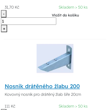
31,70 Kč
Skladem > 50 ks
-
Vložit do košíku
+
Nosník drátěného žlabu 200
Kovovný nosník pro drátěný žlab šíře 20cm
111 Kč
Skladem > 50 ks