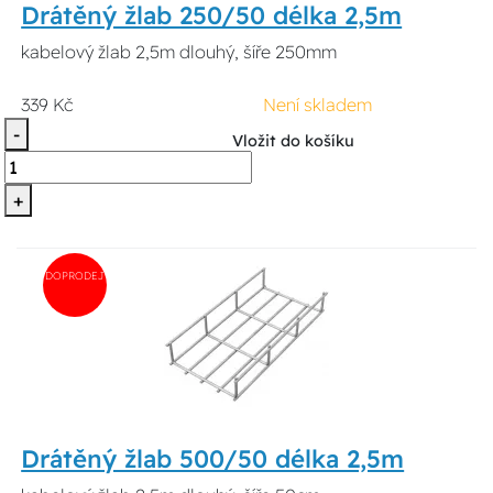
Drátěný žlab 250/50 délka 2,5m
kabelový žlab 2,5m dlouhý, šíře 250mm
339 Kč
Není skladem
-
Vložit do košíku
+
DOPRODEJ
Drátěný žlab 500/50 délka 2,5m