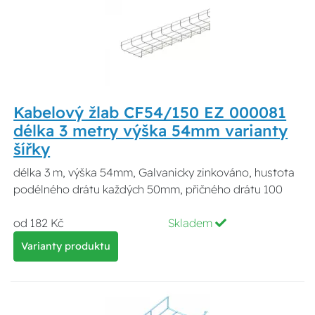
Kabelový žlab CF54/150 EZ 000081
délka 3 metry výška 54mm varianty
šířky
délka 3 m, výška 54mm, Galvanicky zinkováno, hustota
podélného drátu každých 50mm, přičného drátu 100
od 182 Kč
Skladem
Varianty produktu