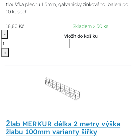
tloušťka plechu 1.5mm, galvanicky zinkováno, balení po
10 kusech
18,80 Kč
Skladem > 50 ks
-
Vložit do košíku
+
Žlab MERKUR délka 2 metry výška
žlabu 100mm varianty šířky