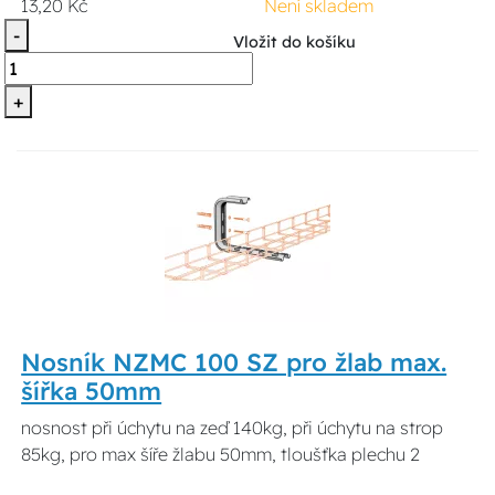
13,20 Kč
Není skladem
-
Vložit do košíku
+
Nosník NZMC 100 SZ pro žlab max.
šířka 50mm
nosnost při úchytu na zeď 140kg, při úchytu na strop
85kg, pro max šíře žlabu 50mm, tloušťka plechu 2