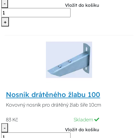
-
Vložit do košíku
+
Nosník drátěného žlabu 100
Kovovný nosník pro drátěný žlab šíře 10cm
83 Kč
Skladem
-
Vložit do košíku