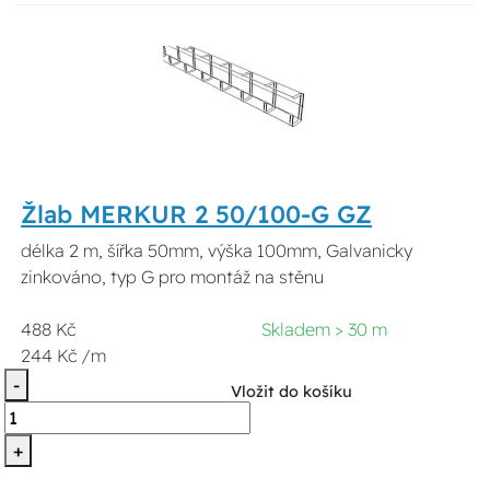
Žlab MERKUR 2 50/100-G GZ
délka 2 m, šířka 50mm, výška 100mm, Galvanicky
zinkováno, typ G pro montáž na stěnu
488 Kč
Skladem > 30 m
244 Kč /m
-
Vložit do košíku
+