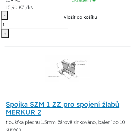
15,90 Kč /ks
-
Vložit do košíku
+
Spojka SZM 1 ZZ pro spojení žlabů
MERKUR 2
tloušťka plechu 1.5mm, žárově zinkováno, balení po 10
kusech