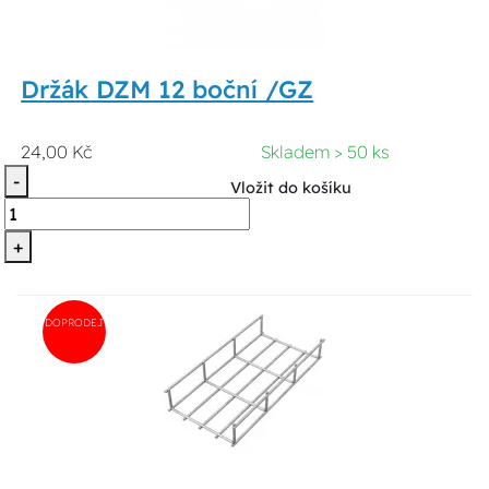
Držák DZM 12 boční /GZ
24,00 Kč
Skladem > 50 ks
-
Vložit do košíku
+
DOPRODEJ