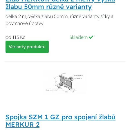
žlabu 50mm různé varianty
délka 2 m, výška žlabu 50mm, různé varianty šířky a
povrchové úpravy
od 113 Kč
Skladem
Varianty produktu
Spojka SZM 1 GZ pro spojení žlabů
MERKUR 2