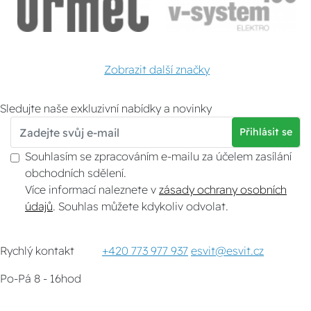
Zobrazit další značky
Sledujte naše exkluzivní nabídky a novinky
Přihlásit se
Souhlasím se zpracováním e-mailu za účelem zasílání
obchodních sdělení.
Více informací naleznete v
zásady ochrany osobních
údajů
. Souhlas můžete kdykoliv odvolat.
Rychlý kontakt
+420 773 977 937
esvit@esvit.cz
Po-Pá 8 - 16hod