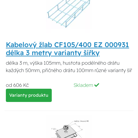
Kabelový žlab CF105/400 EZ 000931
délka 3 metry varianty šířky
délka 3 m, výška 105mm, hustota podélného drátu
každých 50mm, přičného drátu 100mm různé varianty šíř
od 606 Kč
Skladem
Varianty produktu