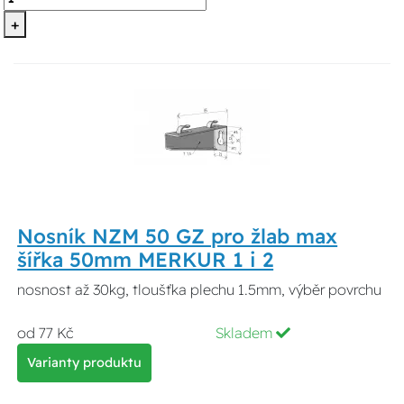
+
Nosník NZM 50 GZ pro žlab max
šířka 50mm MERKUR 1 i 2
nosnost až 30kg, tloušťka plechu 1.5mm, výběr povrchu
od 77 Kč
Skladem
Varianty produktu