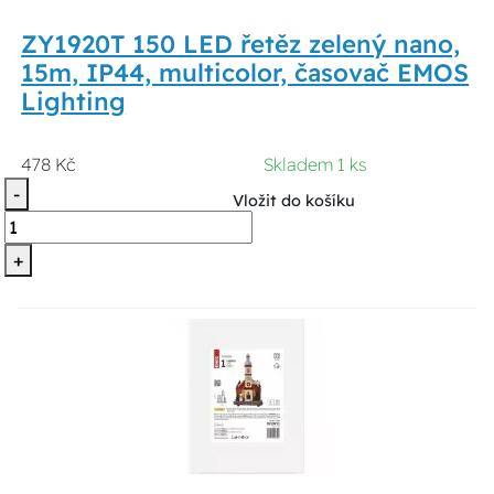
ZY1920T 150 LED řetěz zelený nano,
15m, IP44, multicolor, časovač EMOS
Lighting
478 Kč
Skladem 1 ks
-
Vložit do košíku
+