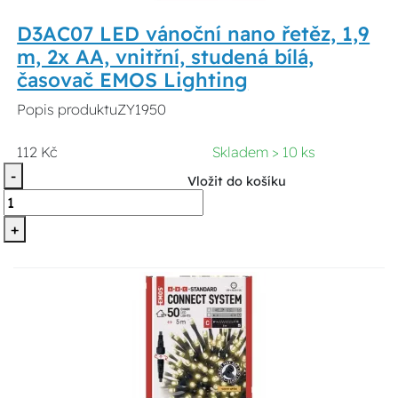
D3AC07 LED vánoční nano řetěz, 1,9
m, 2x AA, vnitřní, studená bílá,
časovač EMOS Lighting
Popis produktuZY1950
112 Kč
Skladem > 10 ks
-
Vložit do košíku
+