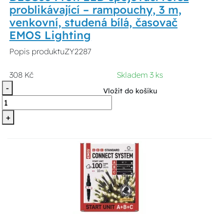
problikávající – rampouchy, 3 m,
venkovní, studená bílá, časovač
EMOS Lighting
Popis produktuZY2287
308 Kč
Skladem 3 ks
-
Vložit do košíku
+