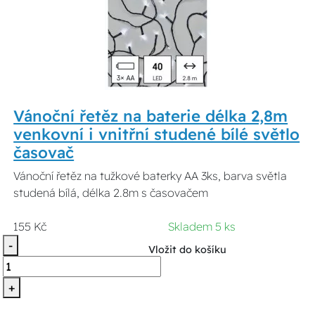
Vánoční řetěz na baterie délka 2,8m
venkovní i vnitřní studené bílé světlo
časovač
Vánoční řetěz na tužkové baterky AA 3ks, barva světla
studená bílá, délka 2.8m s časovačem
155 Kč
Skladem 5 ks
-
Vložit do košíku
+