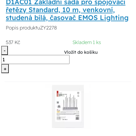
D1AC01 Základní sada pro spojovací
řetězy Standard, 10 m, venkovní,
studená bílá, časovač EMOS Lighting
Popis produktuZY2278
537 Kč
Skladem 1 ks
-
Vložit do košíku
+