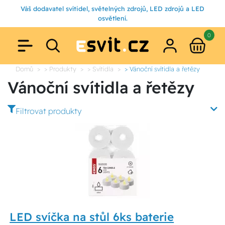
Váš dodavatel svítidel, světelných zdrojů, LED zdrojů a LED
osvětlení.
0
Domů
> Produkty
> Svítidla
> Vánoční svítidla a řetězy
Vánoční svítidla a řetězy
Filtrovat produkty
LED svíčka na stůl 6ks baterie