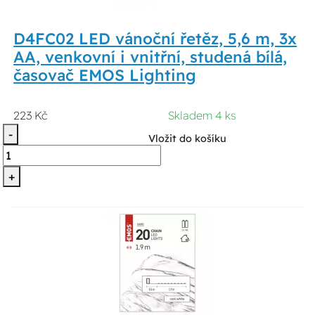
D4FC02 LED vánoční řetěz, 5,6 m, 3x
AA, venkovní i vnitřní, studená bílá,
časovač EMOS Lighting
223 Kč
Skladem 4 ks
-
Vložit do košíku
+