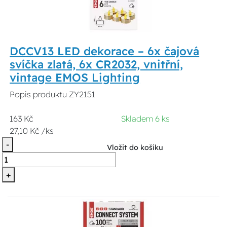
DCCV13 LED dekorace – 6x čajová
svíčka zlatá, 6x CR2032, vnitřní,
vintage EMOS Lighting
Popis produktu ZY2151
163 Kč
Skladem 6 ks
27,10 Kč /ks
-
Vložit do košíku
+