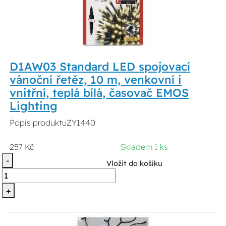
D1AW03 Standard LED spojovací
vánoční řetěz, 10 m, venkovní i
vnitřní, teplá bílá, časovač EMOS
Lighting
Popis produktuZY1440
257 Kč
Skladem 1 ks
-
Vložit do košíku
+