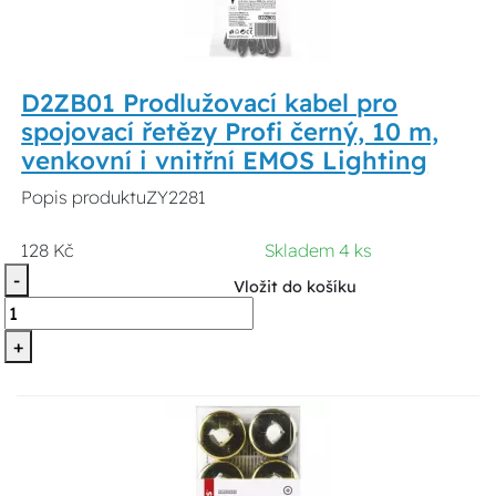
D2ZB01 Prodlužovací kabel pro
spojovací řetězy Profi černý, 10 m,
venkovní i vnitřní EMOS Lighting
Popis produktuZY2281
128 Kč
Skladem 4 ks
-
Vložit do košíku
+