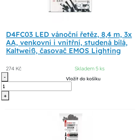
D4FC03 LED vánoční řetěz, 8,4 m, 3x
AA, venkovní i vnitřní, studená bílá,
Kaltweiß, časovač EMOS Lighting
274 Kč
Skladem 5 ks
-
Vložit do košíku
+