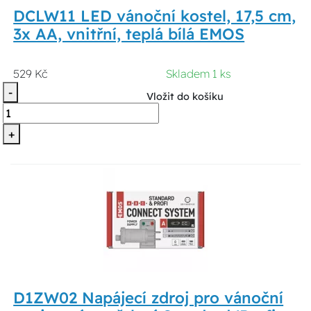
DCLW11 LED vánoční kostel, 17,5 cm,
3x AA, vnitřní, teplá bílá EMOS
529 Kč
Skladem 1 ks
-
Vložit do košíku
+
D1ZW02 Napájecí zdroj pro vánoční