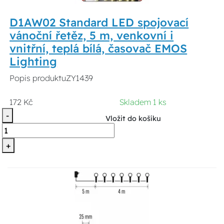
D1AW02 Standard LED spojovací
vánoční řetěz, 5 m, venkovní i
vnitřní, teplá bílá, časovač EMOS
Lighting
Popis produktuZY1439
172 Kč
Skladem 1 ks
-
Vložit do košíku
+