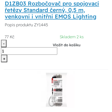
D1ZB03 Rozbočovač pro spojovací
řetězy Standard černý, 0,5 m,
venkovní i vnitřní EMOS Lighting
Popis produktu ZY1445
77 Kč
Skladem 2 ks
-
Vložit do košíku
+