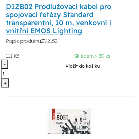
D1ZB02 Prodlužovací kabel pro
spojovací řetězy Standard
transparentní, 10 m, venkovní i
vnitřní EMOS Lighting
Popis produktuZY2153
111 Kč
Skladem > 30 ks
-
Vložit do košíku
+