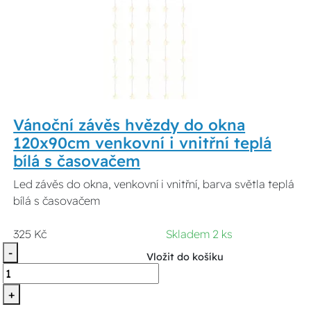
Vánoční závěs hvězdy do okna
120x90cm venkovní i vnitřní teplá
bílá s časovačem
Led závěs do okna, venkovní i vnitřní, barva světla teplá
bílá s časovačem
325 Kč
Skladem 2 ks
-
Vložit do košíku
+