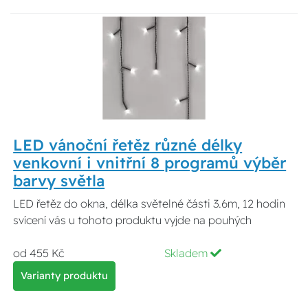
LED vánoční řetěz různé délky
venkovní i vnitřní 8 programů výběr
barvy světla
LED řetěz do okna, délka světelné části 3.6m, 12 hodin
svícení vás u tohoto produktu vyjde na pouhých
od 455 Kč
Skladem
Varianty produktu