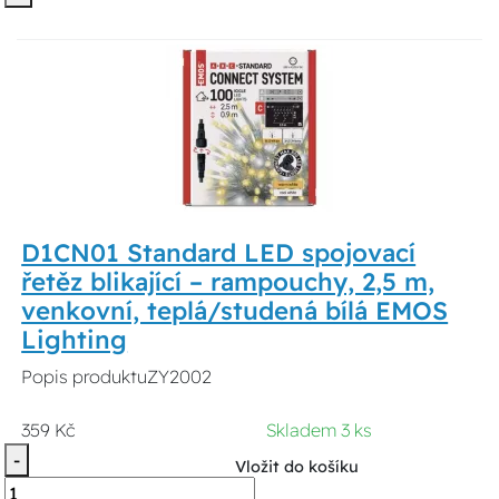
D1CN01 Standard LED spojovací
řetěz blikající – rampouchy, 2,5 m,
venkovní, teplá/studená bílá EMOS
Lighting
Popis produktuZY2002
359 Kč
Skladem 3 ks
-
Vložit do košíku