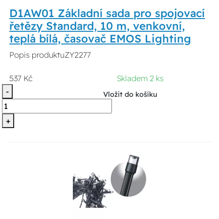
D1AW01 Základní sada pro spojovací
řetězy Standard, 10 m, venkovní,
teplá bílá, časovač EMOS Lighting
Popis produktuZY2277
537 Kč
Skladem 2 ks
-
Vložit do košíku
+