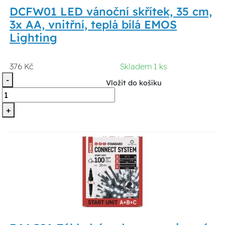
DCFW01 LED vánoční skřítek, 35 cm,
3x AA, vnitřní, teplá bílá EMOS
Lighting
376 Kč
Skladem 1 ks
-
Vložit do košíku
+