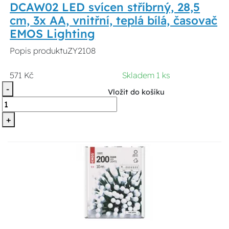
DCAW02 LED svícen stříbrný, 28,5
cm, 3x AA, vnitřní, teplá bílá, časovač
EMOS Lighting
Popis produktuZY2108
571 Kč
Skladem 1 ks
-
Vložit do košíku
+