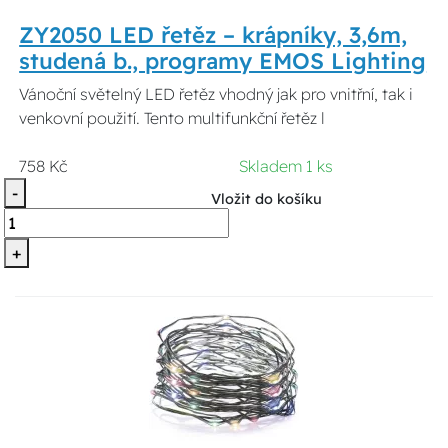
ZY2050 LED řetěz – krápníky, 3,6m,
studená b., programy EMOS Lighting
Vánoční světelný LED řetěz vhodný jak pro vnitřní, tak i
venkovní použití. Tento multifunkční řetěz l
758 Kč
Skladem 1 ks
-
Vložit do košíku
+