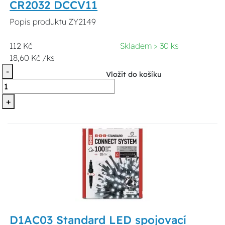
CR2032 DCCV11
Popis produktu ZY2149
112 Kč
Skladem > 30 ks
18,60 Kč /ks
-
Vložit do košíku
+
D1AC03 Standard LED spojovací