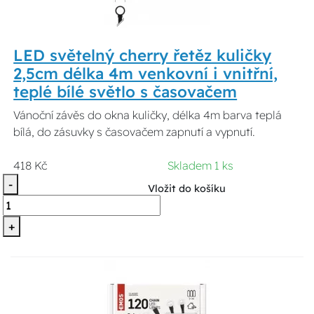
LED světelný cherry řetěz kuličky
2,5cm délka 4m venkovní i vnitřní,
teplé bílé světlo s časovačem
Vánoční závěs do okna kuličky, délka 4m barva teplá
bílá, do zásuvky s časovačem zapnutí a vypnutí.
418 Kč
Skladem 1 ks
-
Vložit do košíku
+