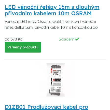
LED vánoční řetězy 16m s dlouhým
přívodním kabelem 10m OSRAM
Vánoční LED řetěz Osram, kvalitní venkovní vánoční
řetěz délka 16m, přívodní kabel 10m s koncovkou do
od 578 Kč
Skladem
Varianty produktu
D1ZB01 Prodlužovací kabel pro