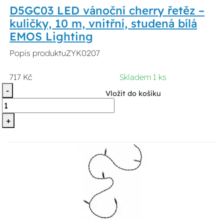
D5GC03 LED vánoční cherry řetěz –
kuličky, 10 m, vnitřní, studená bílá
EMOS Lighting
Popis produktuZYK0207
717 Kč
Skladem 1 ks
-
Vložit do košíku
+