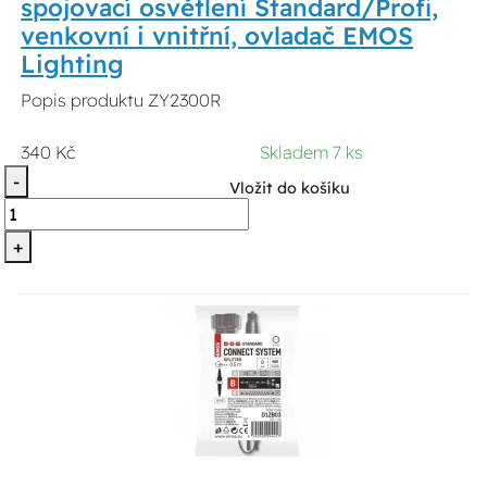
spojovací osvětlení Standard/Profi,
venkovní i vnitřní, ovladač EMOS
Lighting
Popis produktu ZY2300R
340 Kč
Skladem 7 ks
-
Vložit do košíku
+