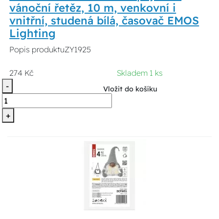
vánoční řetěz, 10 m, venkovní i
vnitřní, studená bílá, časovač EMOS
Lighting
Popis produktuZY1925
274 Kč
Skladem 1 ks
-
Vložit do košíku
+