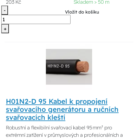
203 Kč
Skladem > 50 m
-
Vložit do košíku
+
H01N2-D 95 Kabel k propojení
svařovacího generátoru a ručních
svařovacích kleští
Robustní a flexibilní svařovací kabel 95 mm² pro
extrémní zatížení v průmyslových a profesionálních a