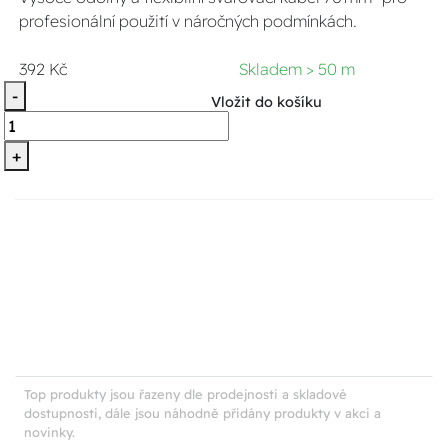
profesionální použití v náročných podmínkách.
392 Kč
Skladem > 50 m
-
Vložit do košíku
+
Top produkty jsou řazeny dle prodejnosti a skladové
dostupnosti, dále jsou náhodně přidány produkty v akci a
novinky.