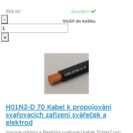
554 Kč
Skladem
-
Vložit do košíku
+
H01N2-D 70 Kabel k propojování
svařovacích zařízení svářeček a
elektrod
Vysoce odolný a flexibilní svařovací kabel 70 mm² pro