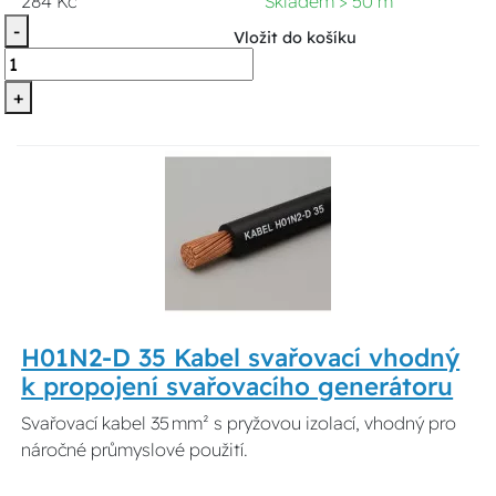
284 Kč
Skladem > 50 m
-
Vložit do košíku
+
H01N2-D 35 Kabel svařovací vhodný
k propojení svařovacího generátoru
Svařovací kabel 35 mm² s pryžovou izolací, vhodný pro
náročné průmyslové použití.