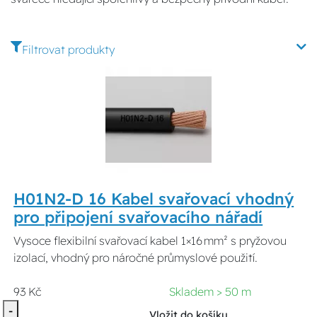
Filtrovat produkty
H01N2-D 16 Kabel svařovací vhodný
pro připojení svařovacího nářadí
Vysoce flexibilní svařovací kabel 1×16 mm² s pryžovou
izolací, vhodný pro náročné průmyslové použití.
93 Kč
Skladem > 50 m
-
Vložit do košíku