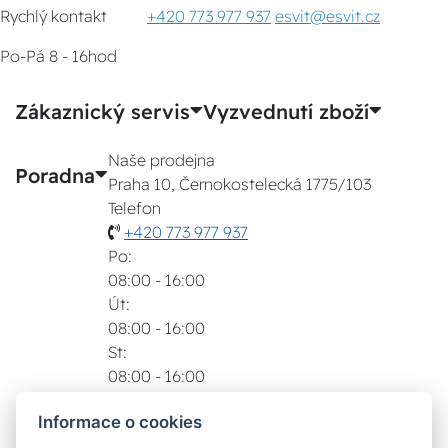
Rychlý kontakt
+420 773 977 937
esvit@esvit.cz
Po-Pá 8 - 16hod
Zákaznický servis
Vyzvednutí zboží
Naše prodejna
Poradna
Praha 10, Černokostelecká 1775/103
Telefon
+420 773 977 937
Po:
08:00 - 16:00
Út:
08:00 - 16:00
St:
08:00 - 16:00
Čt:
Informace o cookies
08:00 - 16:00