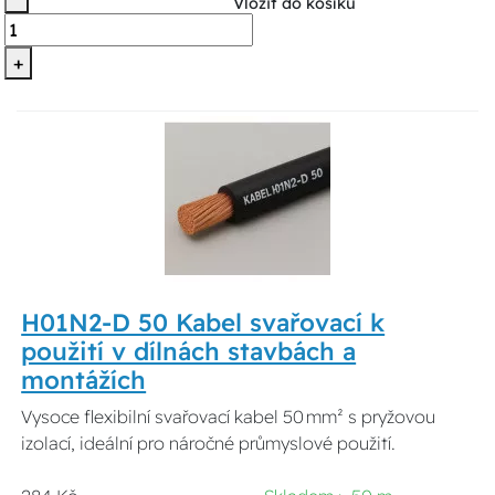
Vložit do košíku
+
H01N2-D 50 Kabel svařovací k
použití v dílnách stavbách a
montážích
Vysoce flexibilní svařovací kabel 50 mm² s pryžovou
izolací, ideální pro náročné průmyslové použití.