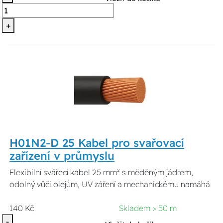
+
H01N2-D 25 Kabel pro svařovací
zařízení v průmyslu
Flexibilní svářecí kabel 25 mm² s měděným jádrem,
odolný vůči olejům, UV záření a mechanickému namáhá
140 Kč
Skladem > 50 m
-