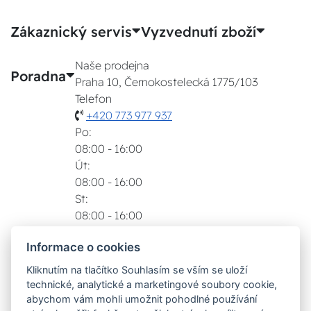
Zákaznický servis
Vyzvednutí zboží
Naše prodejna
Poradna
Praha 10, Černokostelecká 1775/103
Telefon
+420 773 977 937
Po:
08:00 - 16:00
Út:
08:00 - 16:00
St:
08:00 - 16:00
Čt:
Informace o cookies
08:00 - 16:00
Pá:
Kliknutím na tlačítko Souhlasím se vším se uloží
08:00 - 16:00
technické, analytické a marketingové soubory cookie,
Zobrazit na mapě
abychom vám mohli umožnit pohodlné používání