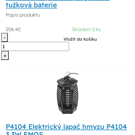
tužková baterie
Popis produktu
206 Kč
Skladem 2 ks
-
Vložit do košíku
+
P4104 Elektrický lapač hmyzu P4104
3,3W EMOS