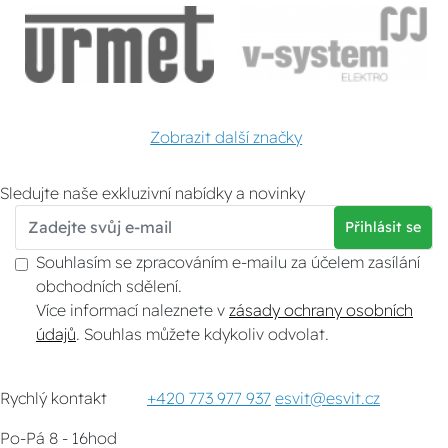
Zobrazit další značky
Sledujte naše exkluzivní nabídky a novinky
Přihlásit se
Souhlasím se zpracováním e-mailu za účelem zasílání
obchodních sdělení.
Více informací naleznete v
zásady ochrany osobních
údajů
. Souhlas můžete kdykoliv odvolat.
Rychlý kontakt
+420 773 977 937
esvit@esvit.cz
Po-Pá 8 - 16hod