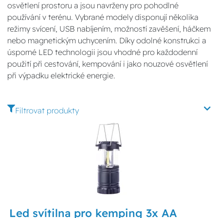
osvětlení prostoru a jsou navrženy pro pohodlné
používání v terénu. Vybrané modely disponují několika
režimy svícení, USB nabíjením, možností zavěšení, háčkem
nebo magnetickým uchycením. Díky odolné konstrukci a
úsporné LED technologii jsou vhodné pro každodenní
použití při cestování, kempování i jako nouzové osvětlení
při výpadku elektrické energie.
Filtrovat produkty
Led svítilna pro kemping 3x AA