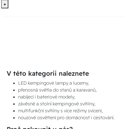
+
V této kategorii naleznete
LED kempingové lampy a lucerny,
přenosná světla do stanů a karavanů,
nabíjecí i bateriové modely,
závěsné a stolní kempingové svítilny,
multifunkční svítilny s více režimy svícení,
nouzové osvětlení pro domácnost i cestování.