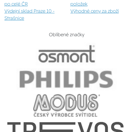
po celé ČR
položek
Výdejní sklad Praze 10 -
Výhodné ceny za zboží
Strašnice
Oblíbené značky