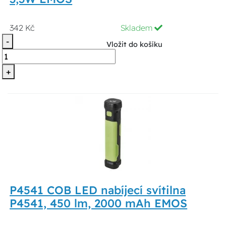
342 Kč
Skladem
-
Vložit do košíku
+
P4541 COB LED nabíjecí svítilna
P4541, 450 lm, 2000 mAh EMOS