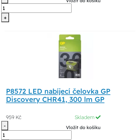
Vložit do košíku
+
P8572 LED nabíjecí čelovka GP
Discovery CHR41, 300 lm GP
959 Kč
Skladem
-
Vložit do košíku