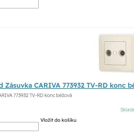
d Zásuvka CARIVA 773932 TV-RD konc b
ARIVA 773932 TV-RD konc béžová
Sklad
Vložit do košíku