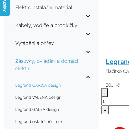
Elektroinstalační materiál
Kabely, vodiče a prodlužky
Vytápění a ohřev
Legran
Zásuvky, ovládání a domácí
elektro
Tlačítko C
201 Kč
Legrand CARIVA design
-
Legrand VALENA design
Legrand GALEA design
+
Legrand ostatní přístroje