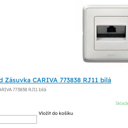
d Zásuvka CARIVA 773838 RJ11 bílá
RIVA 773838 RJ11 bílá
Sklad
Vložit do košíku