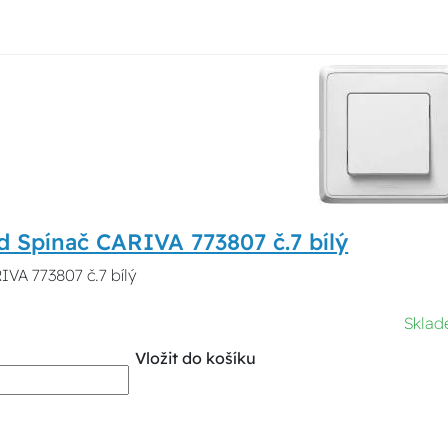
d Spínač CARIVA 773807 č.7 bílý
IVA 773807 č.7 bílý
Sklad
Vložit do košíku