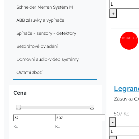
Schneider Merten Systém M
+
ABB zásuvky a vypínače
Spínače - senzory - detektory
DOPRODEJ
Bezdrátové ovládání
Domovní audio-video systémy
Ostatní zboží
Legran
Cena
Zásuvka C
<>
<>
507 Kč
-
Kč
Kč