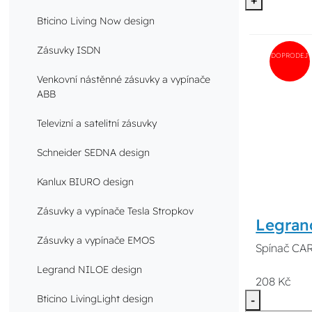
Bticino Living Now design
Zásuvky ISDN
DOPRODEJ
Venkovní nástěnné zásuvky a vypínače
ABB
Televizní a satelitní zásuvky
Schneider SEDNA design
Kanlux BIURO design
Zásuvky a vypínače Tesla Stropkov
Legran
Zásuvky a vypínače EMOS
Spínač CAR
Legrand NILOE design
208 Kč
Bticino LivingLight design
-