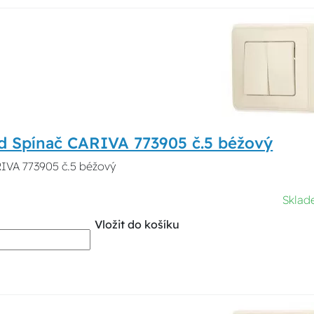
d Spínač CARIVA 773905 č.5 béžový
IVA 773905 č.5 béžový
Sklad
Vložit do košíku