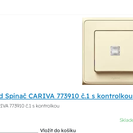
d Spínač CARIVA 773910 č.1 s kontrolkou
IVA 773910 č.1 s kontrolkou
Sklad
Vložit do košíku