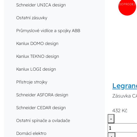
DOPRODEJ
Schneider UNICA design
Ostatní zásuvky
Průmyslové vidlice a spojky ABB
Kanlux DOMO design
Kanlux TEKNO design
Kanlux LOGI design
Přístroje strojky
Legran
Schneider ASFORA design
Zásuvka CA
Schneider CEDAR design
432 Kč
-
Ostatní spínače a ovladače
Domácí elektro
+