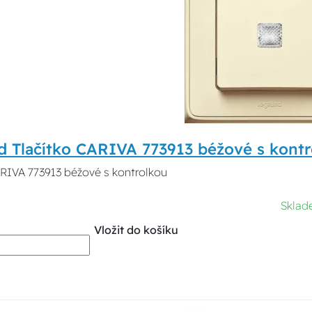
d Tlačítko CARIVA 773913 béžové s kont
ARIVA 773913 béžové s kontrolkou
Sklad
Vložit do košíku