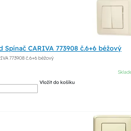
d Spínač CARIVA 773908 č.6+6 béžový
IVA 773908 č.6+6 béžový
Sklad
Vložit do košíku