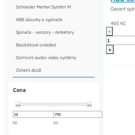
Schneider Merten Systém M
Garant spín
ABB zásuvky a vypínače
465 Kč
-
Spínače - senzory - detektory
Bezdrátové ovládání
+
Domovní audio-video systémy
Ostatní zboží
Cena
<>
<>
Kč
Kč