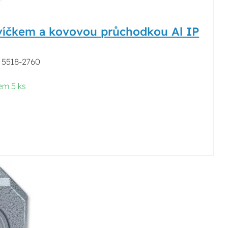
víčkem a kovovou průchodkou Al IP
5 5518-2760
em 5 ks