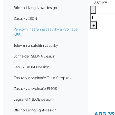
630 Kč
Bticino Living Now design
-
Zásuvky ISDN
+
Venkovní nástěnné zásuvky a vypínače
ABB
Televizní a satelitní zásuvky
Schneider SEDNA design
Kanlux BIURO design
Zásuvky a vypínače Tesla Stropkov
Zásuvky a vypínače EMOS
Legrand NILOE design
Bticino LivingLight design
ABB 355