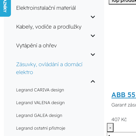
Top produ
Elektroinstalační materiál
Kabely, vodiče a prodlužky
Vytápění a ohřev
Zásuvky, ovládání a domácí
elektro
Legrand CARIVA design
ABB 55
Legrand VALENA design
Garant zás
Legrand GALEA design
407 Kč
-
Legrand ostatní přístroje