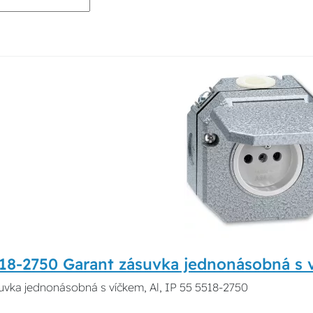
18-2750 Garant zásuvka jednonásobná s v
uvka jednonásobná s víčkem, Al, IP 55 5518-2750