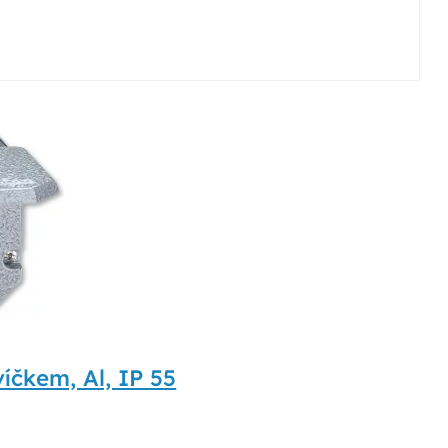
íčkem, Al, IP 55