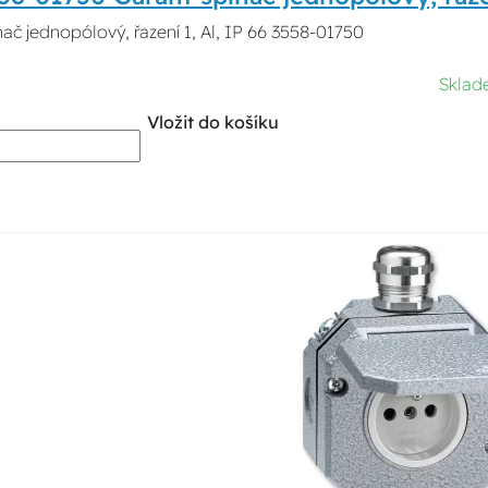
ač jednopólový, řazení 1, Al, IP 66 3558-01750
Sklad
Vložit do košíku