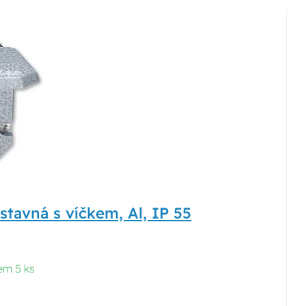
tavná s víčkem, Al, IP 55
em 5 ks