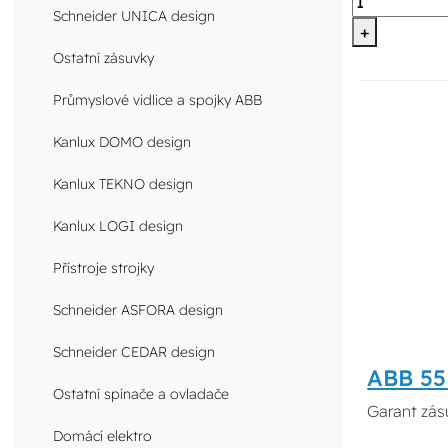
Schneider UNICA design
+
Ostatní zásuvky
Průmyslové vidlice a spojky ABB
Kanlux DOMO design
Kanlux TEKNO design
Kanlux LOGI design
Přístroje strojky
Schneider ASFORA design
Schneider CEDAR design
ABB 55
Ostatní spínače a ovladače
Garant zás
Domácí elektro