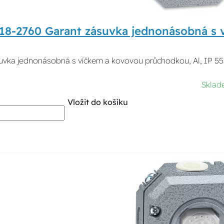
18-2760 Garant zásuvka jednonásobná s 
uvka jednonásobná s víčkem a kovovou průchodkou, Al, IP 5
Sklad
Vložit do košíku