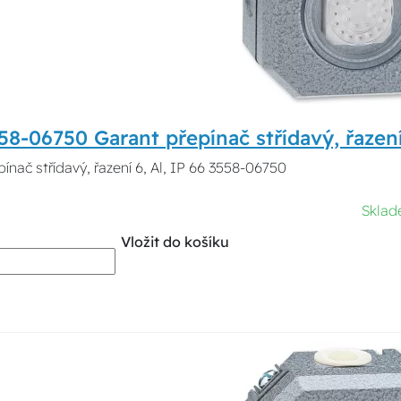
8-06750 Garant přepínač střídavý, řazení 
ínač střídavý, řazení 6, Al, IP 66 3558-06750
Sklad
Vložit do košíku