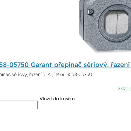
8-05750 Garant přepínač sériový, řazení 
ínač sériový, řazení 5, Al, IP 66 3558-05750
Skla
Vložit do košíku