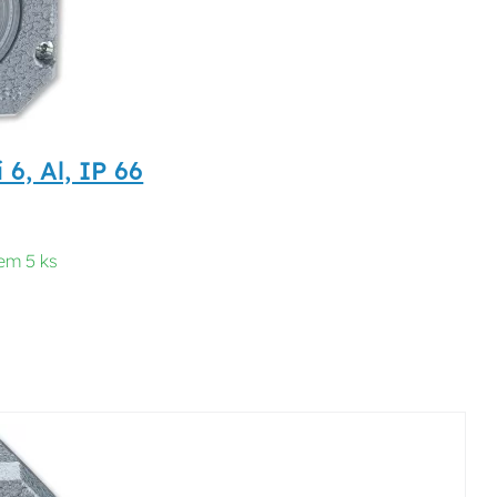
6, Al, IP 66
em 5 ks