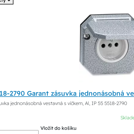
kty
18-2790 Garant zásuvka jednonásobná ves
uvka jednonásobná vestavná s víčkem, Al, IP 55 5518-2790
Sklad
Vložit do košíku