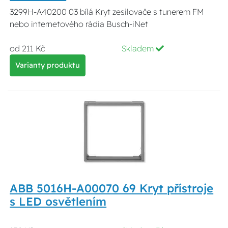
3299H-A40200 03 bílá Kryt zesilovače s tunerem FM
nebo internetového rádia Busch-iNet
od 211 Kč
Skladem
Varianty produktu
ABB 5016H-A00070 69 Kryt přístroje
s LED osvětlením