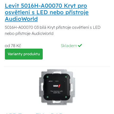
Levit 5016H-A00070 Kryt pro
osvětlení s LED nebo přístroje
AudioWorld
5016H-A00070 03 bílá Kryt přístroje osvětlení s LED
nebo přístroje AudioWorld
od 78 Kč
Skladem
Varianty produktu