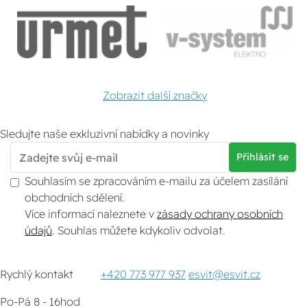
Zobrazit další značky
Sledujte naše exkluzivní nabídky a novinky
Přihlásit se
Souhlasím se zpracováním e-mailu za účelem zasílání
obchodních sdělení.
Více informací naleznete v
zásady ochrany osobních
údajů
. Souhlas můžete kdykoliv odvolat.
Rychlý kontakt
+420 773 977 937
esvit@esvit.cz
Po-Pá 8 - 16hod