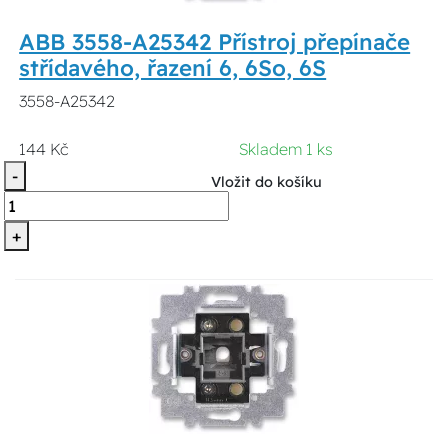
ABB 3558-A25342 Přístroj přepínače
střídavého, řazení 6, 6So, 6S
3558-A25342
144 Kč
Skladem 1 ks
-
Vložit do košíku
+