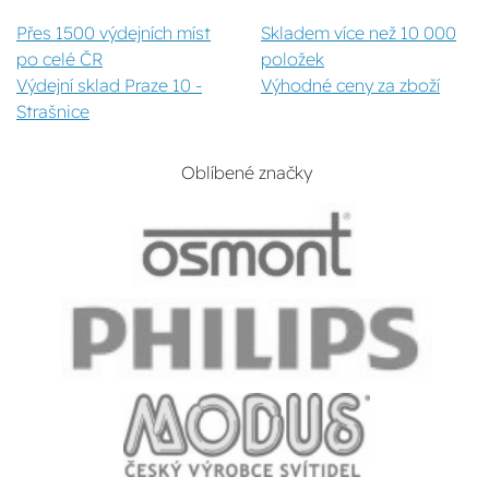
Přes 1500 výdejních míst
Skladem více než 10 000
po celé ČR
položek
Výdejní sklad Praze 10 -
Výhodné ceny za zboží
Strašnice
Oblíbené značky