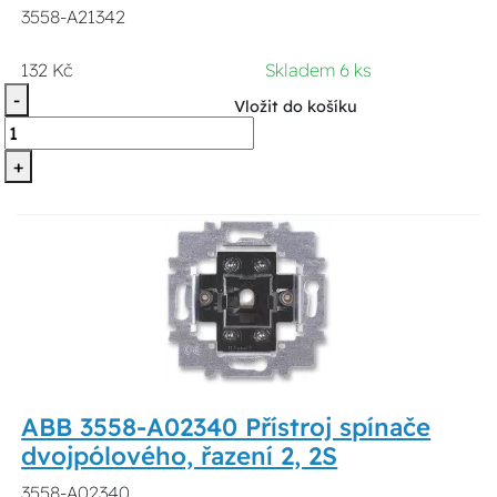
3558-A21342
132 Kč
Skladem 6 ks
-
Vložit do košíku
+
ABB 3558-A02340 Přístroj spínače
dvojpólového, řazení 2, 2S
3558-A02340