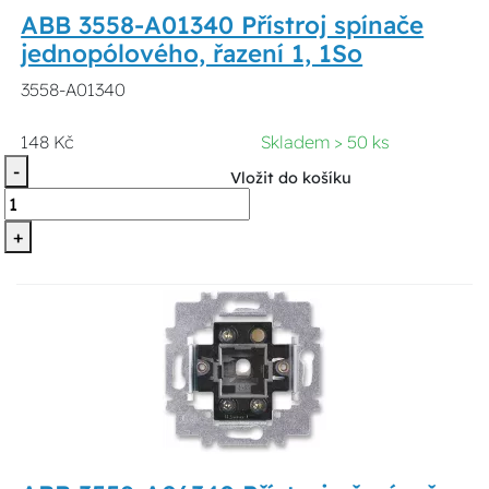
ABB 3558-A01340 Přístroj spínače
jednopólového, řazení 1, 1So
3558-A01340
148 Kč
Skladem > 50 ks
-
Vložit do košíku
+