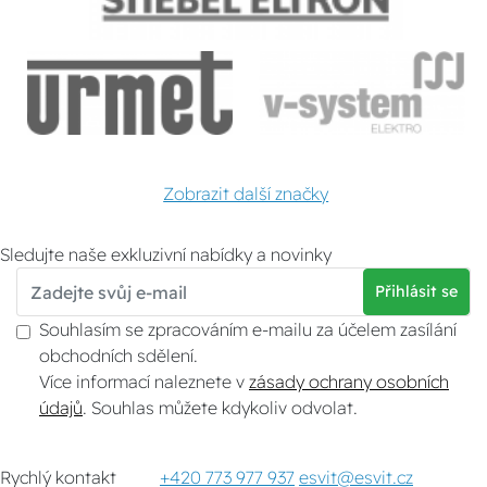
Zobrazit další značky
Sledujte naše exkluzivní nabídky a novinky
Přihlásit se
Souhlasím se zpracováním e-mailu za účelem zasílání
obchodních sdělení.
Více informací naleznete v
zásady ochrany osobních
údajů
. Souhlas můžete kdykoliv odvolat.
Rychlý kontakt
+420 773 977 937
esvit@esvit.cz