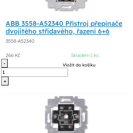
ABB 3558-A52340 Přístroj přepínače
dvojitého střídavého, řazení 6+6
3558-A52340
266 Kč
Skladem 1 ks
-
Vložit do košíku
+