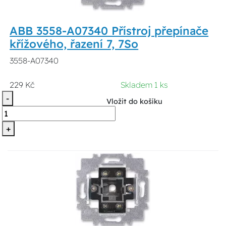
ABB 3558-A07340 Přístroj přepínače
křížového, řazení 7, 7So
3558-A07340
229 Kč
Skladem 1 ks
-
Vložit do košíku
+