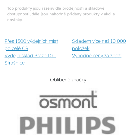
Top produkty jsou řazeny dle prodejnosti a skladové
dostupnosti, dále jsou náhodně přidány produkty v akci a
novinky.
Přes 1500 výdejních míst
Skladem více než 10 000
po celé ČR
položek
Výdejní sklad Praze 10 -
Výhodné ceny za zboží
Strašnice
Oblíbené značky