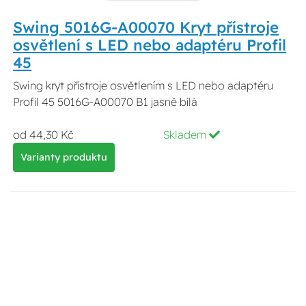
Swing 5016G-A00070 Kryt přístroje
osvětlení s LED nebo adaptéru Profil
45
Swing kryt přístroje osvětlením s LED nebo adaptéru
Profil 45 5016G-A00070 B1 jasně bílá
od 44,30 Kč
Skladem
Varianty produktu