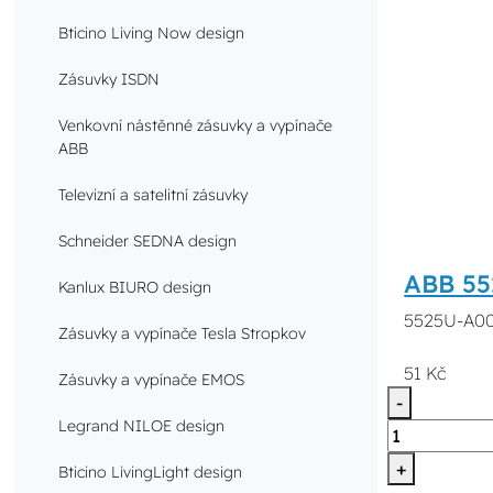
Bticino Living Now design
Zásuvky ISDN
Venkovní nástěnné zásuvky a vypínače
ABB
Televizní a satelitní zásuvky
Schneider SEDNA design
ABB 552
Kanlux BIURO design
5525U-A0
Zásuvky a vypínače Tesla Stropkov
51 Kč
Zásuvky a vypínače EMOS
-
Legrand NILOE design
+
Bticino LivingLight design