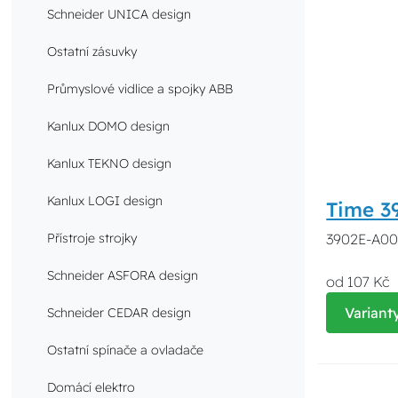
Schneider UNICA design
Ostatní zásuvky
Průmyslové vidlice a spojky ABB
Kanlux DOMO design
Kanlux TEKNO design
Kanlux LOGI design
Time 3
3902E-A000
Přístroje strojky
Schneider ASFORA design
od 107 Kč
Variant
Schneider CEDAR design
Ostatní spínače a ovladače
Domácí elektro