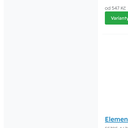
od 547 Kč
Variant
Elemen