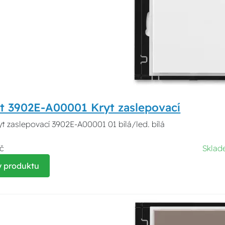
t 3902E-A00001 Kryt zaslepovací
yt zaslepovací 3902E-A00001 01 bílá/led. bílá
č
Skla
y produktu