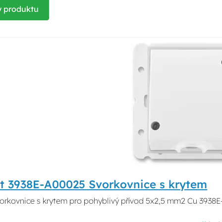
y produktu
t 3938E-A00025 Svorkovnice s krytem
orkovnice s krytem pro pohyblivý přívod 5x2,5 mm2 Cu 3938E-