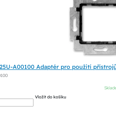
5U-A00100 Adaptér pro použití přístrojů
0100
Sklad
Vložit do košíku