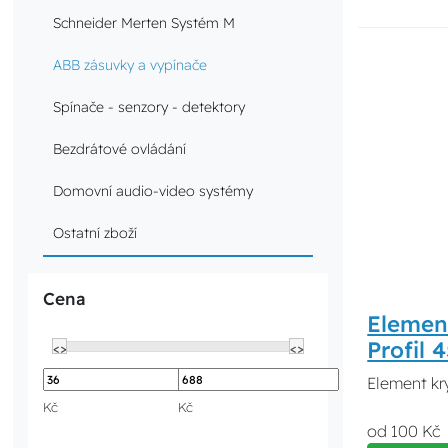
Schneider Merten Systém M
ABB zásuvky a vypínače
Spínače - senzory - detektory
Bezdrátové ovládání
Domovní audio-video systémy
Ostatní zboží
Cena
Element
Profil 
<>
<>
Element kry
Kč
Kč
od 100 Kč