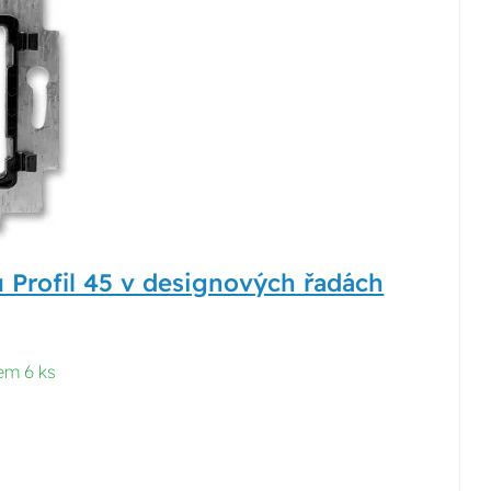
 Profil 45 v designových řadách
em 6 ks