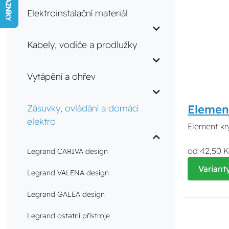
Elektroinstalační materiál
Kabely, vodiče a prodlužky
Vytápění a ohřev
Elemen
Zásuvky, ovládání a domácí
elektro
Element kr
od 42,50 K
Legrand CARIVA design
Variant
Legrand VALENA design
Legrand GALEA design
Legrand ostatní přístroje