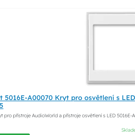
 5016E-A00070 Kryt pro osvětlení s LED
45
t pro přístroje AudioWorld a přístroje osvětlení s LED 5016E-A
Skla