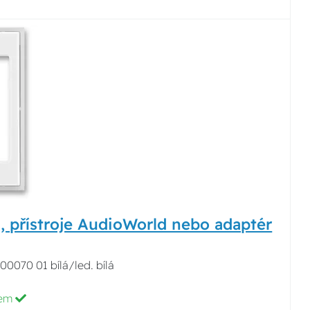
, přístroje AudioWorld nebo adaptér
00070 01 bílá/led. bílá
dem