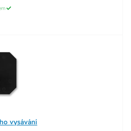
dem
ho vysávání