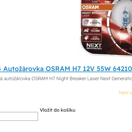
4 Autožárovka OSRAM H7 12V 55W 6421
 autožárovka OSRAM H7 Night Breaker Laser Next Generation
Není 
Vložit do košíku