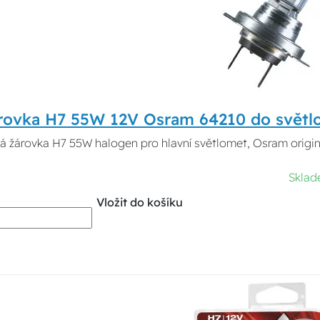
rovka H7 55W 12V Osram 64210 do světl
 žárovka H7 55W halogen pro hlavní světlomet, Osram origina
Skla
Vložit do košíku