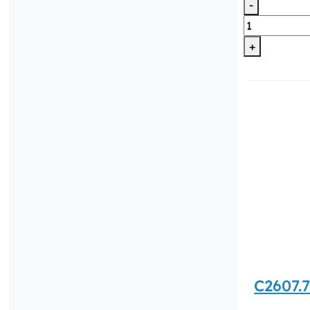
-
+
C2607.