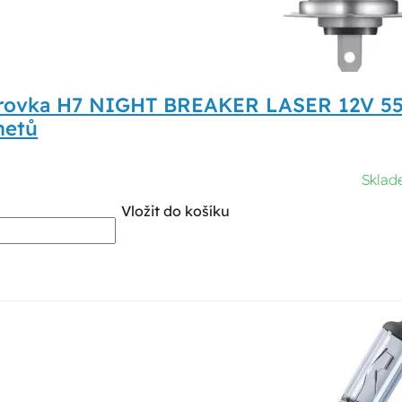
rovka H7 NIGHT BREAKER LASER 12V 55
metů
Sklad
Vložit do košíku