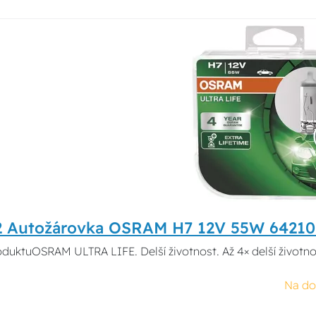
2 Autožárovka OSRAM H7 12V 55W 6421
duktuOSRAM ULTRA LIFE. Delší životnost. Až 4× delší životno
Na do