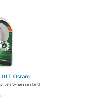
0 ULT Osram
st ve srovnání se stand
taz