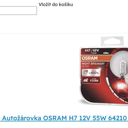
Vložit do košíku
7 Autožárovka OSRAM H7 12V 55W 6421