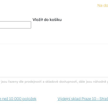
Na do
Vložit do košíku
 jsou řazeny dle prodejnosti a skladové dostupnosti, dále jsou náhodně 
e než 10 000 položek
Výdejní sklad Praze 10 - Stra