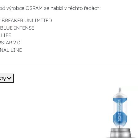
od výrobce OSRAM se nabízí v těchto řadách:
 BREAKER UNLIMITED
BLUE INTENSE
 LIFE
STAR 2.0
NAL LINE
kty