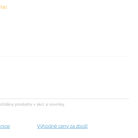
taz
přidány produkty v akci a novinky.
šnice
Výhodné ceny za zboží