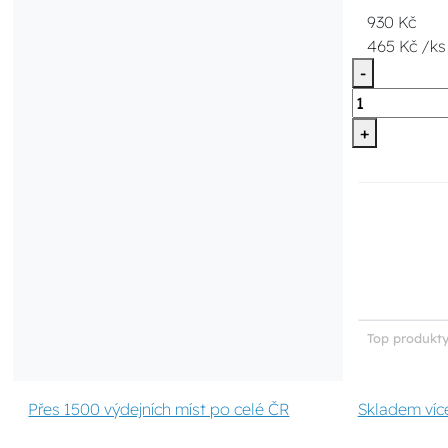
930 Kč
465 Kč /ks
-
+
Top produkty
Přes 1500 výdejních míst po celé ČR
Skladem víc