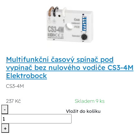
Multifunkční časový spínač pod
vypínač bez nulového vodiče CS3-4M
Elektrobock
CS3-4M
237 Kč
Skladem 9 ks
-
Vložit do košíku
+