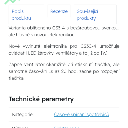
Popis
Recenze
Související
produktu
produkty
Varianta oblíbeného CS3-4 s bezšroubovou svorkou,
ale hlavně s novou elektronikou.
Nově vyvinutá elektronika pro CS3C-4 umožňuje
ovládat i LED žárovky, ventilátory a to již od 1W.
Zapne ventilátor okamžitě při stisknutí tlačítka, ale
samotné časování 1s až 20 hod. začne po rozpojení
tlačítka
Technické parametry
Kategorie:
Časové spínání spotřebičů