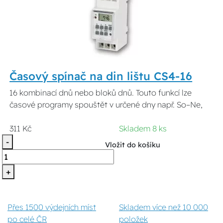
Časový spínač na din lištu CS4-16
16 kombinací dnů nebo bloků dnů. Touto funkcí lze
časové programy spouštět v určené dny např. So–Ne,
311 Kč
Skladem 8 ks
-
Vložit do košíku
+
Přes 1500 výdejních míst
Skladem více než 10 000
po celé ČR
položek