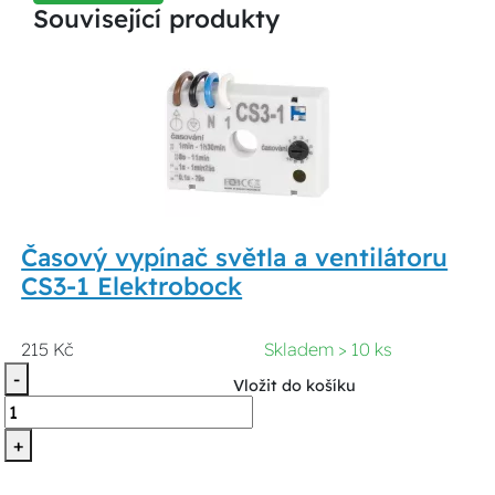
Související produkty
Časový vypínač světla a ventilátoru
CS3-1 Elektrobock
215 Kč
Skladem > 10 ks
-
Vložit do košíku
+