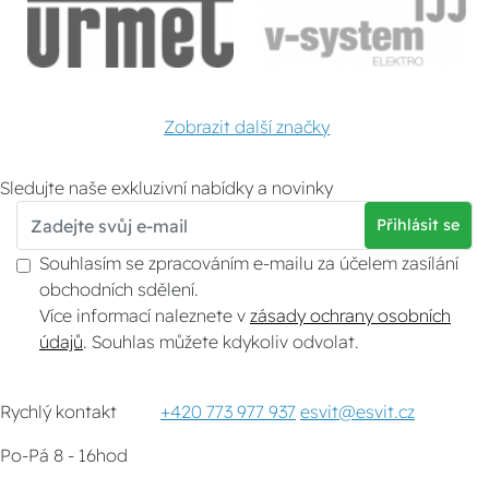
Zobrazit další značky
Sledujte naše exkluzivní nabídky a novinky
Přihlásit se
Souhlasím se zpracováním e-mailu za účelem zasílání
obchodních sdělení.
Více informací naleznete v
zásady ochrany osobních
údajů
. Souhlas můžete kdykoliv odvolat.
Rychlý kontakt
+420 773 977 937
esvit@esvit.cz
Po-Pá 8 - 16hod