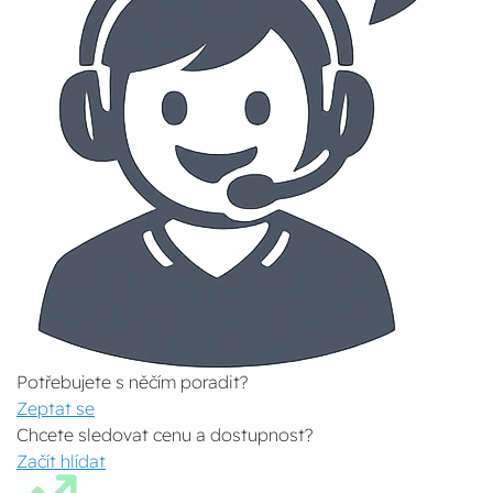
Potřebujete s něčím poradit?
Zeptat se
Chcete sledovat cenu a dostupnost?
Začít hlídat