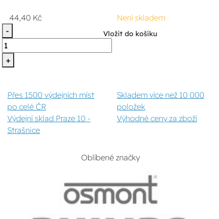
44,40 Kč
Není skladem
-
Vložit do košíku
+
Přes 1500 výdejních míst
Skladem více než 10 000
po celé ČR
položek
Výdejní sklad Praze 10 -
Výhodné ceny za zboží
Strašnice
Oblíbené značky