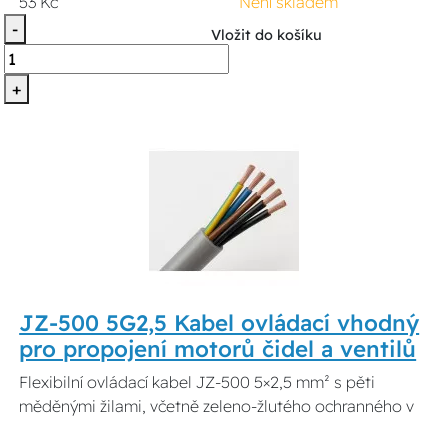
53 Kč
Není skladem
-
Vložit do košíku
+
JZ-500 5G2,5 Kabel ovládací vhodný
pro propojení motorů čidel a ventilů
Flexibilní ovládací kabel JZ-500 5×2,5 mm² s pěti
měděnými žilami, včetně zeleno-žlutého ochranného v