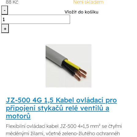
88 Kč
Není skladem
-
Vložit do košíku
+
JZ-500 4G 1,5 Kabel ovládací pro
připojení stykačů relé ventilů a
motorů
Flexibilní ovládací kabel JZ-500 4×1,5 mm² se čtyřmi
měděnými žilami, včetně zeleno-žlutého ochrannéh