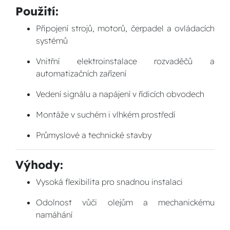
Použití:
Připojení strojů, motorů, čerpadel a ovládacích
systémů
Vnitřní elektroinstalace rozvaděčů a
automatizačních zařízení
Vedení signálu a napájení v řídicích obvodech
Montáže v suchém i vlhkém prostředí
Průmyslové a technické stavby
Výhody:
Vysoká flexibilita pro snadnou instalaci
Odolnost vůči olejům a mechanickému
namáhání