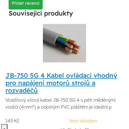
Přidat recenzi
Související produkty
JB-750 5G 4 Kabel ovládací vhodný
pro napájení motorů strojů a
rozvaděčů
Vícežilový silový kabel JB-750 5G 4 s pěti měděnými
vodiči (4 mm²) a odolným PVC pláštěm je ideální p
143 Kč
Není skladem
-