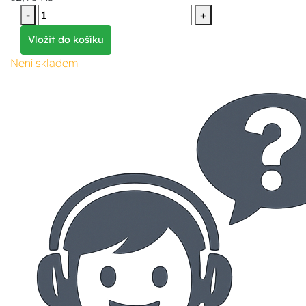
-
+
Vložit do košíku
Není skladem