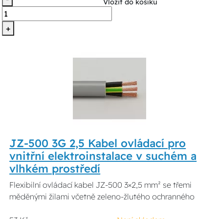
Vložit do košíku
+
JZ-500 3G 2,5 Kabel ovládací pro
vnitřní elektroinstalace v suchém a
vlhkém prostředí
Flexibilní ovládací kabel JZ-500 3×2,5 mm² se třemi
měděnými žilami včetně zeleno-žlutého ochranného