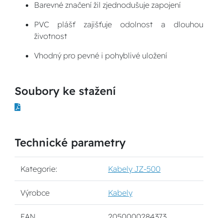
Barevné značení žil zjednodušuje zapojení
PVC plášť zajišťuje odolnost a dlouhou
životnost
Vhodný pro pevné i pohyblivé uložení
Soubory ke stažení
Technické parametry
Kategorie:
Kabely JZ-500
Výrobce
Kabely
EAN
2050000284373