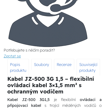
Potřebujete s něčím poradit?
Zeptat se
Popis
Soubory
Recenze
Související
produktu
produkty
Kabel JZ-500 3G 1,5 – flexibilní
ovládací kabel 3×1,5 mm² s
ochranným vodičem
Kabel JZ-500 3G1,5
je flexibilní
ovládací a
připojovací kabel
s trojicí měděných vodičů o