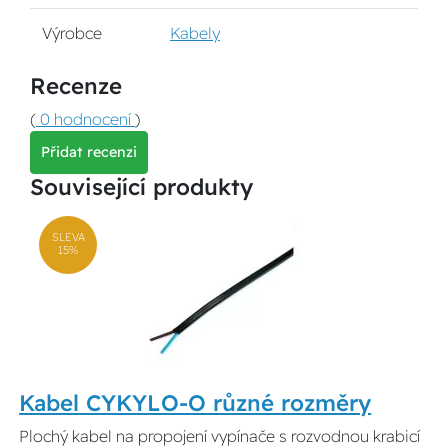
Výrobce
Kabely
Recenze
(
0 hodnocení
)
Přidat recenzi
Související produkty
SLEVA
15%
Kabel CYKYLO-O různé rozměry
Plochý kabel na propojení vypínače s rozvodnou krabicí