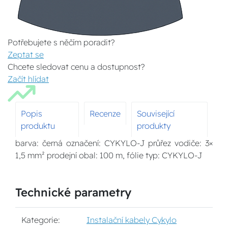
Potřebujete s něčím poradit?
Zeptat se
Chcete sledovat cenu a dostupnost?
Začít hlídat
Popis
Recenze
Související
produktu
produkty
barva: černá označení: CYKYLO-J průřez vodiče: 3×
1,5 mm² prodejní obal: 100 m, fólie typ: CYKYLO-J
Technické parametry
Kategorie:
Instalační kabely Cykylo