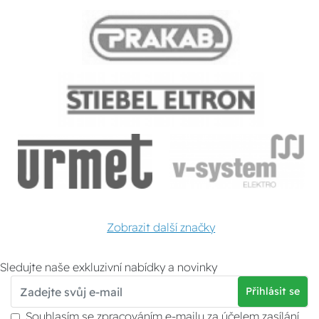
Zobrazit další značky
Sledujte naše exkluzivní nabídky a novinky
Přihlásit se
Souhlasím se zpracováním e-mailu za účelem zasílání