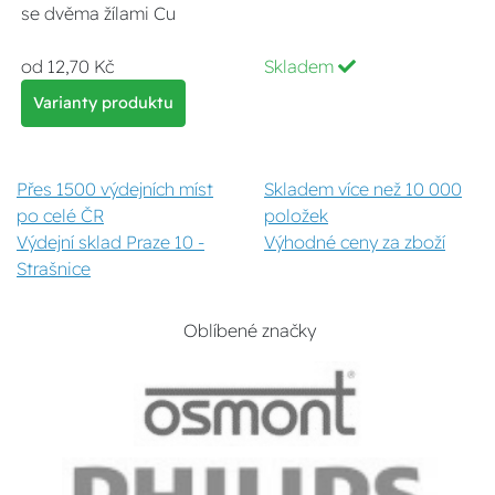
se dvěma žílami Cu
od 12,70 Kč
Skladem
Varianty produktu
Přes 1500 výdejních míst
Skladem více než 10 000
po celé ČR
položek
Výdejní sklad Praze 10 -
Výhodné ceny za zboží
Strašnice
Oblíbené značky