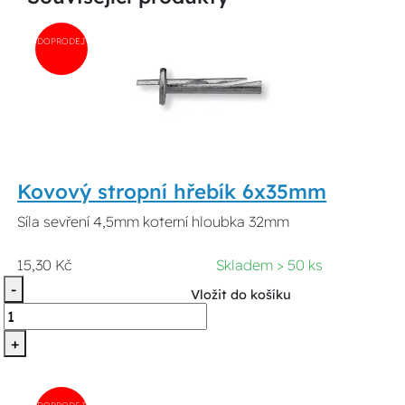
DOPRODEJ
Kovový stropní hřebík 6x35mm
Síla sevření 4,5mm koterní hloubka 32mm
15,30 Kč
Skladem > 50 ks
-
Vložit do košíku
+
DOPRODEJ