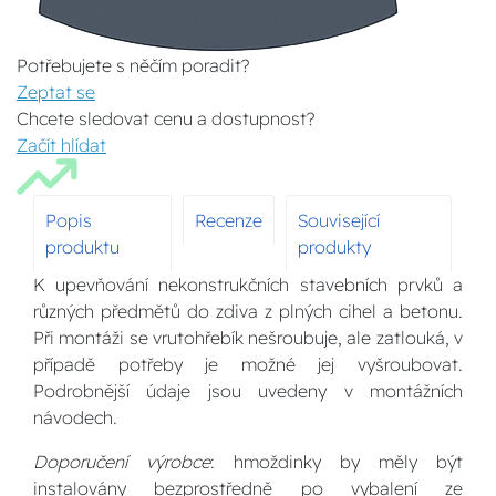
Potřebujete s něčím poradit?
Zeptat se
Chcete sledovat cenu a dostupnost?
Začít hlídat
Popis
Recenze
Související
produktu
produkty
K upevňování nekonstrukčních stavebních prvků a
různých předmětů do zdiva z plných cihel a betonu.
Při montáži se vrutohřebík nešroubuje, ale zatlouká, v
případě potřeby je možné jej vyšroubovat.
Podrobnější údaje jsou uvedeny v montážních
návodech.
Doporučení výrobce
: hmoždinky by měly být
instalovány bezprostředně po vybalení ze