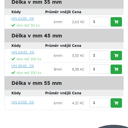
Délka v mm 35 mm
Kódy
Průměr vnější
Cena
HN 6X35_XX
6mm
2,63 Kč
více než 50 ks
Délka v mm 45 mm
Kódy
Průměr vnější
Cena
HN 6X45_XX
6mm
3,53 Kč
více než 100 ks
HN 8X45_XX
8mm
8,38 Kč
více než 100 ks
Délka v mm 55 mm
Kódy
Průměr vnější
Cena
HN 6X55_XX
6mm
4,21 Kč