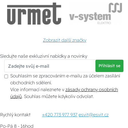
Zobrazit další značky
Sledujte naše exkluzivní nabídky a novinky
Přihlásit se
Souhlasím se zpracováním e-mailu za účelem zasílání
obchodních sdělení.
Více informací naleznete v
zásady ochrany osobních
údajů
. Souhlas můžete kdykoliv odvolat.
Rychlý kontakt
+420 773 977 937
esvit@esvit.cz
Po-Pá 8 - 16hod