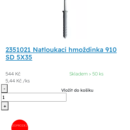
2351021 Natloukací hmoždinka 910
SD 5X35
544 Kč
Skladem > 50 ks
5,44 Kč /ks
-
Vložit do košíku
+
DOPRODEJ