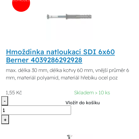
Hmoždinka natloukací SDI 6x60
Berner 4039286292928
max. délka 30 mm, délka kotvy 60 mm, vnější průměr 6
mm, materiál polyamid, materiál hřebíku ocel poz
1,55 Kč
Skladem > 10 ks
-
Vložit do košíku
+