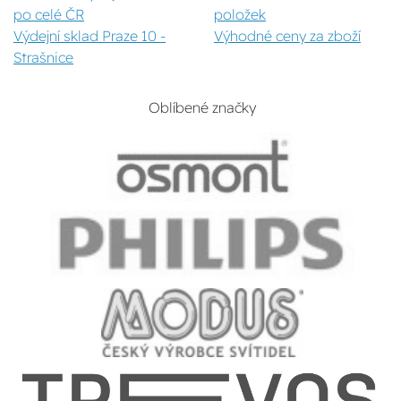
po celé ČR
položek
Výdejní sklad Praze 10 -
Výhodné ceny za zboží
Strašnice
Oblíbené značky