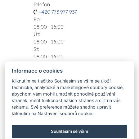
Telefon
+420 773 977 937
Po:
08:00 - 16:00
Út:
08:00 - 16:00
St:
08:00 - 16:00
Čt:
Informace o cookies
08:00 - 16:00
Pá:
Kliknutím na tlačítko Souhlasím se vším se uloží
08:00 - 16:00
technické, analytické a marketingové soubory cookie,
Zobrazit na mapě
abychom vám mohli umožnit pohodlné používání
stránek, měřit funkčnost našich stránek a cílit na vás
Možnosti dopravy
reklamu. Své preference můžete snadno upravit
kliknutím na Nastavení souborů cookie.
Bezpečná a rychlá platba
Souhlasím se vším