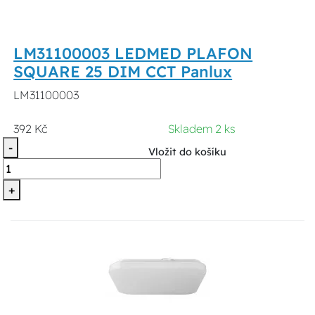
LM31100003 LEDMED PLAFON
SQUARE 25 DIM CCT Panlux
LM31100003
392 Kč
Skladem 2 ks
-
Vložit do košíku
+