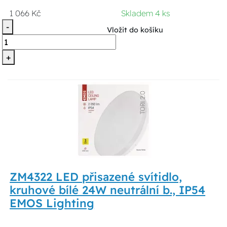
1 066 Kč
Skladem 4 ks
-
Vložit do košíku
+
ZM4322 LED přisazené svítidlo,
kruhové bílé 24W neutrální b., IP54
EMOS Lighting