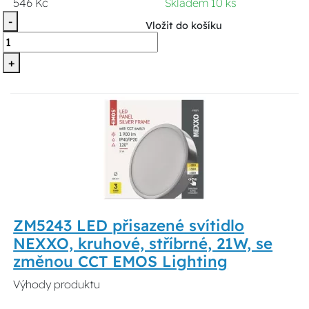
546 Kč
Skladem 10 ks
-
Vložit do košíku
+
ZM5243 LED přisazené svítidlo
NEXXO, kruhové, stříbrné, 21W, se
změnou CCT EMOS Lighting
Výhody produktu