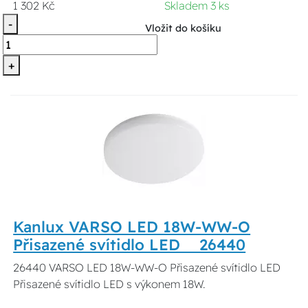
1 302 Kč
Skladem 3 ks
-
Vložit do košíku
+
Kanlux VARSO LED 18W-WW-O
Přisazené svítidlo LED 26440
26440 VARSO LED 18W-WW-O Přisazené svítidlo LED
Přisazené svítidlo LED s výkonem 18W.