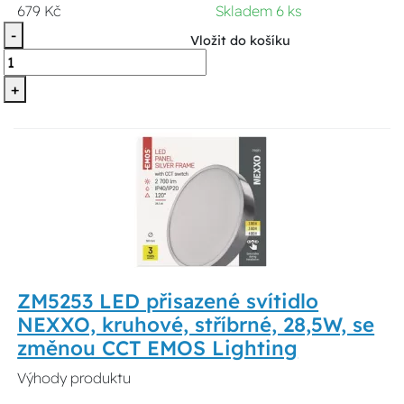
679 Kč
Skladem 6 ks
-
Vložit do košíku
+
ZM5253 LED přisazené svítidlo
NEXXO, kruhové, stříbrné, 28,5W, se
změnou CCT EMOS Lighting
Výhody produktu