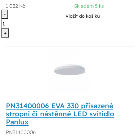
1 022 Kč
Skladem 5 ks
-
Vložit do košíku
+
PN31400006 EVA 330 přisazené
stropní či nástěnné LED svítidlo
Panlux
PN31400006