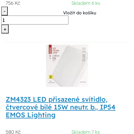
756 Kč
Skladem 6 ks
-
Vložit do košíku
+
ZM4323 LED přisazené svítidlo,
čtvercové bílé 15W neutr. b., IP54
EMOS Lighting
580 Kč
Skladem 7 ks