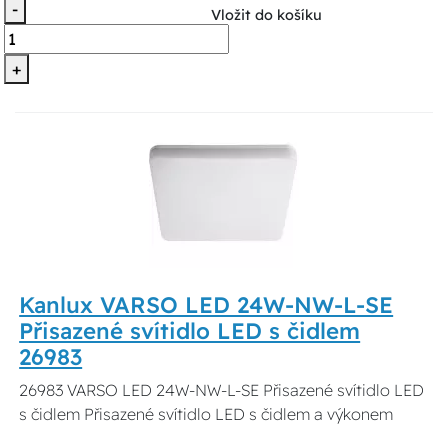
-
Vložit do košíku
+
Kanlux VARSO LED 24W-NW-L-SE
Přisazené svítidlo LED s čidlem
26983
26983 VARSO LED 24W-NW-L-SE Přisazené svítidlo LED
s čidlem Přisazené svítidlo LED s čidlem a výkonem