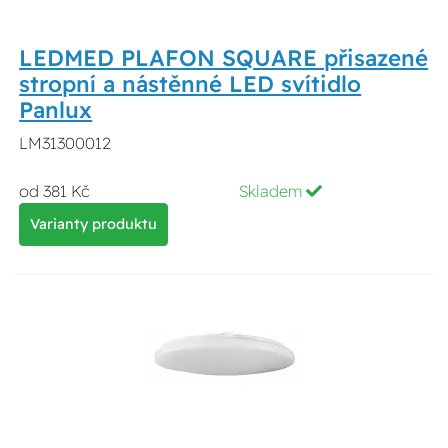
LEDMED PLAFON SQUARE přisazené
stropní a nástěnné LED svítidlo
Panlux
LM31300012
od 381 Kč
Skladem
Varianty produktu