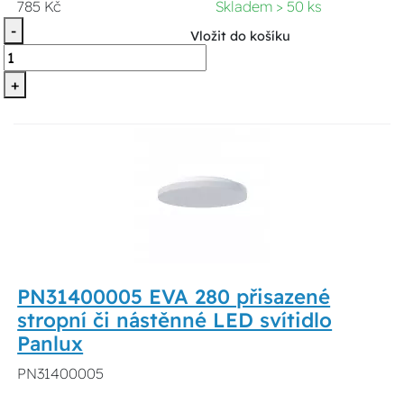
785 Kč
Skladem > 50 ks
-
Vložit do košíku
+
PN31400005 EVA 280 přisazené
stropní či nástěnné LED svítidlo
Panlux
PN31400005