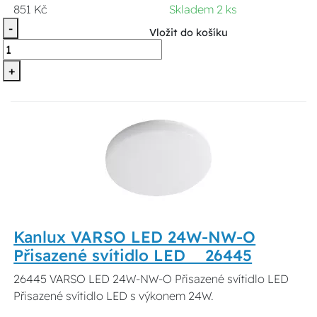
851 Kč
Skladem 2 ks
-
Vložit do košíku
+
Kanlux VARSO LED 24W-NW-O
Přisazené svítidlo LED 26445
26445 VARSO LED 24W-NW-O Přisazené svítidlo LED
Přisazené svítidlo LED s výkonem 24W.