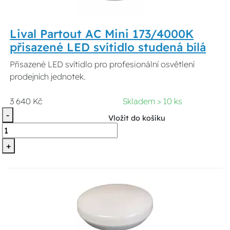
Lival Partout AC Mini 173/4000K
přisazené LED svítidlo studená bílá
Přisazené LED svítidlo pro profesionální osvětlení
prodejních jednotek.
3 640 Kč
Skladem > 10 ks
-
Vložit do košíku
+