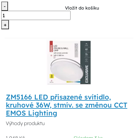
-
Vložit do košíku
+
ZM5166 LED přisazené svítidlo,
kruhové 36W, stmív. se změnou CCT
EMOS Lighting
Výhody produktu