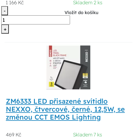
1 166 Kč
Skladem 2 ks
-
Vložit do košíku
+
ZM6333 LED přisazené svítidlo
NEXXO, čtvercové, černé, 12,5W, se
změnou CCT EMOS Lighting
469 Kč
Skladem 7 ks