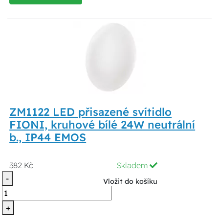
ZM1122 LED přisazené svítidlo
FIONI, kruhové bílé 24W neutrální
b., IP44 EMOS
382 Kč
Skladem
-
Vložit do košíku
+