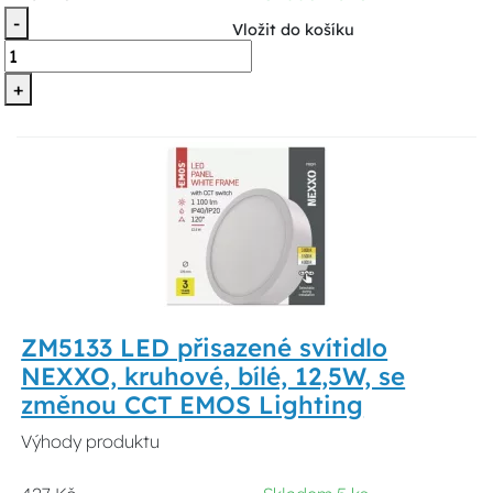
-
Vložit do košíku
+
ZM5133 LED přisazené svítidlo
NEXXO, kruhové, bílé, 12,5W, se
změnou CCT EMOS Lighting
Výhody produktu