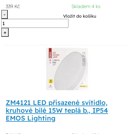
339 Kč
Skladem 4 ks
-
Vložit do košíku
+
ZM4121 LED přisazené svítidlo,
kruhové bílé 15W teplá b., IP54
EMOS Lighting