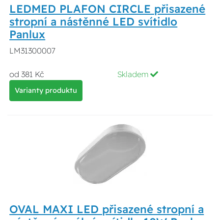
LEDMED PLAFON CIRCLE přisazené
stropní a nástěnné LED svítidlo
Panlux
LM31300007
od 381 Kč
Skladem
Varianty produktu
OVAL MAXI LED přisazené stropní a