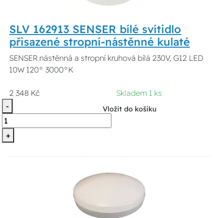
SLV 162913 SENSER bílé svítidlo
přisazené stropní-nástěnné kulaté
SENSER nástěnná a stropní kruhová bílá 230V, G12 LED
10W 120° 3000°K
2 348 Kč
Skladem 1 ks
-
Vložit do košíku
+