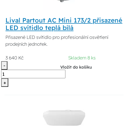
Lival Partout AC Mini 173/2 přisazené
LED svítidlo teplá bílá
Přisazené LED svítidlo pro profesionální osvětlení
prodejních jednotek.
3 640 Kč
Skladem 8 ks
-
Vložit do košíku
+