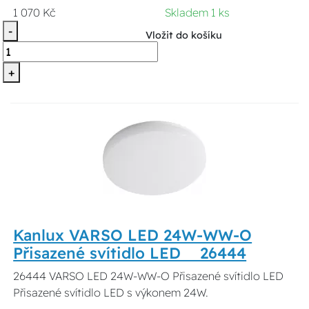
1 070 Kč
Skladem 1 ks
-
Vložit do košíku
+
Kanlux VARSO LED 24W-WW-O
Přisazené svítidlo LED 26444
26444 VARSO LED 24W-WW-O Přisazené svítidlo LED
Přisazené svítidlo LED s výkonem 24W.