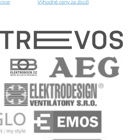
šnice
Výhodné ceny za zboží