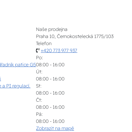
Naše prodejna
Praha 10, Černokostelecká 1775/103
Telefon
+420 773 977 937
Po:
dřadník patice G5
08:00 - 16:00
Út:
i
08:00 - 16:00
 a PI regulací.
St:
08:00 - 16:00
Čt:
08:00 - 16:00
Pá:
08:00 - 16:00
Zobrazit na mapě