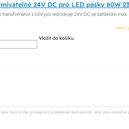
stmívatelné 24V DC pro LED pásky 60W 
ý transfomátor 1-10V pro led zdroje 24V DC se zatížením max
Není 
Vložit do košíku
 jsou řazeny dle prodejnosti a skladové dostupnosti, dále jsou náhodně 