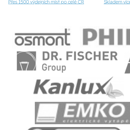
Přes 1500 výdejních míst po celé ČR
Skladem víc