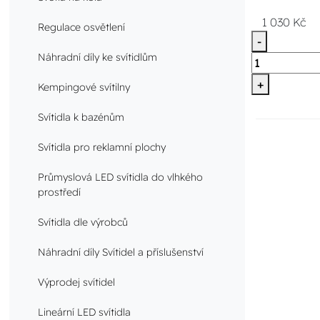
1 030 Kč
Regulace osvětlení
-
Náhradní díly ke svítidlům
+
Kempingové svítilny
Svítidla k bazénům
Svítidla pro reklamní plochy
Průmyslová LED svítidla do vlhkého
prostředí
Svítidla dle výrobců
Náhradní díly Svítidel a příslušenství
Výprodej svítidel
Lineární LED svítidla