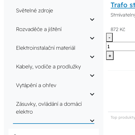
Trafo 
Světelné zdroje
Stmívateln
Rozvaděče a jištění
872 Kč
-
Elektroinstalační materiál
+
Kabely, vodiče a prodlužky
Vytápění a ohřev
Zásuvky, ovládání a domácí
elektro
Top produkty