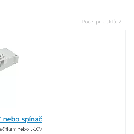
Počet produktů:
2
V nebo spínač
lačítkem nebo 1-10V