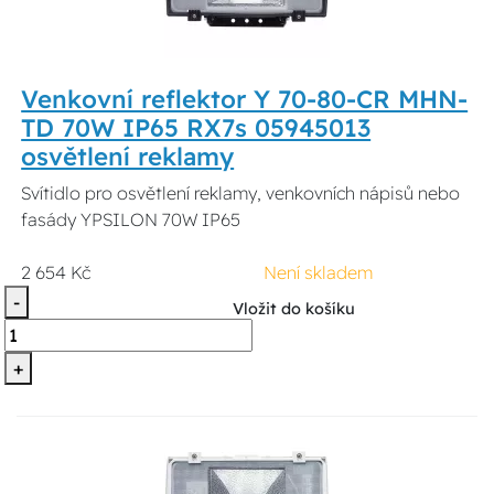
Venkovní reflektor Y 70-80-CR MHN-
TD 70W IP65 RX7s 05945013
osvětlení reklamy
Svítidlo pro osvětlení reklamy, venkovních nápisů nebo
fasády YPSILON 70W IP65
2 654 Kč
Není skladem
-
Vložit do košíku
+