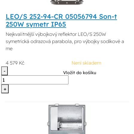
LEO/S 252-94-CR 05056794 Son-t
250W symetr IP65
Nejkvalitnější výbojkový reflektor LEO/S 250W
symetrická odrazová parabola, pro výbojky sodíkové a
me
4 579 Kč
Není skladem
-
Vložit do košíku
+