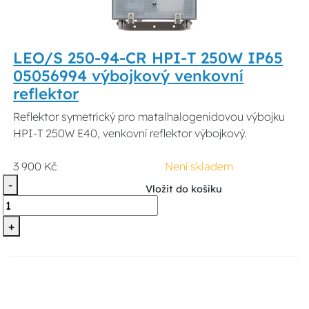
LEO/S 250-94-CR HPI-T 250W IP65
05056994 výbojkový venkovní
reflektor
Reflektor symetrický pro matalhalogenidovou výbojku
HPI-T 250W E40, venkovní reflektor výbojkový.
3 900 Kč
Není skladem
-
Vložit do košíku
+