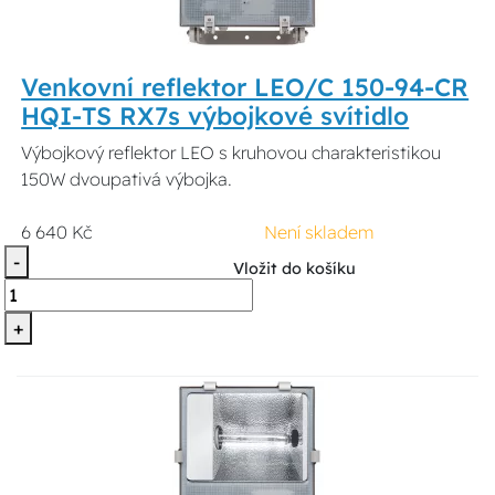
Venkovní reflektor LEO/C 150-94-CR
HQI-TS RX7s výbojkové svítidlo
Výbojkový reflektor LEO s kruhovou charakteristikou
150W dvoupativá výbojka.
6 640 Kč
Není skladem
-
Vložit do košíku
+