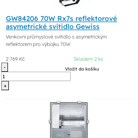
GW84206 70W Rx7s reflektorové
asymetrické svítidlo Gewiss
Venkovní průmyslové svítidlo s asymetrickým
reflektorem pro výbojku 70W
2 769 Kč
Skladem 2 ks
-
Vložit do košíku
+