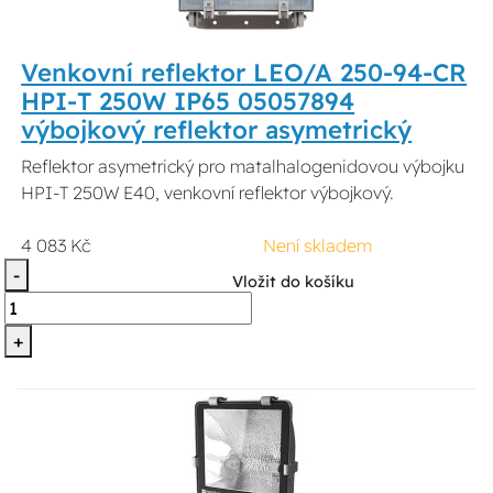
Venkovní reflektor LEO/A 250-94-CR
HPI-T 250W IP65 05057894
výbojkový reflektor asymetrický
Reflektor asymetrický pro matalhalogenidovou výbojku
HPI-T 250W E40, venkovní reflektor výbojkový.
4 083 Kč
Není skladem
-
Vložit do košíku
+