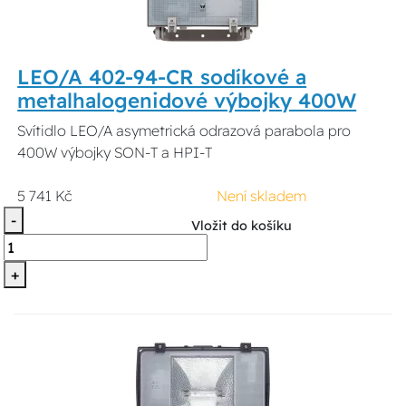
LEO/A 402-94-CR sodíkové a
metalhalogenidové výbojky 400W
Svítidlo LEO/A asymetrická odrazová parabola pro
400W výbojky SON-T a HPI-T
5 741 Kč
Není skladem
-
Vložit do košíku
+