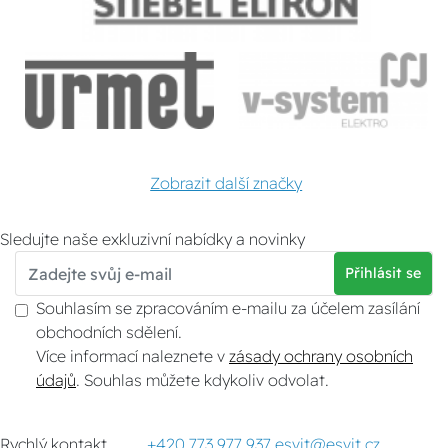
Zobrazit další značky
Sledujte naše exkluzivní nabídky a novinky
Přihlásit se
Souhlasím se zpracováním e-mailu za účelem zasílání
obchodních sdělení.
Více informací naleznete v
zásady ochrany osobních
údajů
. Souhlas můžete kdykoliv odvolat.
Rychlý kontakt
+420 773 977 937
esvit@esvit.cz