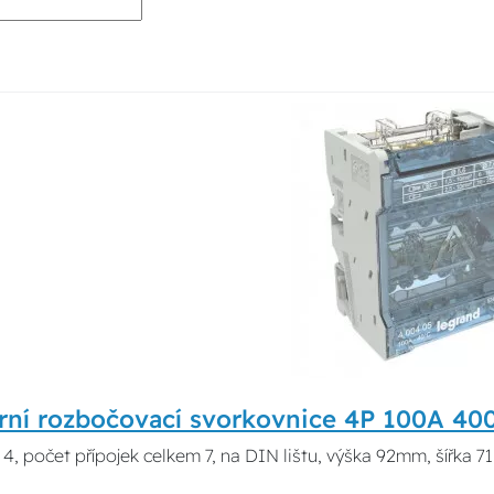
rní rozbočovací svorkovnice 4P 100A 40
 4, počet přípojek celkem 7, na DIN lištu, výška 92mm, šířka