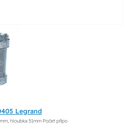
0405 Legrand
 71mm, hloubka 51mm Počet přípo