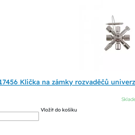
17456 Klička na zámky rozvaděčů univerz
Skla
Vložit do košíku