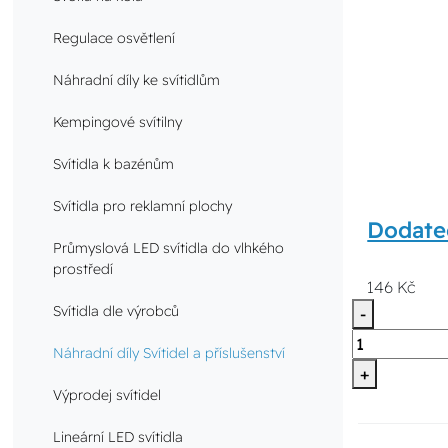
Regulace osvětlení
Náhradní díly ke svítidlům
Kempingové svítilny
Svítidla k bazénům
Svítidla pro reklamní plochy
Dodate
Průmyslová LED svítidla do vlhkého
prostředí
146 Kč
Svítidla dle výrobců
-
Náhradní díly Svítidel a příslušenství
+
Výprodej svítidel
Lineární LED svítidla