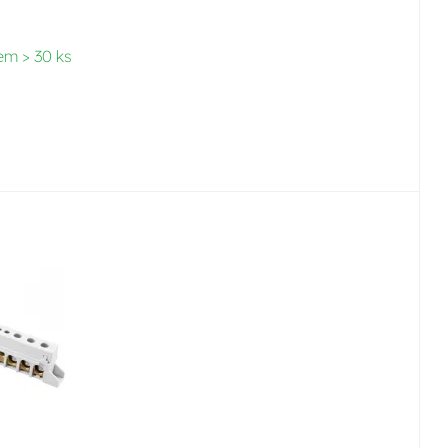
em > 30 ks