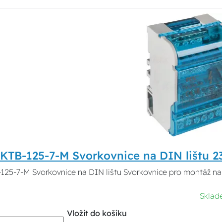
 KTB-125-7-M Svorkovnice na DIN lištu 2
125-7-M Svorkovnice na DIN lištu Svorkovnice pro montáž na 
Skla
Vložit do košíku