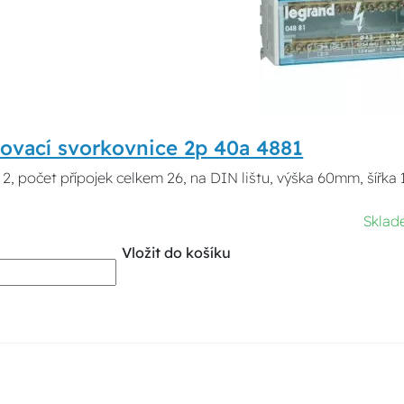
ovací svorkovnice 2p 40a 4881
 2, počet přípojek celkem 26, na DIN lištu, výška 60mm, šíř
Skla
Vložit do košíku