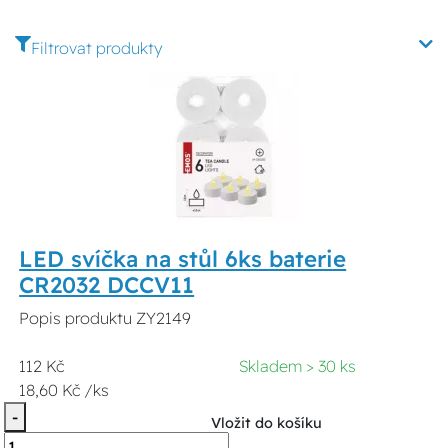
Filtrovat produkty
LED svíčka na stůl 6ks baterie
CR2032 DCCV11
Popis produktu ZY2149
112 Kč
Skladem > 30 ks
18,60 Kč /ks
-
Vložit do košíku