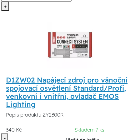
+
D1ZW02 Napájecí zdroj pro vánoční
spojovací osvětlení Standard/Profi,
venkovní i vnitřní, ovladač EMOS
Lighting
Popis produktu ZY2300R
340 Kč
Skladem 7 ks
-
Vložit do košíku