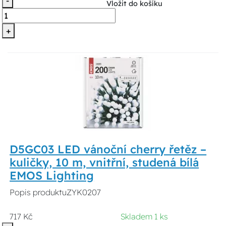
-
Vložit do košíku
+
D5GC03 LED vánoční cherry řetěz –
kuličky, 10 m, vnitřní, studená bílá
EMOS Lighting
Popis produktuZYK0207
717 Kč
Skladem 1 ks