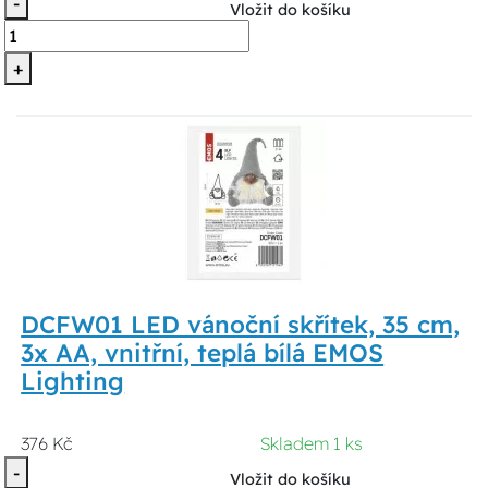
-
Vložit do košíku
+
DCFW01 LED vánoční skřítek, 35 cm,
3x AA, vnitřní, teplá bílá EMOS
Lighting
376 Kč
Skladem 1 ks
-
Vložit do košíku