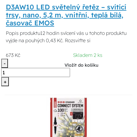
D3AW10 LED světelný řetěz – svítící
trsy, nano, 5,2 m, vnitřní, teplá bílá,
časovač EMOS
Popis produktu12 hodin svícení vás u tohoto produktu
vyjde na pouhých 0,43 Kč. Rozsviťte si
673 Kč
Skladem 2 ks
-
Vložit do košíku
+