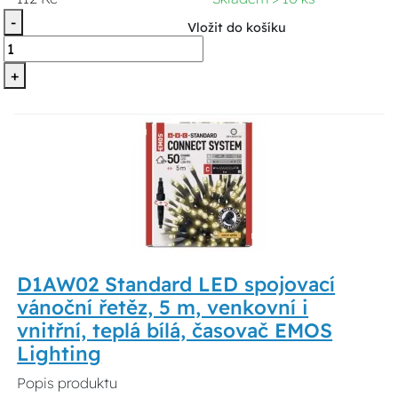
-
Vložit do košíku
+
D1AW02 Standard LED spojovací
vánoční řetěz, 5 m, venkovní i
vnitřní, teplá bílá, časovač EMOS
Lighting
Popis produktu