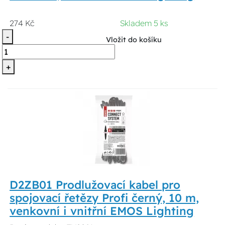
274 Kč
Skladem 5 ks
-
Vložit do košíku
+
D2ZB01 Prodlužovací kabel pro
spojovací řetězy Profi černý, 10 m,
venkovní i vnitřní EMOS Lighting