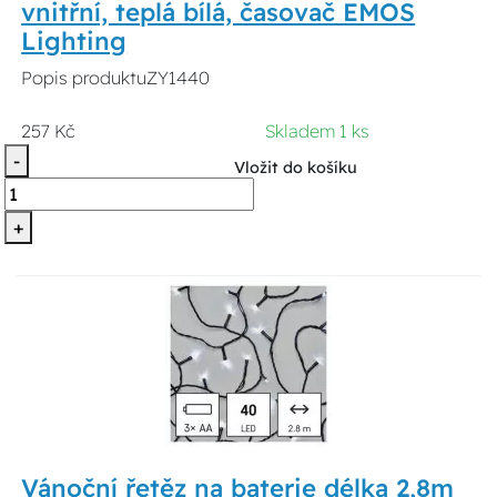
vnitřní, teplá bílá, časovač EMOS
Lighting
Popis produktuZY1440
257 Kč
Skladem 1 ks
-
Vložit do košíku
+
Vánoční řetěz na baterie délka 2,8m