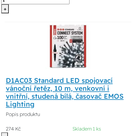
+
D1AC03 Standard LED spojovací
vánoční řetěz, 10 m, venkovní i
vnitřní, studená bílá, časovač EMOS
Lighting
Popis produktu
274 Kč
Skladem 1 ks