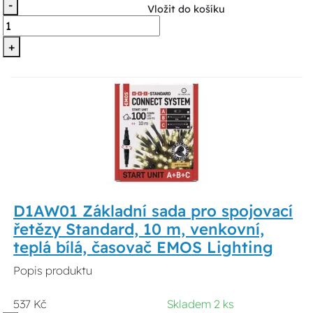
-
Vložit do košíku
+
D1AW01 Základní sada pro spojovací
řetězy Standard, 10 m, venkovní,
teplá bílá, časovač EMOS Lighting
Popis produktu
537 Kč
Skladem 2 ks