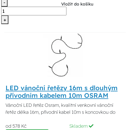
-
Vložit do košíku
+
LED vánoční řetězy 16m s dlouhým
přívodním kabelem 10m OSRAM
Vánoční LED řetěz Osram, kvalitní venkovní vánoční
řetěz délka 16m, přívodní kabel 10m s koncovkou do
od 578 Kč
Skladem