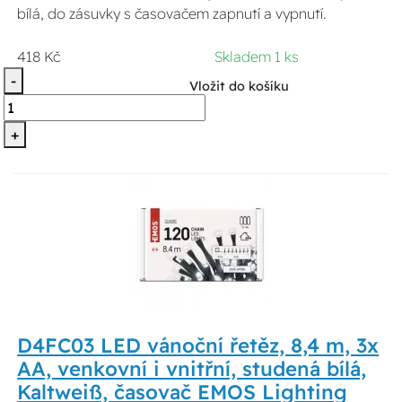
bílá, do zásuvky s časovačem zapnutí a vypnutí.
418 Kč
Skladem 1 ks
-
Vložit do košíku
+
D4FC03 LED vánoční řetěz, 8,4 m, 3x
AA, venkovní i vnitřní, studená bílá,
Kaltweiß, časovač EMOS Lighting