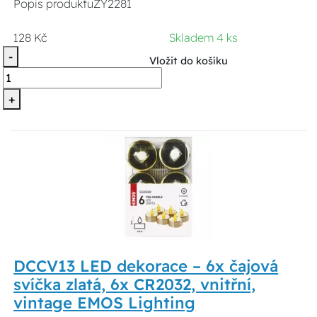
Popis produktuZY2281
128 Kč
Skladem 4 ks
-
Vložit do košíku
+
DCCV13 LED dekorace – 6x čajová
svíčka zlatá, 6x CR2032, vnitřní,
vintage EMOS Lighting