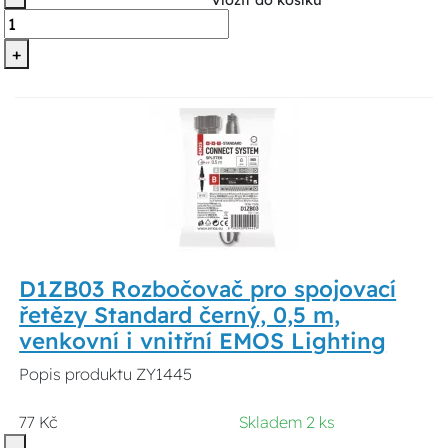
+
D1ZB03 Rozbočovač pro spojovací
řetězy Standard černý, 0,5 m,
venkovní i vnitřní EMOS Lighting
Popis produktu ZY1445
77 Kč
Skladem 2 ks