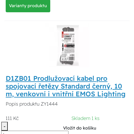
Varianty produktu
D1ZB01 Prodlužovací kabel pro
spojovací řetězy Standard černý, 10
m, venkovní i vnitřní EMOS Lighting
Popis produktu ZY1444
111 Kč
Skladem 1 ks
-
Vložit do košíku