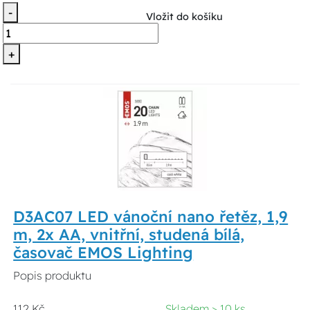
-
Vložit do košíku
+
D3AC07 LED vánoční nano řetěz, 1,9
m, 2x AA, vnitřní, studená bílá,
časovač EMOS Lighting
Popis produktu
112 Kč
Skladem > 10 ks