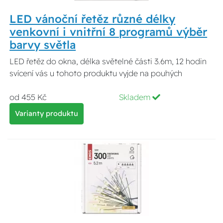
LED vánoční řetěz různé délky
venkovní i vnitřní 8 programů výběr
barvy světla
LED řetěz do okna, délka světelné části 3.6m, 12 hodin
svícení vás u tohoto produktu vyjde na pouhých
od 455 Kč
Skladem
Varianty produktu