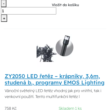
-
Vložit do košíku
+
ZY2050 LED řetěz – krápníky, 3,6m,
studená b., programy EMOS Lighting
Vánoční světelný LED řetěz vhodný jak pro vnitřní, tak i
venkovní použití. Tento multifunkční řetěz l
758 Kč
Skladem 1 ks