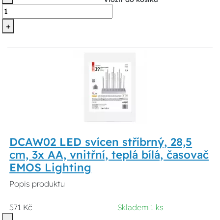
+
DCAW02 LED svícen stříbrný, 28,5
cm, 3x AA, vnitřní, teplá bílá, časovač
EMOS Lighting
Popis produktu
571 Kč
Skladem 1 ks