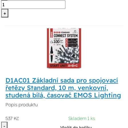
+
D1AC01 Základní sada pro spojovací
řetězy Standard, 10 m, venkovní,
studená bílá, časovač EMOS Lighting
Popis produktu
537 Kč
Skladem 1 ks
-
Vložit do košíku