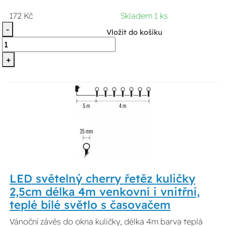
172 Kč
Skladem 1 ks
-
Vložit do košíku
+
LED světelný cherry řetěz kuličky
2,5cm délka 4m venkovní i vnitřní,
teplé bílé světlo s časovačem
Vánoční závěs do okna kuličky, délka 4m barva teplá