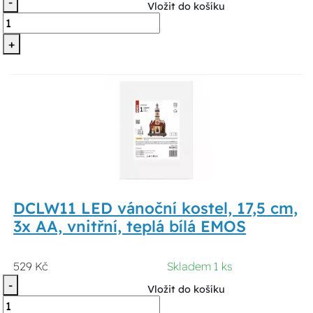
-
Vložit do košíku
+
DCLW11 LED vánoční kostel, 17,5 cm,
3x AA, vnitřní, teplá bílá EMOS
529 Kč
Skladem 1 ks
-
Vložit do košíku