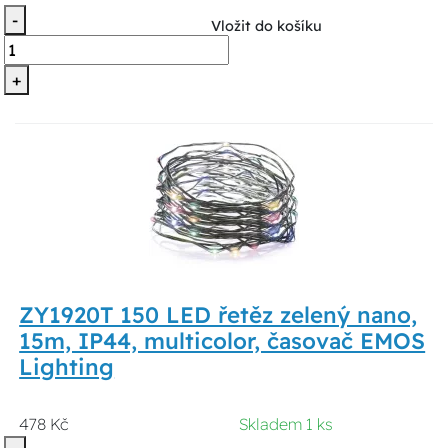
-
Vložit do košíku
+
ZY1920T 150 LED řetěz zelený nano,
15m, IP44, multicolor, časovač EMOS
Lighting
478 Kč
Skladem 1 ks