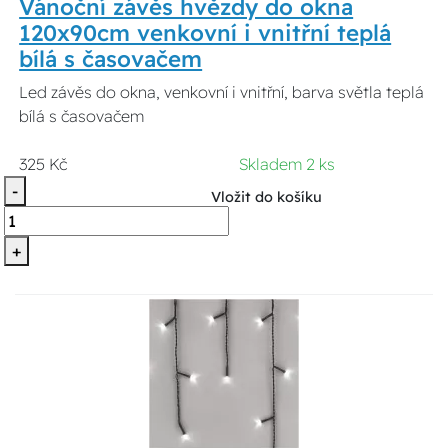
Vánoční závěs hvězdy do okna
120x90cm venkovní i vnitřní teplá
bílá s časovačem
Led závěs do okna, venkovní i vnitřní, barva světla teplá
bílá s časovačem
325 Kč
Skladem 2 ks
-
Vložit do košíku
+