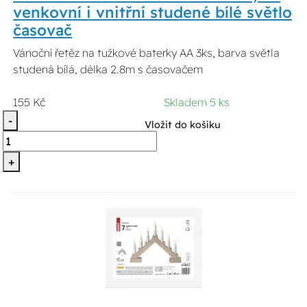
venkovní i vnitřní studené bílé světlo
časovač
Vánoční řetěz na tužkové baterky AA 3ks, barva světla
studená bílá, délka 2.8m s časovačem
155 Kč
Skladem 5 ks
-
Vložit do košíku
+