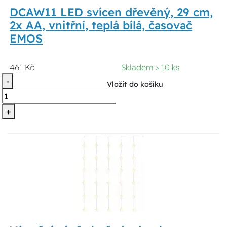
DCAW11 LED svícen dřevěný, 29 cm,
2x AA, vnitřní, teplá bílá, časovač
EMOS
461 Kč
Skladem > 10 ks
-
Vložit do košíku
+