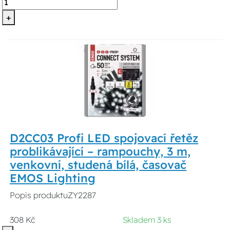
+
D2CC03 Profi LED spojovací řetěz
problikávající – rampouchy, 3 m,
venkovní, studená bílá, časovač
EMOS Lighting
Popis produktuZY2287
308 Kč
Skladem 3 ks