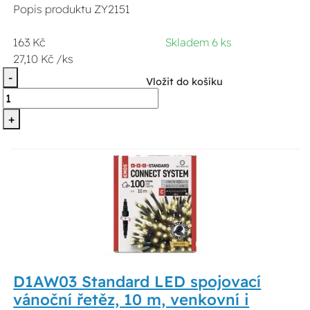
Popis produktu ZY2151
163 Kč
Skladem 6 ks
27,10 Kč /ks
-
Vložit do košíku
+
D1AW03 Standard LED spojovací
vánoční řetěz, 10 m, venkovní i