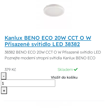
Kanlux BENO ECO 20W CCT O W
Přisazené svítidlo LED 38382
38382 BENO ECO 20W CCT O W Přisazené svítidlo LED
Poznejte moderní stropní svítidla Kanlux BENO ECO
379 Kč
Skladem
-
Vložit do košíku
+