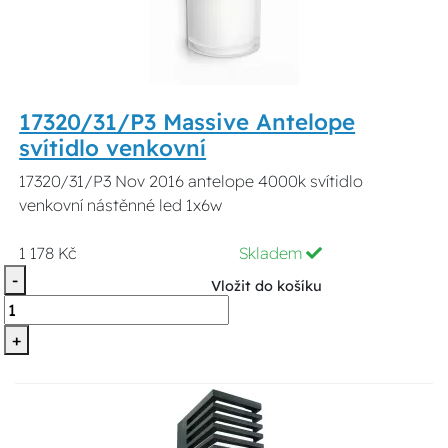
17320/31/P3 Massive Antelope
svítidlo venkovní
17320/31/P3 Nov 2016 antelope 4000k svítidlo
venkovní nástěnné led 1x6w
1 178 Kč
Skladem
-
Vložit do košíku
+