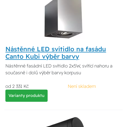
Nástěnné LED svítidlo na fasádu
Canto Kubi výběr barvy
Nástěnné fasádní LED svítidlo 2x5W, svítící nahoru a
současně i dolů výběr barvy korpusu
od 2 331 Kč
Není skladem
Varianty produktu