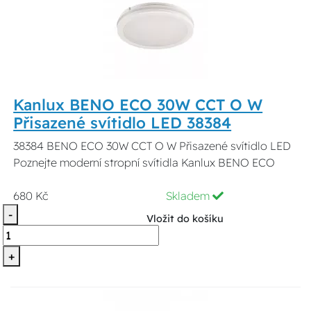
Kanlux BENO ECO 30W CCT O W
Přisazené svítidlo LED 38384
38384 BENO ECO 30W CCT O W Přisazené svítidlo LED
Poznejte moderní stropní svítidla Kanlux BENO ECO
680 Kč
Skladem
-
Vložit do košíku
+