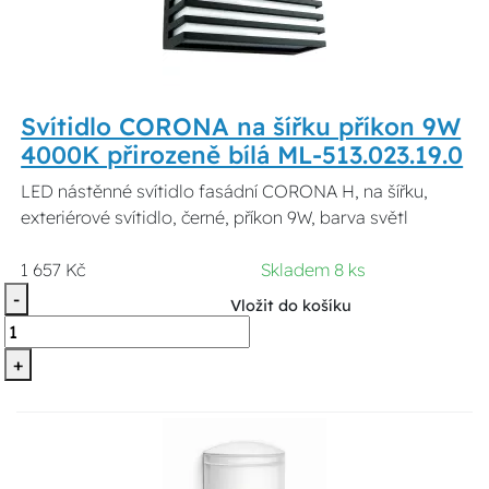
Svítidlo CORONA na šířku příkon 9W
4000K přirozeně bílá ML-513.023.19.0
LED nástěnné svítidlo fasádní CORONA H, na šířku,
exteriérové svítidlo, černé, příkon 9W, barva světl
1 657 Kč
Skladem 8 ks
-
Vložit do košíku
+