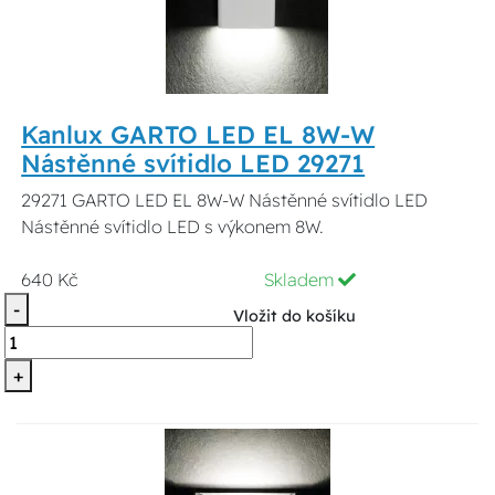
Kanlux GARTO LED EL 8W-W
Nástěnné svítidlo LED 29271
29271 GARTO LED EL 8W-W Nástěnné svítidlo LED
Nástěnné svítidlo LED s výkonem 8W.
640 Kč
Skladem
-
Vložit do košíku
+