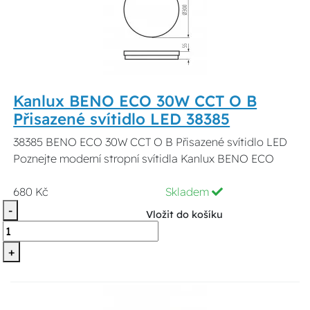
Kanlux BENO ECO 30W CCT O B
Přisazené svítidlo LED 38385
38385 BENO ECO 30W CCT O B Přisazené svítidlo LED
Poznejte moderní stropní svítidla Kanlux BENO ECO
680 Kč
Skladem
-
Vložit do košíku
+