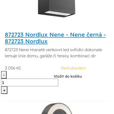
872723 Nordlux Nene - Nene černá -
872723 Nordlux
872723 Nene Hranaté venkovní led svítidlo dokonale
lemuje linie domu, garáže či terasy. kombinaci dir
2 056 Kč
Není skladem
-
Vložit do košíku
+