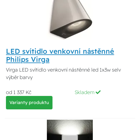
LED svítidlo venkovní nástěnné
Philips Virga
Virga LED svítidlo venkovní nástěnné led 1x3w selv
výběr barvy
od 1 337 Kč
Skladem
Varianty produktu