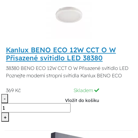
Kanlux BENO ECO 12W CCT O W
Přisazené svítidlo LED 38380
38380 BENO ECO 12W CCT O W Přisazené svítidlo LED
Poznejte moderní stropní svítidla Kanlux BENO ECO
369 Kč
Skladem
-
Vložit do košíku
+