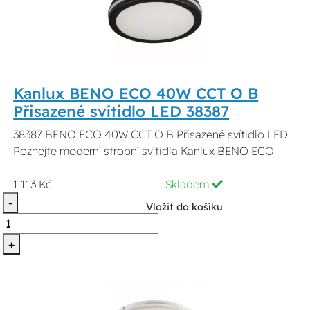
Kanlux BENO ECO 40W CCT O B
Přisazené svítidlo LED 38387
38387 BENO ECO 40W CCT O B Přisazené svítidlo LED
Poznejte moderní stropní svítidla Kanlux BENO ECO
1 113 Kč
Skladem
-
Vložit do košíku
+