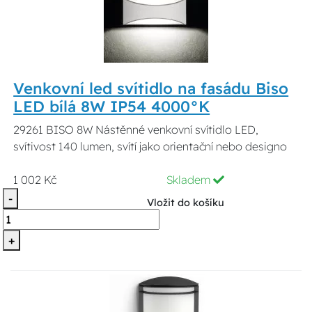
Venkovní led svítidlo na fasádu Biso
LED bílá 8W IP54 4000°K
29261 BISO 8W Nástěnné venkovní svítidlo LED,
svítivost 140 lumen, svítí jako orientační nebo designo
1 002 Kč
Skladem
-
Vložit do košíku
+