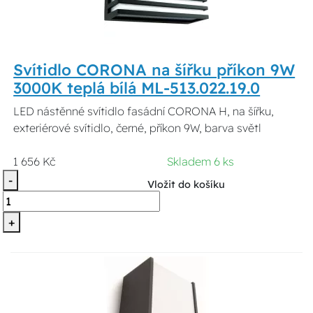
Svítidlo CORONA na šířku příkon 9W
3000K teplá bílá ML-513.022.19.0
LED nástěnné svítidlo fasádní CORONA H, na šířku,
exteriérové svítidlo, černé, příkon 9W, barva světl
1 656 Kč
Skladem 6 ks
-
Vložit do košíku
+