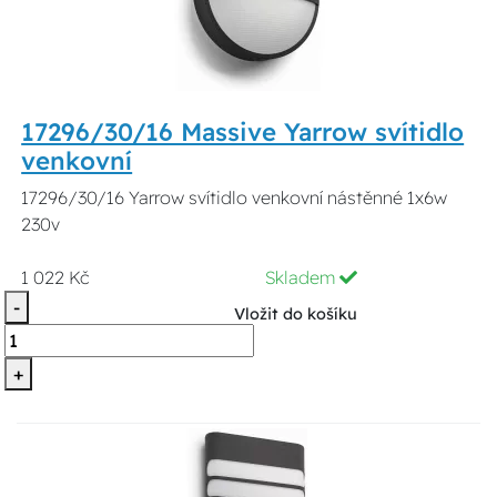
17296/30/16 Massive Yarrow svítidlo
venkovní
17296/30/16 Yarrow svítidlo venkovní nástěnné 1x6w
230v
1 022 Kč
Skladem
-
Vložit do košíku
+