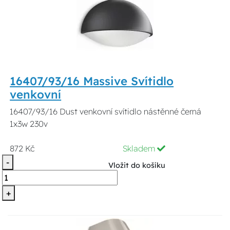
16407/93/16 Massive Svítidlo
venkovní
16407/93/16 Dust venkovní svítidlo nástěnné černá
1x3w 230v
872 Kč
Skladem
-
Vložit do košíku
+