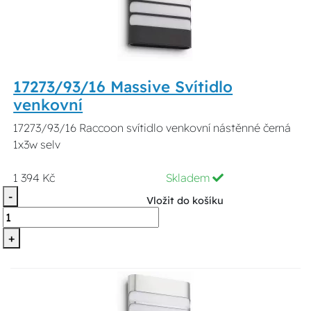
17273/93/16 Massive Svítidlo
venkovní
17273/93/16 Raccoon svítidlo venkovní nástěnné černá
1x3w selv
1 394 Kč
Skladem
-
Vložit do košíku
+