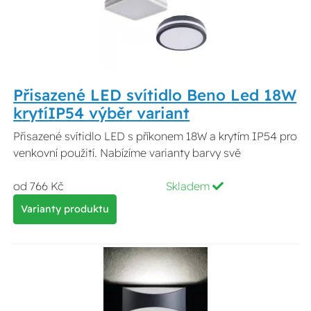
Přisazené LED svítidlo Beno Led 18W
krytíIP54 výběr variant
Přisazené svítidlo LED s příkonem 18W a krytím IP54 pro
venkovní použití. Nabízíme varianty barvy svě
od 766 Kč
Skladem
Varianty produktu