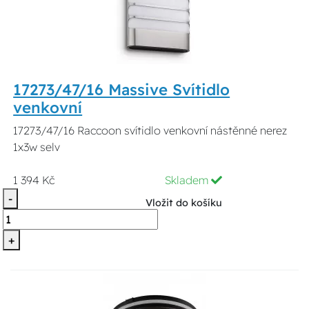
17273/47/16 Massive Svítidlo
venkovní
17273/47/16 Raccoon svítidlo venkovní nástěnné nerez
1x3w selv
1 394 Kč
Skladem
-
Vložit do košíku
+