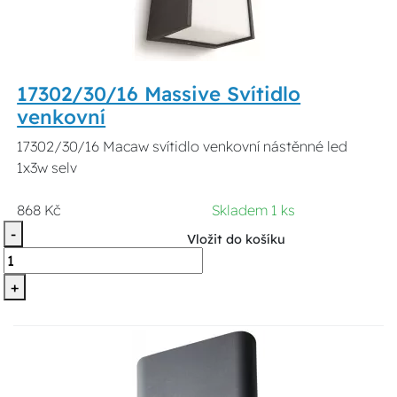
17302/30/16 Massive Svítidlo
venkovní
17302/30/16 Macaw svítidlo venkovní nástěnné led
1x3w selv
868 Kč
Skladem 1 ks
-
Vložit do košíku
+