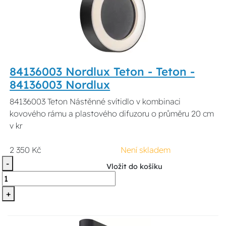
84136003 Nordlux Teton - Teton -
84136003 Nordlux
84136003 Teton Nástěnné svítidlo v kombinaci
kovového rámu a plastového difuzoru o průměru 20 cm
v kr
2 350 Kč
Není skladem
-
Vložit do košíku
+