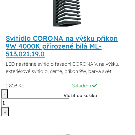
Svítidlo CORONA na výšku příkon
9W 4000K přirozeně bílá ML-
513.021.19.0
LED nástěnné svítidlo fasádní CORONA V, na výšku,
exteriérové svítidlo, černé, příkon 9W, barva světl
1 803 Kč
Skladem
-
Vložit do košíku
+