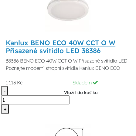
Kanlux BENO ECO 40W CCT O W
Přisazené svítidlo LED 38386
38386 BENO ECO 40W CCT O W Přisazené svítidlo LED
Poznejte moderní stropní svítidla Kanlux BENO ECO
1 113 Kč
Skladem
-
Vložit do košíku
+