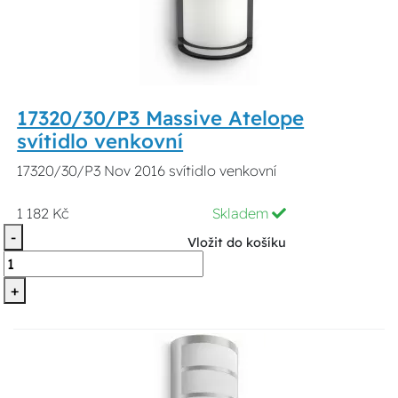
17320/30/P3 Massive Atelope
svítidlo venkovní
17320/30/P3 Nov 2016 svítidlo venkovní
1 182 Kč
Skladem
-
Vložit do košíku
+