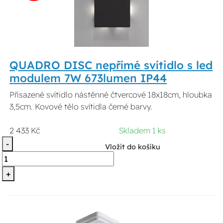
QUADRO DISC nepřímé svítidlo s led
modulem 7W 673lumen IP44
Přisazené svítidlo nástěnné čtvercové 18x18cm, hloubka
3,5cm. Kovové tělo svítidla černé barvy.
2 433 Kč
Skladem 1 ks
-
Vložit do košíku
+