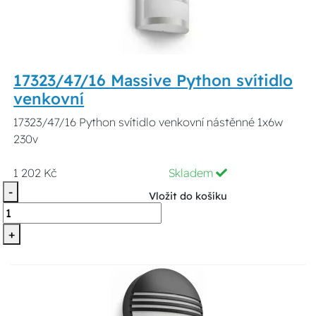
17323/47/16 Massive Python svítidlo
venkovní
17323/47/16 Python svítidlo venkovní nástěnné 1x6w
230v
1 202 Kč
Skladem
-
Vložit do košíku
+