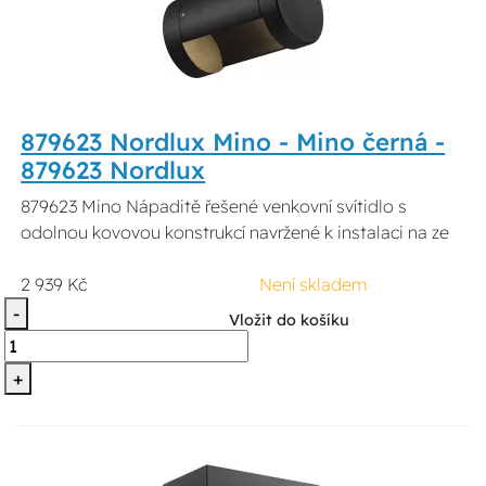
879623 Nordlux Mino - Mino černá -
879623 Nordlux
879623 Mino Nápaditě řešené venkovní svítidlo s
odolnou kovovou konstrukcí navržené k instalaci na ze
2 939 Kč
Není skladem
-
Vložit do košíku
+