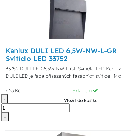
Kanlux DULI LED 6,5W-NW-L-GR
Svítidlo LED 33752
33752 DULI LED 6,5W-NW-L-GR Svítidlo LED Kanlux
DULI LED je řada přisazených fasádních svítidel. Mo
663 Kč
Skladem
-
Vložit do košíku
+