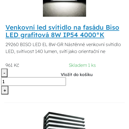
Venkovní led svítidlo na fasádu Biso
LED grafitová 8W IP54 4000°K
29260 BISO LED EL 8W-GR Nástěnné venkovní svítidlo
LED, svítivost 140 lumen, svítí jako orientační ne
961 Kč
Skladem 1 ks
-
Vložit do košíku
+