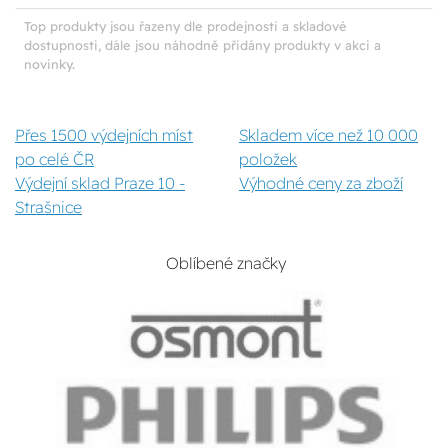
Top produkty jsou řazeny dle prodejnosti a skladové
dostupnosti, dále jsou náhodně přidány produkty v akci a
novinky.
Přes 1500 výdejních míst
Skladem více než 10 000
po celé ČR
položek
Výdejní sklad Praze 10 -
Výhodné ceny za zboží
Strašnice
Oblíbené značky