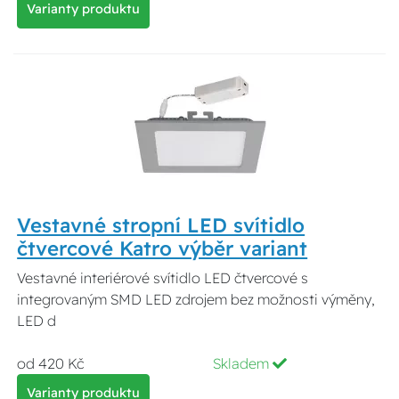
Varianty produktu
Vestavné stropní LED svítidlo
čtvercové Katro výběr variant
Vestavné interiérové svítidlo LED čtvercové s
integrovaným SMD LED zdrojem bez možnosti výměny,
LED d
od 420 Kč
Skladem
Varianty produktu