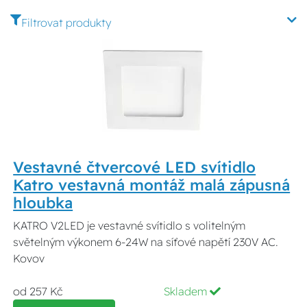
Filtrovat produkty
Vestavné čtvercové LED svítidlo
Katro vestavná montáž malá zápusná
hloubka
KATRO V2LED je vestavné svítidlo s volitelným
světelným výkonem 6-24W na síťové napětí 230V AC.
Kovov
od 257 Kč
Skladem