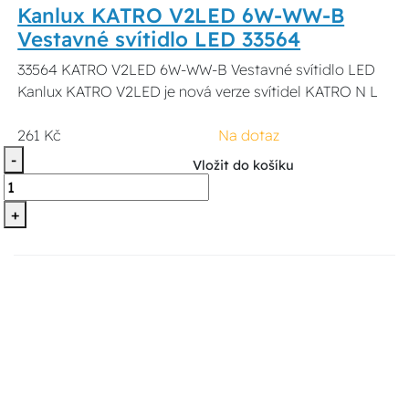
Kanlux KATRO V2LED 6W-WW-B
Vestavné svítidlo LED 33564
33564 KATRO V2LED 6W-WW-B Vestavné svítidlo LED
Kanlux KATRO V2LED je nová verze svítidel KATRO N L
261 Kč
Na dotaz
-
Vložit do košíku
+