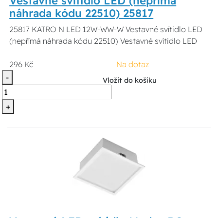
Vestavné svítidlo LED (nepřímá
náhrada kódu 22510) 25817
25817 KATRO N LED 12W-WW-W Vestavné svítidlo LED
(nepřímá náhrada kódu 22510) Vestavné svítidlo LED
296 Kč
Na dotaz
-
Vložit do košíku
+