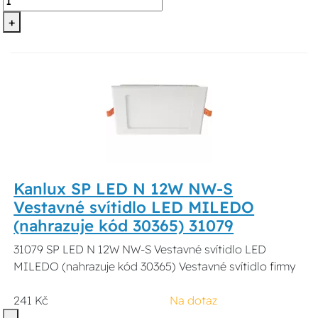
+
Kanlux SP LED N 12W NW-S
Vestavné svítidlo LED MILEDO
(nahrazuje kód 30365) 31079
31079 SP LED N 12W NW-S Vestavné svítidlo LED
MILEDO (nahrazuje kód 30365) Vestavné svítidlo firmy
241 Kč
Na dotaz