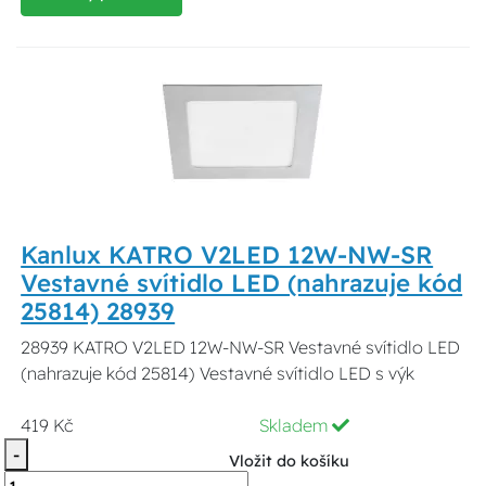
Kanlux KATRO V2LED 12W-NW-SR
Vestavné svítidlo LED (nahrazuje kód
25814) 28939
28939 KATRO V2LED 12W-NW-SR Vestavné svítidlo LED
(nahrazuje kód 25814) Vestavné svítidlo LED s výk
419 Kč
Skladem
-
Vložit do košíku