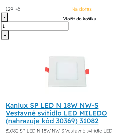
129 Kč
Na dotaz
-
Vložit do košíku
+
Kanlux SP LED N 18W NW-S
Vestavné svítidlo LED MILEDO
(nahrazuje kód 30369) 31082
31082 SP LED N 18W NW-S Vestavné svítidlo LED