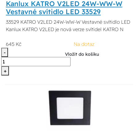
Kanlux KATRO V2LED 24W-WW-W
Vestavné svítidlo LED 33529
33529 KATRO V2LED 24W-WW-W Vestavné svítidlo LED
Kanlux KATRO V2LED je nová verze svítidel KATRO N
645 Kč
Na dotaz
-
Vložit do košíku
+