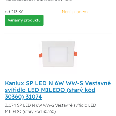
od 213 Kč
Není skladem
Varianty produktu
Kanlux SP LED N 6W WW-S Vestavné
svítidlo LED MILEDO (starý kód
30360) 31074
31074 SP LED N 6W WW-S Vestavné svítidlo LED
MILEDO (starý kód 30360)