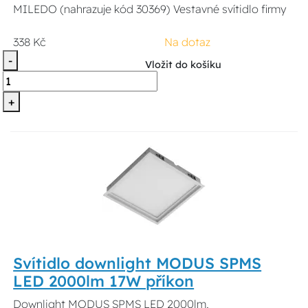
MILEDO (nahrazuje kód 30369) Vestavné svítidlo firmy
338 Kč
Na dotaz
-
Vložit do košíku
+
Svítidlo downlight MODUS SPMS
LED 2000lm 17W příkon
Downlight MODUS SPMS LED 2000lm,