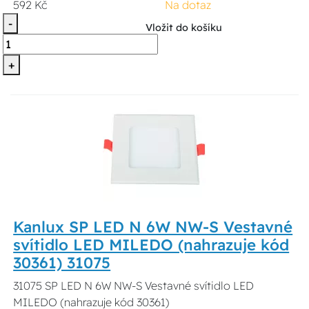
592 Kč
Na dotaz
-
Vložit do košíku
+
Kanlux SP LED N 6W NW-S Vestavné
svítidlo LED MILEDO (nahrazuje kód
30361) 31075
31075 SP LED N 6W NW-S Vestavné svítidlo LED
MILEDO (nahrazuje kód 30361)