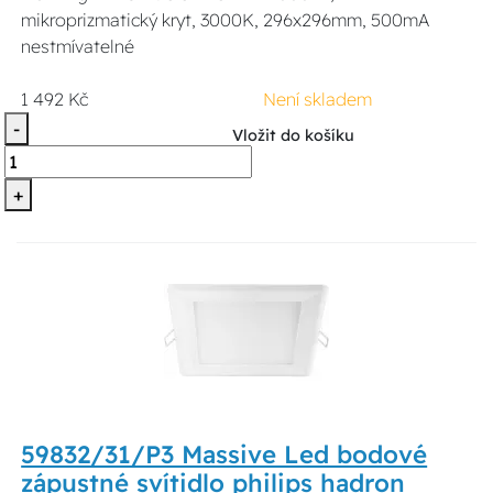
mikroprizmatický kryt, 3000K, 296x296mm, 500mA
nestmívatelné
1 492 Kč
Není skladem
-
Vložit do košíku
+
59832/31/P3 Massive Led bodové
zápustné svítidlo philips hadron