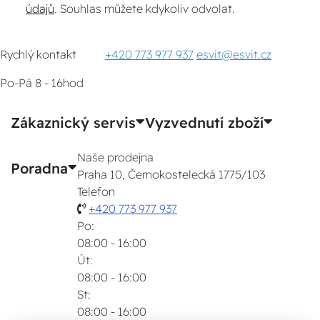
údajů
. Souhlas můžete kdykoliv odvolat.
Rychlý kontakt
+420 773 977 937
esvit@esvit.cz
Po-Pá 8 - 16hod
Zákaznický servis
Vyzvednutí zboží
Naše prodejna
Poradna
Praha 10, Černokostelecká 1775/103
Telefon
+420 773 977 937
Po:
08:00 - 16:00
Út:
08:00 - 16:00
St:
08:00 - 16:00