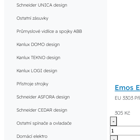
Schneider UNICA design
Ostatní zásuvky
Průmyslové vidlice a spojky ABB
Kanlux DOMO design
Kanlux TEKNO design
Kanlux LOGI design
Přístroje strojky
Emos E
Schneider ASFORA design
EU 3303 Př
Schneider CEDAR design
305 Kč
-
Ostatní spínače a ovladače
Domácí elektro
+