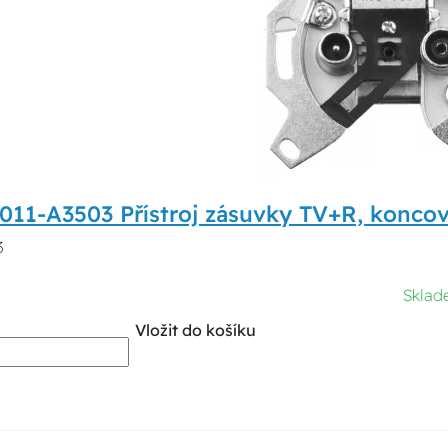
011-A3503 Přístroj zásuvky TV+R, koncov
3
Sklad
Vložit do košíku