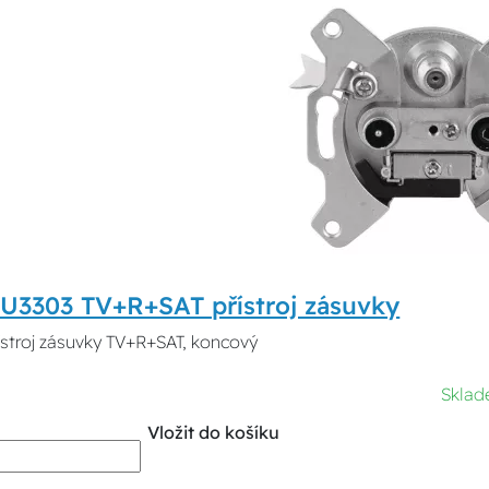
U3303 TV+R+SAT přístroj zásuvky
ístroj zásuvky TV+R+SAT, koncový
Sklad
Vložit do košíku