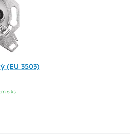
ý (EU 3503)
em 6 ks