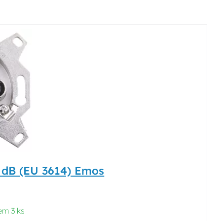
4 dB (EU 3614) Emos
em 3 ks