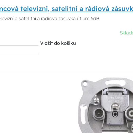
cová televizní, satelitní a rádiová zásuv
evizní a satelitní a rádiová zásuvka útlum 6dB
Sklad
Vložit do košíku