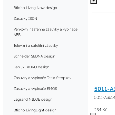
Bticino Living Now design
Zásuvky ISDN
Venkovní nástěnné zásuvky a vypínače
ABB
Televizní a satelitní zásuvky
Schneider SEDNA design
Kanlux BIURO design
Zásuvky a vypínače Tesla Stropkov
5011-A
Zásuvky a vypínače EMOS
5011-A361
Legrand NILOE design
254 Kč
Bticino LivingLight design