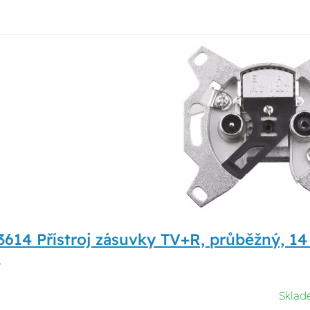
3614 Přístroj zásuvky TV+R, průběžný, 1
4
Sklad