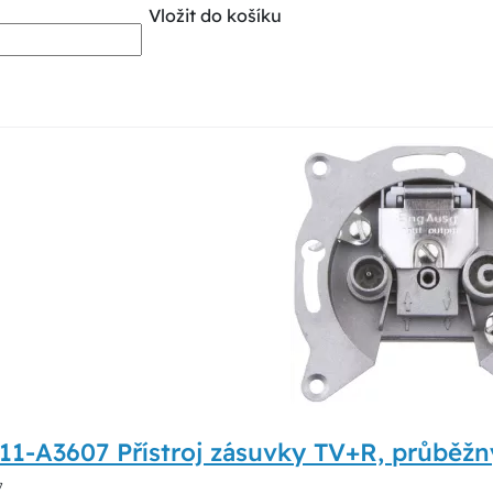
Vložit do košíku
1-A3607 Přístroj zásuvky TV+R, průběžný
7