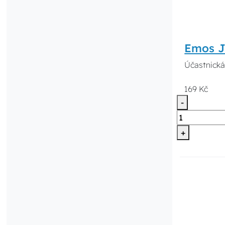
Emos J
Účastnická
169 Kč
-
+