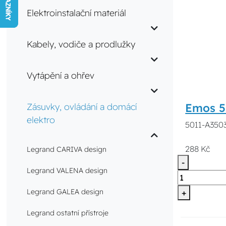
Elektroinstalační materiál
Kabely, vodiče a prodlužky
Vytápění a ohřev
Emos 5
Zásuvky, ovládání a domácí
elektro
5011-A350
288 Kč
Legrand CARIVA design
-
Legrand VALENA design
Legrand GALEA design
+
Legrand ostatní přístroje