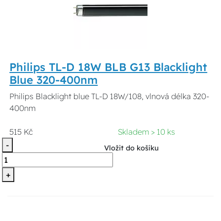
Philips TL-D 18W BLB G13 Blacklight
Blue 320-400nm
Philips Blacklight blue TL-D 18W/108, vlnová délka 320-
400nm
515 Kč
Skladem > 10 ks
-
Vložit do košíku
+