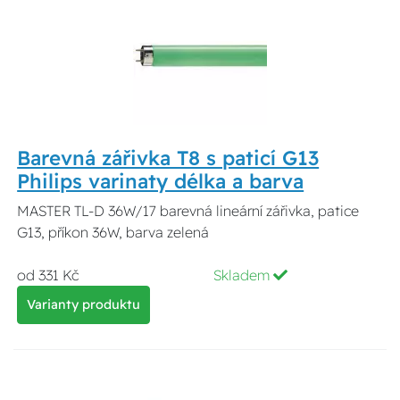
Barevná zářivka T8 s paticí G13
Philips varinaty délka a barva
MASTER TL-D 36W/17 barevná lineární zářivka, patice
G13, příkon 36W, barva zelená
od 331 Kč
Skladem
Varianty produktu