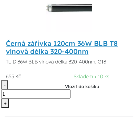
Černá zářivka 120cm 36W BLB T8
vlnová délka 320-400nm
TL-D 36W BLB vlnová délka 320-400nm, G13
655 Kč
Skladem > 10 ks
-
Vložit do košíku
+