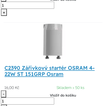
+
C2390 Zářivkový startér OSRAM 4-
22W ST 151GRP Osram
16,00 Kč
Skladem > 50 ks
-
Vložit do košíku