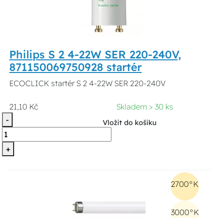
Philips S 2 4-22W SER 220-240V,
871150069750928 startér
ECOCLICK startér S 2 4-22W SER 220-240V
21,10 Kč
Skladem > 30 ks
-
Vložit do košíku
+
2700°K
3000°K