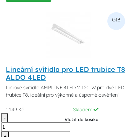
G13
Lineární svítidlo pro LED trubice T8
ALDO 4LED
Liniové svítidlo AMPLINE 4LED 2-120-W pro dvě LED
trubice T8, ideální pro výkonné a úsporné osvětlení
1 149 Kč
Skladem
-
Vložit do košíku
+