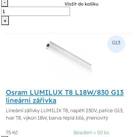
-
Vložit do košíku
+
G13
Osram LUMILUX T8 L18W/830 G13
lineární zářivka
Lineární zářivky LUMILIX T8, napětí 230V, patice G13,
tvar T8, výkon 18W, barva teplá bílá, jmenovitý
75 Kč
Skladem > 50 ks