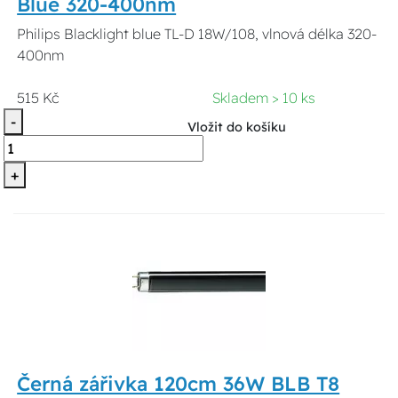
Blue 320-400nm
Philips Blacklight blue TL-D 18W/108, vlnová délka 320-
400nm
515 Kč
Skladem > 10 ks
-
Vložit do košíku
+
Černá zářivka 120cm 36W BLB T8