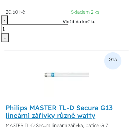
20,60 Kč
Skladem 2 ks
-
Vložit do košíku
+
G13
Philips MASTER TL-D Secura G13
lineární zářivky různé watty
MASTER TL-D Secura lineární zářivka, patice G13