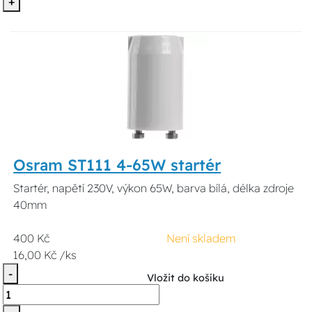
+
Osram ST111 4-65W startér
Startér, napětí 230V, výkon 65W, barva bílá, délka zdroje
40mm
400 Kč
Není skladem
16,00 Kč /ks
-
Vložit do košíku