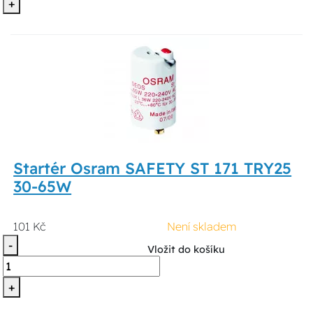
+
Startér Osram SAFETY ST 171 TRY25
30-65W
101 Kč
Není skladem
-
Vložit do košíku
+