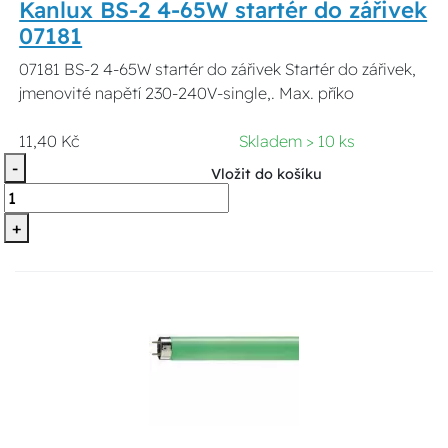
Kanlux BS-2 4-65W startér do zářivek
07181
07181 BS-2 4-65W startér do zářivek Startér do zářivek,
jmenovité napětí 230-240V-single,. Max. příko
11,40 Kč
Skladem > 10 ks
-
Vložit do košíku
+