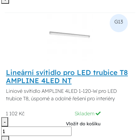
G13
Lineární svítidlo pro LED trubice T8
AMPLINE 4LED NT
Liniové svítidlo AMPLINE 4LED 1-120-W pro LED
trubice T8, úsporné a odolné řešení pro interiéry
1 102 Kč
Skladem
-
Vložit do košíku