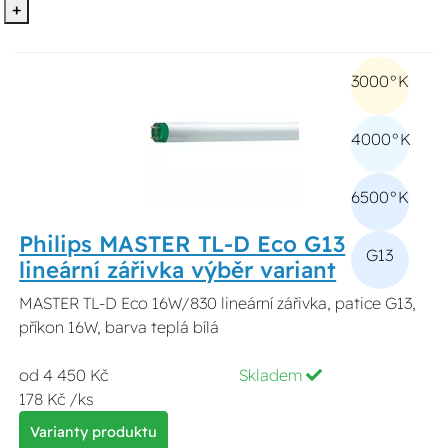
+
3000°K
4000°K
6500°K
Philips MASTER TL-D Eco G13
G13
lineární zářivka výběr variant
MASTER TL-D Eco 16W/830 lineární zářivka, patice G13,
příkon 16W, barva teplá bílá
od 4 450 Kč
Skladem
178 Kč /ks
Varianty produktu