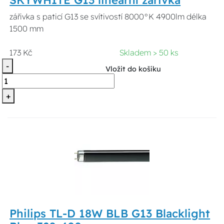
zářivka s paticí G13 se svítivostí 8000°K 4900lm délka
1500 mm
173 Kč
Skladem > 50 ks
-
Vložit do košíku
+
Philips TL-D 18W BLB G13 Blacklight