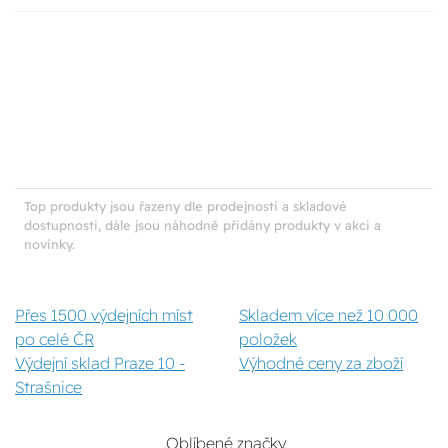
Top produkty jsou řazeny dle prodejnosti a skladové
dostupnosti, dále jsou náhodně přidány produkty v akci a
novinky.
Přes 1500 výdejních míst
Skladem více než 10 000
po celé ČR
položek
Výdejní sklad Praze 10 -
Výhodné ceny za zboží
Strašnice
Oblíbené značky