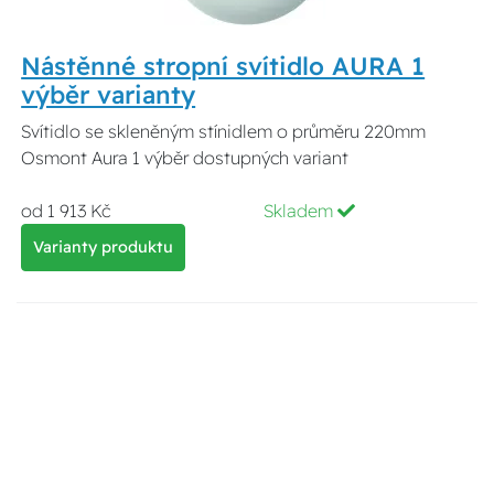
Nástěnné stropní svítidlo AURA 1
výběr varianty
Svítidlo se skleněným stínidlem o průměru 220mm
Osmont Aura 1 výběr dostupných variant
od 1 913 Kč
Skladem
Varianty produktu