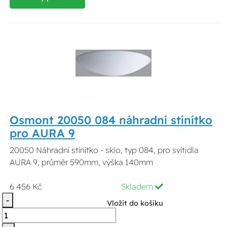
Osmont 20050 084 náhradní stínítko
pro AURA 9
20050 Náhradní stínítko - sklo, typ 084, pro svítidla
AURA 9, průměr 590mm, výška 140mm
6 456 Kč
Skladem
-
Vložit do košíku