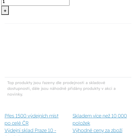
+
Top produkty jsou řazeny dle prodejnosti a skladové
dostupnosti, dále jsou náhodně přidány produkty v akci a
novinky.
Přes 1500 výdejních míst
Skladem více než 10 000
po celé ČR
položek
Výdejní sklad Praze 10 -
Výhodné ceny za zboží