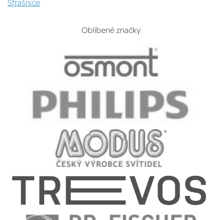
Strašnice
Oblíbené značky