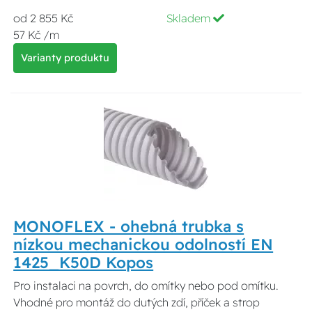
od 2 855 Kč
Skladem
57 Kč /m
Varianty produktu
MONOFLEX - ohebná trubka s
nízkou mechanickou odolností EN
1425_K50D Kopos
Pro instalaci na povrch, do omítky nebo pod omítku.
Vhodné pro montáž do dutých zdí, příček a strop