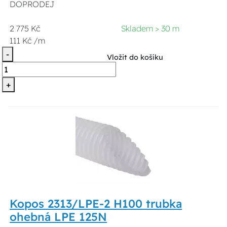
DOPRODEJ
2 775 Kč
Skladem > 30 m
111 Kč /m
-
Vložit do košíku
+
Kopos 2313/LPE-2 H100 trubka
ohebná LPE 125N