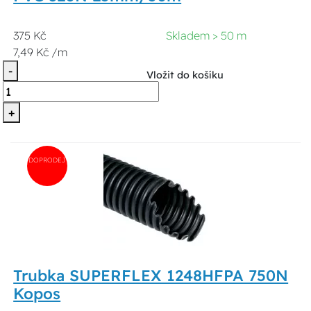
375 Kč
Skladem > 50 m
7,49 Kč /m
-
Vložit do košíku
+
DOPRODEJ
Trubka SUPERFLEX 1248HFPA 750N
Kopos