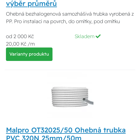
výběr průměrů
Ohebná bezhalogenová samozhášivá trubka vyrobená z
PP. Pro instalaci na povrch, do omítky, pod omítku
od 2 000 Kč
Skladem
20,00 Kč /m
Varianty produktu
Malpro OT32025/50 Ohebná trubka
PVC 320N 25mm/50m