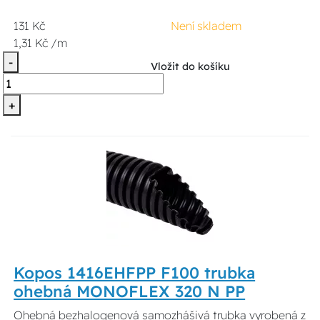
131 Kč
Není skladem
1,31 Kč /m
-
Vložit do košíku
+
Kopos 1416EHFPP F100 trubka
ohebná MONOFLEX 320 N PP
Ohebná bezhalogenová samozhášivá trubka vyrobená z