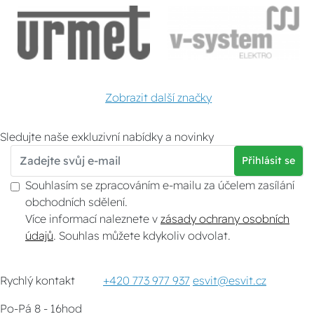
Zobrazit další značky
Sledujte naše exkluzivní nabídky a novinky
Přihlásit se
Souhlasím se zpracováním e-mailu za účelem zasílání
obchodních sdělení.
Více informací naleznete v
zásady ochrany osobních
údajů
. Souhlas můžete kdykoliv odvolat.
Rychlý kontakt
+420 773 977 937
esvit@esvit.cz
Po-Pá 8 - 16hod