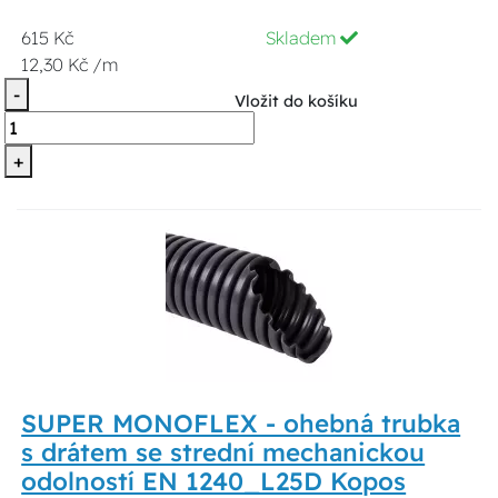
615 Kč
Skladem
12,30 Kč /m
-
Vložit do košíku
+
SUPER MONOFLEX - ohebná trubka
s drátem se strední mechanickou
odolností EN 1240_L25D Kopos