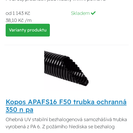
od 1 143 Kč
Skladem
38,10 Kč /m
Varianty produktu
Kopos APAFS16 F50 trubka ochranná
350 n pa
Ohebná UV stabilní bezhalogenová samozhášivá trubka
vyrobená z PA 6. Z požárního hlediska se bezhalog