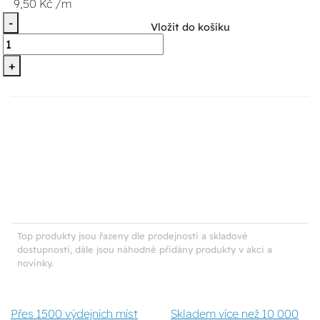
9,50 Kč /m
-
Vložit do košíku
+
Top produkty jsou řazeny dle prodejnosti a skladové
dostupnosti, dále jsou náhodně přidány produkty v akci a
novinky.
Přes 1500 výdejních míst
Skladem více než 10 000