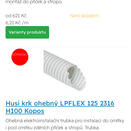
montáž do příček a stropů.
od 621 Kč
Není skladem
6,21 Kč /m
Varianty produktu
DOPRODEJ
Husí krk ohebný LPFLEX 125 2316
H100 Kopos
Ohebná elektroinstalační trubka pro instalaci do omítky
i pod omítku zděních příček a stropů. Trubka