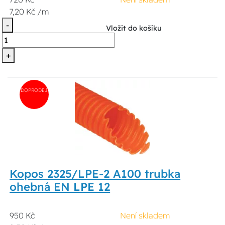
7,20 Kč /m
-
Vložit do košíku
+
DOPRODEJ
Kopos 2325/LPE-2 A100 trubka
ohebná EN LPE 12
950 Kč
Není skladem