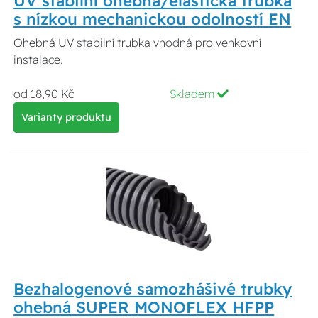
UV stabilní ohebná/elastická trubka
s nízkou mechanickou odolností EN
Ohebná UV stabilní trubka vhodná pro venkovní
instalace.
od 18,90 Kč
Skladem
Varianty produktu
Bezhalogenové samozhášivé trubky
ohebná SUPER MONOFLEX HFPP