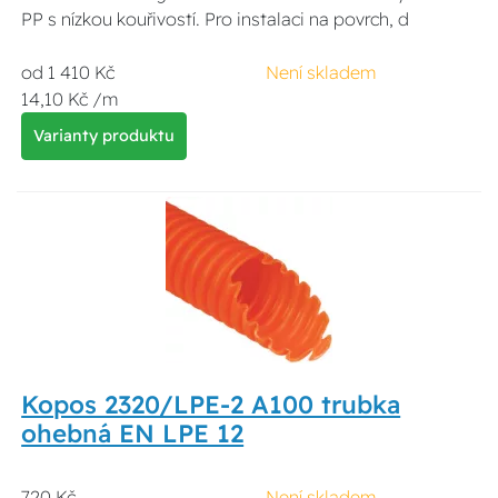
PP s nízkou kouřivostí. Pro instalaci na povrch, d
od 1 410 Kč
Není skladem
14,10 Kč /m
Varianty produktu
Kopos 2320/LPE-2 A100 trubka
ohebná EN LPE 12
720 Kč
Není skladem